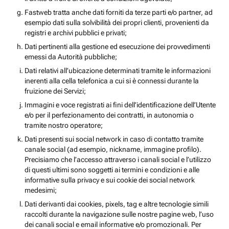
Fastweb tratta anche dati forniti da terze parti e/o partner, ad
esempio dati sulla solvibilità dei propri clienti, provenienti da
registri e archivi pubblici e privati;
Dati pertinenti alla gestione ed esecuzione dei provvedimenti
emessi da Autorità pubbliche;
Dati relativi all’ubicazione determinati tramite le informazioni
inerenti alla cella telefonica a cui si è connessi durante la
fruizione dei Servizi;
Immagini e voce registrati ai fini dell’identificazione dell’Utente
e/o per il perfezionamento dei contratti, in autonomia o
tramite nostro operatore;
Dati presenti sui social network in caso di contatto tramite
canale social (ad esempio, nickname, immagine profilo).
Precisiamo che l’accesso attraverso i canali social e l’utilizzo
di questi ultimi sono soggetti ai termini e condizioni e alle
informative sulla privacy e sui cookie dei social network
medesimi;
Dati derivanti dai cookies, pixels, tag e altre tecnologie simili
raccolti durante la navigazione sulle nostre pagine web, l’uso
dei canali social e email informative e/o promozionali. Per