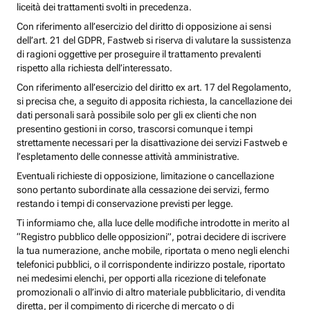
liceità dei trattamenti svolti in precedenza.
Con riferimento all’esercizio del diritto di opposizione ai sensi
dell’art. 21 del GDPR, Fastweb si riserva di valutare la sussistenza
di ragioni oggettive per proseguire il trattamento prevalenti
rispetto alla richiesta dell’interessato.
Con riferimento all’esercizio del diritto ex art. 17 del Regolamento,
si precisa che, a seguito di apposita richiesta, la cancellazione dei
dati personali sarà possibile solo per gli ex clienti che non
presentino gestioni in corso, trascorsi comunque i tempi
strettamente necessari per la disattivazione dei servizi Fastweb e
l’espletamento delle connesse attività amministrative.
Eventuali richieste di opposizione, limitazione o cancellazione
sono pertanto subordinate alla cessazione dei servizi, fermo
restando i tempi di conservazione previsti per legge.
Ti informiamo che, alla luce delle modifiche introdotte in merito al
“Registro pubblico delle opposizioni”, potrai decidere di iscrivere
la tua numerazione, anche mobile, riportata o meno negli elenchi
telefonici pubblici, o il corrispondente indirizzo postale, riportato
nei medesimi elenchi, per opporti alla ricezione di telefonate
promozionali o all’invio di altro materiale pubblicitario, di vendita
diretta, per il compimento di ricerche di mercato o di