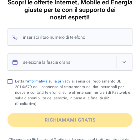
Scopri le offerte Internet, Mobile ed Energia
giuste per te con il supporto dei
nostri esperti!
inserisci il tuo numero di telefono
seleziona la fascia oraria
Letta l'
informativa sulla privacy
ai sensi del regolamento UE
2016/679 do il consenso al trattamento dei dati personali per
ricevere contatti telefonici sulle offerte commerciali di Fastweb e
sulla disponibilità del servizio, in base alla finalità #2
(facoltativo).
RICHIAMAMI GRATIS
Cliccando su Richiamami Gratis do il consenso al trattamento dei dati