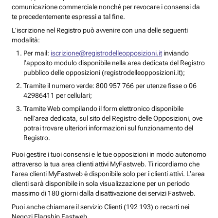
comunicazione commerciale nonché per revocare i consensi da
te precedentemente espressi a tal fine.
L’iscrizione nel Registro può avvenire con una delle seguenti
modalità:
Per mail:
iscrizione@registrodelleopposizioni.it
inviando
l’apposito modulo disponibile nella area dedicata del Registro
pubblico delle opposizioni (registrodelleopposizioni.it);
Tramite il numero verde: 800 957 766 per utenze fisse o 06
42986411 per cellulari;
Tramite Web compilando il form elettronico disponibile
nell’area dedicata, sul sito del Registro delle Opposizioni, ove
potrai trovare ulteriori informazioni sul funzionamento del
Registro.
Puoi gestire i tuoi consensi e le tue opposizioni in modo autonomo
attraverso la tua area clienti attivi MyFastweb. Ti ricordiamo che
l’area clienti MyFastweb è disponibile solo per i clienti attivi. L’area
clienti sarà disponibile in sola visualizzazione per un periodo
massimo di 180 giorni dalla disattivazione dei servizi Fastweb.
Puoi anche chiamare il servizio Clienti (192 193) o recarti nei
Negozi Flagship Fastweb.