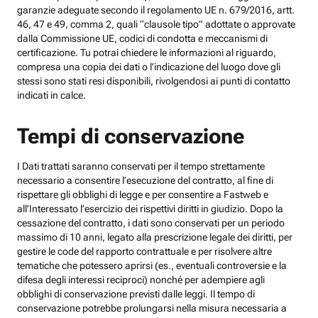
garanzie adeguate secondo il regolamento UE n. 679/2016, artt.
46, 47 e 49, comma 2, quali “clausole tipo” adottate o approvate
dalla Commissione UE, codici di condotta e meccanismi di
certificazione. Tu potrai chiedere le informazioni al riguardo,
compresa una copia dei dati o l’indicazione del luogo dove gli
stessi sono stati resi disponibili, rivolgendosi ai punti di contatto
indicati in calce.
Tempi di conservazione
I Dati trattati saranno conservati per il tempo strettamente
necessario a consentire l’esecuzione del contratto, al fine di
rispettare gli obblighi di legge e per consentire a Fastweb e
all’Interessato l’esercizio dei rispettivi diritti in giudizio. Dopo la
cessazione del contratto, i dati sono conservati per un periodo
massimo di 10 anni, legato alla prescrizione legale dei diritti, per
gestire le code del rapporto contrattuale e per risolvere altre
tematiche che potessero aprirsi (es., eventuali controversie e la
difesa degli interessi reciproci) nonché per adempiere agli
obblighi di conservazione previsti dalle leggi. Il tempo di
conservazione potrebbe prolungarsi nella misura necessaria a