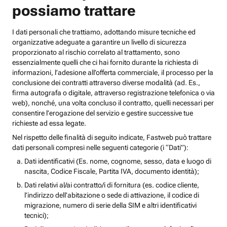
possiamo trattare
I dati personali che trattiamo, adottando misure tecniche ed
organizzative adeguate a garantire un livello di sicurezza
proporzionato al rischio correlato al trattamento, sono
essenzialmente quelli che ci hai fornito durante la richiesta di
informazioni, l’adesione all’offerta commerciale, il processo per la
conclusione dei contratti attraverso diverse modalità (ad. Es.,
firma autografa o digitale, attraverso registrazione telefonica o via
web), nonché, una volta concluso il contratto, quelli necessari per
consentire l’erogazione del servizio e gestire successive tue
richieste ad essa legate.
Nel rispetto delle finalità di seguito indicate, Fastweb può trattare
dati personali compresi nelle seguenti categorie (i “Dati”):
Dati identificativi (Es. nome, cognome, sesso, data e luogo di
nascita, Codice Fiscale, Partita IVA, documento identità);
Dati relativi al/ai contratto/i di fornitura (es. codice cliente,
l’indirizzo dell’abitazione o sede di attivazione, il codice di
migrazione, numero di serie della SIM e altri identificativi
tecnici);