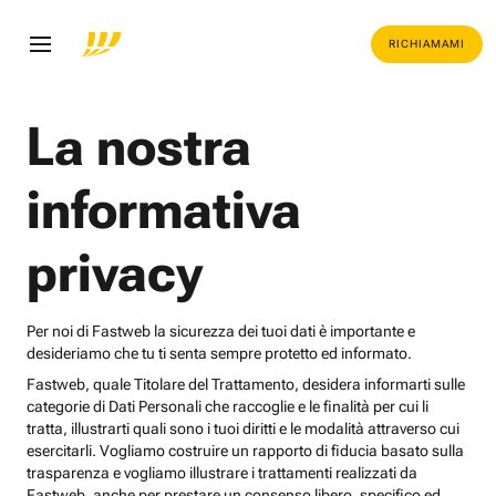
RICHIAMAMI
La nostra
informativa
privacy
Per noi di Fastweb la sicurezza dei tuoi dati è importante e
desideriamo che tu ti senta sempre protetto ed informato.
Fastweb, quale Titolare del Trattamento, desidera informarti sulle
categorie di Dati Personali che raccoglie e le finalità per cui li
tratta, illustrarti quali sono i tuoi diritti e le modalità attraverso cui
esercitarli. Vogliamo costruire un rapporto di fiducia basato sulla
trasparenza e vogliamo illustrare i trattamenti realizzati da
Fastweb, anche per prestare un consenso libero, specifico ed