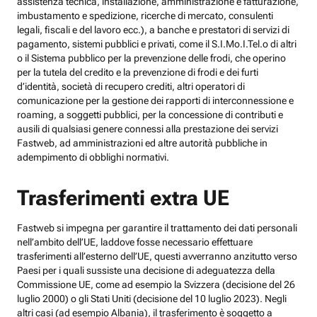
assistenza tecnica, installazione, amministrazione e fatturazione,
imbustamento e spedizione, ricerche di mercato, consulenti
legali, fiscali e del lavoro ecc.), a banche e prestatori di servizi di
pagamento, sistemi pubblici e privati, come il S.I.Mo.I.Tel.o di altri
o il Sistema pubblico per la prevenzione delle frodi, che operino
per la tutela del credito e la prevenzione di frodi e dei furti
d’identità, società di recupero crediti, altri operatori di
comunicazione per la gestione dei rapporti di interconnessione e
roaming, a soggetti pubblici, per la concessione di contributi e
ausili di qualsiasi genere connessi alla prestazione dei servizi
Fastweb, ad amministrazioni ed altre autorità pubbliche in
adempimento di obblighi normativi.
Trasferimenti extra UE
Fastweb si impegna per garantire il trattamento dei dati personali
nell’ambito dell’UE, laddove fosse necessario effettuare
trasferimenti all’esterno dell’UE, questi avverranno anzitutto verso
Paesi per i quali sussiste una decisione di adeguatezza della
Commissione UE, come ad esempio la Svizzera (decisione del 26
luglio 2000) o gli Stati Uniti (decisione del 10 luglio 2023). Negli
altri casi (ad esempio Albania), il trasferimento è soggetto a