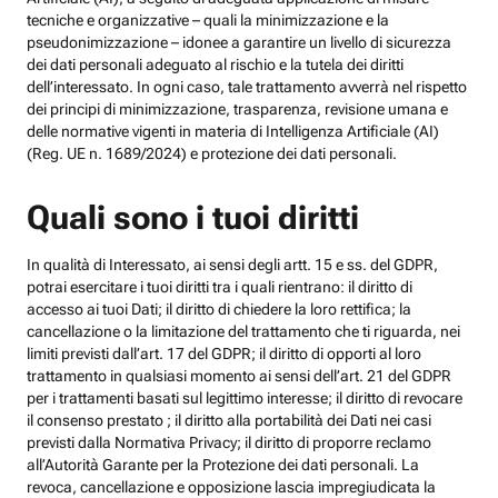
tecniche e organizzative – quali la minimizzazione e la
pseudonimizzazione – idonee a garantire un livello di sicurezza
dei dati personali adeguato al rischio e la tutela dei diritti
dell’interessato. In ogni caso, tale trattamento avverrà nel rispetto
dei principi di minimizzazione, trasparenza, revisione umana e
delle normative vigenti in materia di Intelligenza Artificiale (AI)
(Reg. UE n. 1689/2024) e protezione dei dati personali.
Quali sono i tuoi diritti
In qualità di Interessato, ai sensi degli artt. 15 e ss. del GDPR,
potrai esercitare i tuoi diritti tra i quali rientrano: il diritto di
accesso ai tuoi Dati; il diritto di chiedere la loro rettifica; la
cancellazione o la limitazione del trattamento che ti riguarda, nei
limiti previsti dall’art. 17 del GDPR; il diritto di opporti al loro
trattamento in qualsiasi momento ai sensi dell’art. 21 del GDPR
per i trattamenti basati sul legittimo interesse; il diritto di revocare
il consenso prestato ; il diritto alla portabilità dei Dati nei casi
previsti dalla Normativa Privacy; il diritto di proporre reclamo
all’Autorità Garante per la Protezione dei dati personali. La
revoca, cancellazione e opposizione lascia impregiudicata la