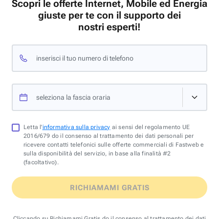
Scopri le offerte Internet, Mobile ed Energia
giuste per te con il supporto dei
nostri esperti!
inserisci il tuo numero di telefono
seleziona la fascia oraria
Letta l'
informativa sulla privacy
ai sensi del regolamento UE
2016/679 do il consenso al trattamento dei dati personali per
ricevere contatti telefonici sulle offerte commerciali di Fastweb e
sulla disponibilità del servizio, in base alla finalità #2
(facoltativo).
RICHIAMAMI GRATIS
Cliccando su Richiamami Gratis do il consenso al trattamento dei dati