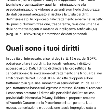
tecniche e organizzative – quali la minimizzazione e la
pseudonimizzazione – idonee a garantire un livello di sicurezza
dei dati personali adeguato al rischio e la tutela dei diritti
dell’interessato. In ogni caso, tale trattamento avverrà nel rispetto
dei principi di minimizzazione, trasparenza, revisione umana e
delle normative vigenti in materia di Intelligenza Artificiale (AI)
(Reg. UE n. 1689/2024) e protezione dei dati personali.
Quali sono i tuoi diritti
In qualità di Interessato, ai sensi degli artt. 15 e ss. del GDPR,
potrai esercitare i tuoi diritti tra i quali rientrano: il diritto di
accesso ai tuoi Dati; il diritto di chiedere la loro rettifica; la
cancellazione o la limitazione del trattamento che ti riguarda, nei
limiti previsti dall’art. 17 del GDPR; il diritto di opporti al loro
trattamento in qualsiasi momento ai sensi dell’art. 21 del GDPR
per i trattamenti basati sul legittimo interesse; il diritto di revocare
il consenso prestato ; il diritto alla portabilità dei Dati nei casi
previsti dalla Normativa Privacy; il diritto di proporre reclamo
all’Autorità Garante per la Protezione dei dati personali. La
revoca, cancellazione e opposizione lascia impregiudicata la