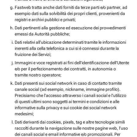
Fastweb tratta anche dati forniti da terze parti e/o partner, ad
esempio dati sulla solvibilità dei propri clienti, provenienti da
registri e archivi pubblici e privati;
Dati pertinenti alla gestione ed esecuzione dei provvedimenti
emessi da Autorità pubbliche;
Dati relativi all’ubicazione determinati tramite le informazioni
inerenti alla cella telefonica a cui si è connessi durante la
fruizione dei Servizi;
Immagini e voce registrati ai fini dell’identificazione dell’Utente
e/o per il perfezionamento dei contratti, in autonomia o
tramite nostro operatore;
Dati presenti sui social network in caso di contatto tramite
canale social (ad esempio, nickname, immagine profilo).
Precisiamo che l’accesso attraverso i canali social e l’utilizzo
di questi ultimi sono soggetti ai termini e condizioni e alle
informative sulla privacy e sui cookie dei social network
medesimi;
Dati derivanti dai cookies, pixels, tag e altre tecnologie simili
raccolti durante la navigazione sulle nostre pagine web, l’uso
dei canali social e email informative e/o promozionali. Per