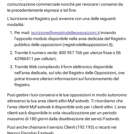
comunicazione commerciale nonché per revocare i consensi da
te precedentemente espressi a tal fine.
L’iscrizione nel Registro può avvenire con una delle seguenti
modalità:
Per mail:
iscrizione@registrodelleopposizioni.it
inviando
l’apposito modulo disponibile nella area dedicata del Registro
pubblico delle opposizioni (registrodelleopposizioni.it);
Tramite il numero verde: 800 957 766 per utenze fisse o 06
42986411 per cellulari;
Tramite Web compilando il form elettronico disponibile
nell’area dedicata, sul sito del Registro delle Opposizioni, ove
potrai trovare ulteriori informazioni sul funzionamento del
Registro.
Puoi gestire i tuoi consensi e le tue opposizioni in modo autonomo
attraverso la tua area clienti attivi MyFastweb. Ti ricordiamo che
l’area clienti MyFastweb è disponibile solo per i clienti attivi. L’area
clienti sarà disponibile in sola visualizzazione per un periodo
massimo di 180 giorni dalla disattivazione dei servizi Fastweb.
Puoi anche chiamare il servizio Clienti (192 193) o recarti nei
Negozi Flagship Fastweb.