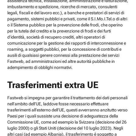
assistenza tecnica, installazione, amministrazione e fatturazione,
imbustamento e spedizione, ricerche di mercato, consulenti
legali, fiscali e del lavoro ecc.), a banche e prestatori di servizi di
pagamento, sistemi pubblici e privati, come il S.I.Mo.I.Tel.o di altri
o il Sistema pubblico per la prevenzione delle frodi, che operino
per la tutela del credito e la prevenzione di frodi e dei furti
d’identità, società di recupero crediti, altri operatori di
comunicazione per la gestione dei rapporti di interconnessione e
roaming, a soggetti pubblici, per la concessione di contributi e
ausili di qualsiasi genere connessi alla prestazione dei servizi
Fastweb, ad amministrazioni ed altre autorità pubbliche in
adempimento di obblighi normativi.
Trasferimenti extra UE
Fastweb si impegna per garantire il trattamento dei dati personali
nell’ambito dell’UE, laddove fosse necessario effettuare
trasferimenti all’esterno dell’UE, questi avverranno anzitutto verso
Paesi per i quali sussiste una decisione di adeguatezza della
Commissione UE, come ad esempio la Svizzera (decisione del 26
luglio 2000) o gli Stati Uniti (decisione del 10 luglio 2023). Negli
altri casi (ad esempio Albania), il trasferimento è soggetto a