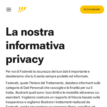
RICHIAMAMI
La nostra
informativa
privacy
Per noi di Fastweb la sicurezza dei tuoi dati è importante e
desideriamo che tu ti senta sempre protetto ed informato.
Fastweb, quale Titolare del Trattamento, desidera informarti sulle
categorie di Dati Personali che raccoglie e le finalità per cui li
tratta, illustrarti quali sono i tuoi diritti e le modalità attraverso cui
esercitarli. Vogliamo costruire un rapporto di fiducia basato sulla
trasparenza e vogliamo illustrare i trattamenti realizzati da
Fastweb, anche per prestare un consenso libero, specifico ed