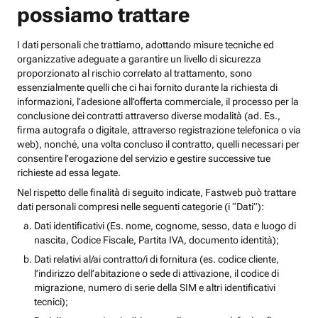
possiamo trattare
I dati personali che trattiamo, adottando misure tecniche ed
organizzative adeguate a garantire un livello di sicurezza
proporzionato al rischio correlato al trattamento, sono
essenzialmente quelli che ci hai fornito durante la richiesta di
informazioni, l’adesione all’offerta commerciale, il processo per la
conclusione dei contratti attraverso diverse modalità (ad. Es.,
firma autografa o digitale, attraverso registrazione telefonica o via
web), nonché, una volta concluso il contratto, quelli necessari per
consentire l’erogazione del servizio e gestire successive tue
richieste ad essa legate.
Nel rispetto delle finalità di seguito indicate, Fastweb può trattare
dati personali compresi nelle seguenti categorie (i “Dati”):
Dati identificativi (Es. nome, cognome, sesso, data e luogo di
nascita, Codice Fiscale, Partita IVA, documento identità);
Dati relativi al/ai contratto/i di fornitura (es. codice cliente,
l’indirizzo dell’abitazione o sede di attivazione, il codice di
migrazione, numero di serie della SIM e altri identificativi
tecnici);