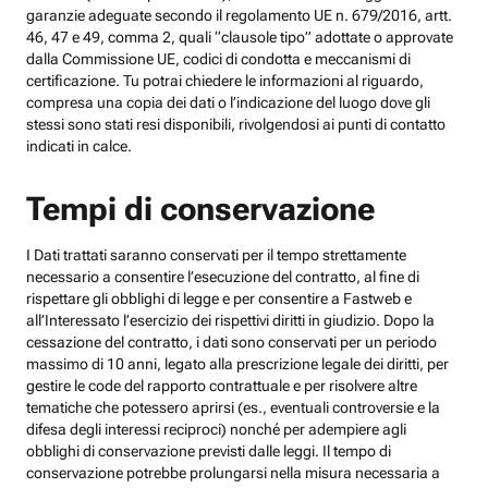
garanzie adeguate secondo il regolamento UE n. 679/2016, artt.
46, 47 e 49, comma 2, quali “clausole tipo” adottate o approvate
dalla Commissione UE, codici di condotta e meccanismi di
certificazione. Tu potrai chiedere le informazioni al riguardo,
compresa una copia dei dati o l’indicazione del luogo dove gli
stessi sono stati resi disponibili, rivolgendosi ai punti di contatto
indicati in calce.
Tempi di conservazione
I Dati trattati saranno conservati per il tempo strettamente
necessario a consentire l’esecuzione del contratto, al fine di
rispettare gli obblighi di legge e per consentire a Fastweb e
all’Interessato l’esercizio dei rispettivi diritti in giudizio. Dopo la
cessazione del contratto, i dati sono conservati per un periodo
massimo di 10 anni, legato alla prescrizione legale dei diritti, per
gestire le code del rapporto contrattuale e per risolvere altre
tematiche che potessero aprirsi (es., eventuali controversie e la
difesa degli interessi reciproci) nonché per adempiere agli
obblighi di conservazione previsti dalle leggi. Il tempo di
conservazione potrebbe prolungarsi nella misura necessaria a