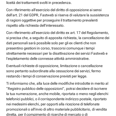
liceità dei trattamenti svolti in precedenza.
Con riferimento all’esercizio del diritto di opposizione ai sensi
dell’art. 21 del GDPR, Fastweb si riserva di valutare la sussistenza
di ragioni oggettive per proseguire il trattamento prevalenti
rispetto alla richiesta dell’interessato.
Con riferimento all’esercizio del diritto ex art. 17 del Regolamento,
si precisa che, a seguito di apposita richiesta, la cancellazione dei
dati personali sarà possibile solo per gli ex clienti che non
presentino gestioni in corso, trascorsi comunque i tempi
strettamente necessari per la disattivazione dei servizi Fastweb e
l’espletamento delle connesse attività amministrative.
Eventuali richieste di opposizione, limitazione o cancellazione
sono pertanto subordinate alla cessazione dei servizi, fermo
restando i tempi di conservazione previsti per legge.
Ti informiamo che, alla luce delle modifiche introdotte in merito al
“Registro pubblico delle opposizioni”, potrai decidere di iscrivere
la tua numerazione, anche mobile, riportata o meno negli elenchi
telefonici pubblici, o il corrispondente indirizzo postale, riportato
nei medesimi elenchi, per opporti alla ricezione di telefonate
promozionali o all’invio di altro materiale pubblicitario, di vendita
diretta, per il compimento di ricerche di mercato o di