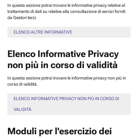
In questa sezione potrai trovare le informative privacy relative al
trattamento di dati su relative alla consultazione di servizi forniti
da Gestori terzi.
ELENCO ALTRE INFORMATIVE
Elenco Informative Privacy
non più in corso di validità
In questa sezione potrai trovare le informative privacy non più in
corso di validità.
ELENCO INFORMATIVE PRIVACY NON PIÙ IN CORSO DI
VALIDITÀ
Moduli per l'esercizio dei