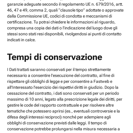
garanzie adeguate secondo il regolamento UE n. 679/2016, artt.
46, 47 e 49, comma 2, quali “clausole tipo” adottate o approvate
dalla Commissione UE, codici di condotta e meccanismi di
certificazione. Tu potrai chiedere le informazioni al riguardo,
compresa una copia dei dati o l’indicazione del luogo dove gli
stessi sono stati resi disponibili, rivolgendosi ai punti di contatto
indicati in calce.
Tempi di conservazione
I Dati trattati saranno conservati per il tempo strettamente
necessario a consentire l’esecuzione del contratto, al fine di
rispettare gli obblighi di legge e per consentire a Fastweb e
all’Interessato l’esercizio dei rispettivi diritti in giudizio. Dopo la
cessazione del contratto, i dati sono conservati per un periodo
massimo di 10 anni, legato alla prescrizione legale dei diritti, per
gestire le code del rapporto contrattuale e per risolvere altre
tematiche che potessero aprirsi (es., eventuali controversie e la
difesa degli interessi reciproci) nonché per adempiere agli
obblighi di conservazione previsti dalle leggi. Il tempo di
conservazione potrebbe prolungarsi nella misura necessaria a