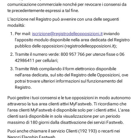
comunicazione commerciale nonché per revocare i consensi da
te precedentemente espressi a tal fine.
L’iscrizione nel Registro può avvenire con una delle seguenti
modalità:
Per mail:
iscrizione@registrodelleopposizioni.it
inviando
l’apposito modulo disponibile nella area dedicata del Registro
pubblico delle opposizioni (registrodelleopposizioni.it);
Tramite il numero verde: 800 957 766 per utenze fisse o 06
42986411 per cellulari;
Tramite Web compilando il form elettronico disponibile
nell’area dedicata, sul sito del Registro delle Opposizioni, ove
potrai trovare ulteriori informazioni sul funzionamento del
Registro.
Puoi gestire i tuoi consensi e le tue opposizioni in modo autonomo
attraverso la tua area clienti attivi MyFastweb. Ti ricordiamo che
l’area clienti MyFastweb è disponibile solo per i clienti attivi. L’area
clienti sarà disponibile in sola visualizzazione per un periodo
massimo di 180 giorni dalla disattivazione dei servizi Fastweb.
Puoi anche chiamare il servizio Clienti (192 193) o recarti nei
Negozi Flagship Fastweb.