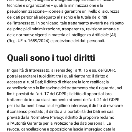
tecniche e organizzative – quali la minimizzazione e la
pseudonimizzazione – idonee a garantire un livello di sicurezza
dei dati personali adeguato al rischio e la tutela dei diritti
dell’interessato. In ogni caso, tale trattamento avverrà nel rispetto
dei principi di minimizzazione, trasparenza, revisione umana e
delle normative vigenti in materia di Intelligenza Artificiale (AI)
(Reg. UE n. 1689/2024) e protezione dei dati personali.
Quali sono i tuoi diritti
In qualità di Interessato, ai sensi degli artt. 15 e ss. del GDPR,
potrai esercitare i tuoi diritti tra i quali rientrano: il diritto di
accesso ai tuoi Dati; il diritto di chiedere la loro rettifica; la
cancellazione o la limitazione del trattamento che ti riguarda, nei
limiti previsti dall’art. 17 del GDPR; il diritto di opporti al loro
trattamento in qualsiasi momento ai sensi dell’art. 21 del GDPR
per i trattamenti basati sul legittimo interesse; il diritto di revocare
il consenso prestato ; il diritto alla portabilità dei Dati nei casi
previsti dalla Normativa Privacy; il diritto di proporre reclamo
all’Autorità Garante per la Protezione dei dati personali. La
revoca, cancellazione e opposizione lascia impregiudicata la