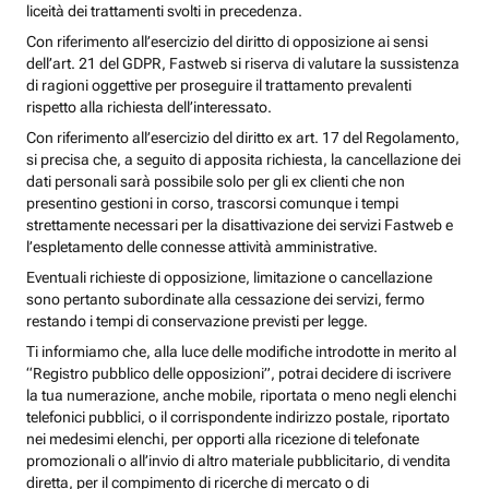
liceità dei trattamenti svolti in precedenza.
Con riferimento all’esercizio del diritto di opposizione ai sensi
dell’art. 21 del GDPR, Fastweb si riserva di valutare la sussistenza
di ragioni oggettive per proseguire il trattamento prevalenti
rispetto alla richiesta dell’interessato.
Con riferimento all’esercizio del diritto ex art. 17 del Regolamento,
si precisa che, a seguito di apposita richiesta, la cancellazione dei
dati personali sarà possibile solo per gli ex clienti che non
presentino gestioni in corso, trascorsi comunque i tempi
strettamente necessari per la disattivazione dei servizi Fastweb e
l’espletamento delle connesse attività amministrative.
Eventuali richieste di opposizione, limitazione o cancellazione
sono pertanto subordinate alla cessazione dei servizi, fermo
restando i tempi di conservazione previsti per legge.
Ti informiamo che, alla luce delle modifiche introdotte in merito al
“Registro pubblico delle opposizioni”, potrai decidere di iscrivere
la tua numerazione, anche mobile, riportata o meno negli elenchi
telefonici pubblici, o il corrispondente indirizzo postale, riportato
nei medesimi elenchi, per opporti alla ricezione di telefonate
promozionali o all’invio di altro materiale pubblicitario, di vendita
diretta, per il compimento di ricerche di mercato o di