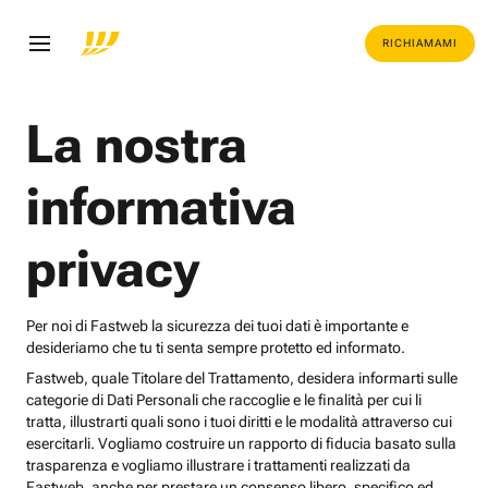
RICHIAMAMI
La nostra
informativa
privacy
Per noi di Fastweb la sicurezza dei tuoi dati è importante e
desideriamo che tu ti senta sempre protetto ed informato.
Fastweb, quale Titolare del Trattamento, desidera informarti sulle
categorie di Dati Personali che raccoglie e le finalità per cui li
tratta, illustrarti quali sono i tuoi diritti e le modalità attraverso cui
esercitarli. Vogliamo costruire un rapporto di fiducia basato sulla
trasparenza e vogliamo illustrare i trattamenti realizzati da
Fastweb, anche per prestare un consenso libero, specifico ed