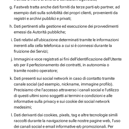
Fastweb tratta anche dati forniti da terze parti e/o partner, ad
esempio dati sulla solvibilità dei propri clienti, provenienti da
registri e archivi pubblici e privati;
Dati pertinenti alla gestione ed esecuzione dei provvedimenti
emessi da Autorità pubbliche;
Dati relativi all’ubicazione determinati tramite le informazioni
inerenti alla cella telefonica a cui si è connessi durante la
fruizione dei Servizi;
Immagini e voce registrati ai fini dell’identificazione dell’Utente
e/o per il perfezionamento dei contratti, in autonomia o
tramite nostro operatore;
Dati presenti sui social network in caso di contatto tramite
canale social (ad esempio, nickname, immagine profilo).
Precisiamo che l’accesso attraverso i canali social e l’utilizzo
di questi ultimi sono soggetti ai termini e condizioni e alle
informative sulla privacy e sui cookie dei social network
medesimi;
Dati derivanti dai cookies, pixels, tag e altre tecnologie simili
raccolti durante la navigazione sulle nostre pagine web, l’uso
dei canali social e email informative e/o promozionali. Per