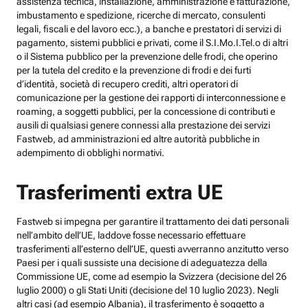
assistenza tecnica, installazione, amministrazione e fatturazione,
imbustamento e spedizione, ricerche di mercato, consulenti
legali, fiscali e del lavoro ecc.), a banche e prestatori di servizi di
pagamento, sistemi pubblici e privati, come il S.I.Mo.I.Tel.o di altri
o il Sistema pubblico per la prevenzione delle frodi, che operino
per la tutela del credito e la prevenzione di frodi e dei furti
d’identità, società di recupero crediti, altri operatori di
comunicazione per la gestione dei rapporti di interconnessione e
roaming, a soggetti pubblici, per la concessione di contributi e
ausili di qualsiasi genere connessi alla prestazione dei servizi
Fastweb, ad amministrazioni ed altre autorità pubbliche in
adempimento di obblighi normativi.
Trasferimenti extra UE
Fastweb si impegna per garantire il trattamento dei dati personali
nell’ambito dell’UE, laddove fosse necessario effettuare
trasferimenti all’esterno dell’UE, questi avverranno anzitutto verso
Paesi per i quali sussiste una decisione di adeguatezza della
Commissione UE, come ad esempio la Svizzera (decisione del 26
luglio 2000) o gli Stati Uniti (decisione del 10 luglio 2023). Negli
altri casi (ad esempio Albania), il trasferimento è soggetto a