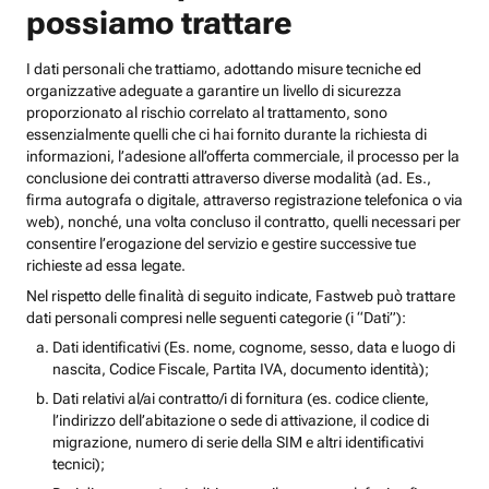
possiamo trattare
I dati personali che trattiamo, adottando misure tecniche ed
organizzative adeguate a garantire un livello di sicurezza
proporzionato al rischio correlato al trattamento, sono
essenzialmente quelli che ci hai fornito durante la richiesta di
informazioni, l’adesione all’offerta commerciale, il processo per la
conclusione dei contratti attraverso diverse modalità (ad. Es.,
firma autografa o digitale, attraverso registrazione telefonica o via
web), nonché, una volta concluso il contratto, quelli necessari per
consentire l’erogazione del servizio e gestire successive tue
richieste ad essa legate.
Nel rispetto delle finalità di seguito indicate, Fastweb può trattare
dati personali compresi nelle seguenti categorie (i “Dati”):
Dati identificativi (Es. nome, cognome, sesso, data e luogo di
nascita, Codice Fiscale, Partita IVA, documento identità);
Dati relativi al/ai contratto/i di fornitura (es. codice cliente,
l’indirizzo dell’abitazione o sede di attivazione, il codice di
migrazione, numero di serie della SIM e altri identificativi
tecnici);