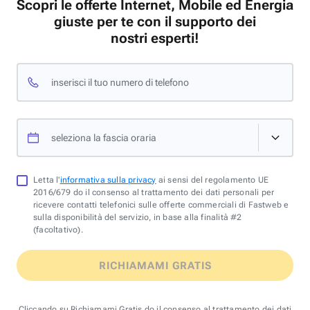
Scopri le offerte Internet, Mobile ed Energia
giuste per te con il supporto dei
nostri esperti!
inserisci il tuo numero di telefono
seleziona la fascia oraria
Letta l'
informativa sulla privacy
ai sensi del regolamento UE
2016/679 do il consenso al trattamento dei dati personali per
ricevere contatti telefonici sulle offerte commerciali di Fastweb e
sulla disponibilità del servizio, in base alla finalità #2
(facoltativo).
RICHIAMAMI GRATIS
Cliccando su Richiamami Gratis do il consenso al trattamento dei dati