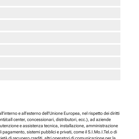
l’interno e all’esterno dell’Unione Europea, nel rispetto dei diritti
ti/call center, concessionari, distributori, ecc.), ad aziende
 manutenzione e assistenza tecnica, installazione, amministrazione
i pagamento, sistemi pubblici e privati, come il S.I.Mo.I.Tel.o di
ocietà di recupero crediti, altri operatori di comunicazione per la