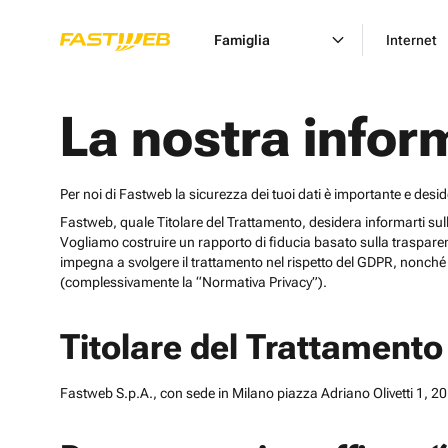
Famiglia
Internet
La nostra infor
Per noi di Fastweb la sicurezza dei tuoi dati è importante e desi
Fastweb, quale Titolare del Trattamento, desidera informarti sulle cat
Vogliamo costruire un rapporto di fiducia basato sulla trasparen
impegna a svolgere il trattamento nel rispetto del GDPR, nonché d
(complessivamente la “Normativa Privacy”).
Titolare del Trattamento
Fastweb S.p.A., con sede in Milano piazza Adriano Olivetti 1, 201