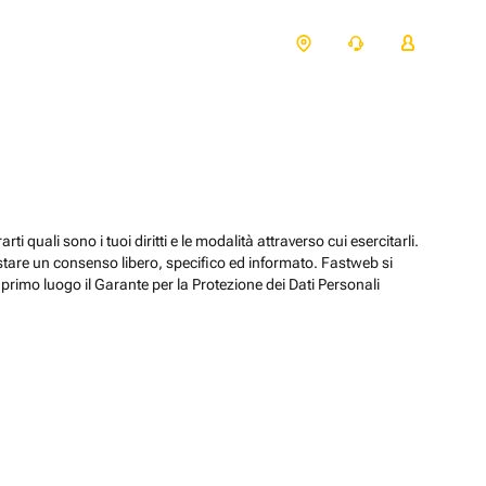
ti quali sono i tuoi diritti e le modalità attraverso cui esercitarli.
estare un consenso libero, specifico ed informato. Fastweb si
primo luogo il Garante per la Protezione dei Dati Personali