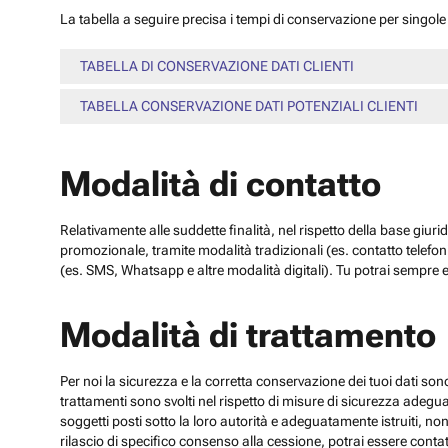
La tabella a seguire precisa i tempi di conservazione per singole c
TABELLA DI CONSERVAZIONE DATI CLIENTI
TABELLA CONSERVAZIONE DATI POTENZIALI CLIENTI
Modalità di contatto
Relativamente alle suddette finalità, nel rispetto della base giuri
promozionale, tramite modalità tradizionali (es. contatto telefo
(es. SMS, Whatsapp e altre modalità digitali). Tu potrai sempre e
Modalità di trattamento
Per noi la sicurezza e la corretta conservazione dei tuoi dati sono
trattamenti sono svolti nel rispetto di misure di sicurezza adeguate
soggetti posti sotto la loro autorità e adeguatamente istruiti, no
rilascio di specifico consenso alla cessione, potrai essere contatt