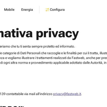
Configura
Mobile
Energia
mativa privacy
deriamo che tu ti senta sempre protetto ed informato.
egorie di Dati Personali che raccoglie e le finalità per cui li tratta, illustrar
za e vogliamo illustrare i trattamenti realizzati da Fastweb, anche per pr
i ogni altra norma e provvedimento applicabile adottato dalle Autorità, in 
39 contattabile via mail all’indirizzo
privacy@fastweb.it
.