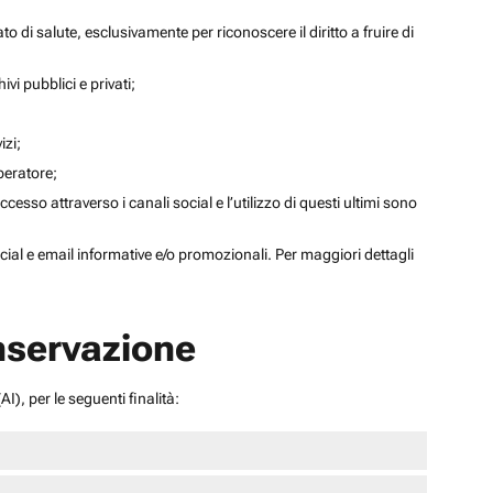
to di salute, esclusivamente per riconoscere il diritto a fruire di
ivi pubblici e privati;
izi;
operatore;
sso attraverso i canali social e l’utilizzo di questi ultimi sono
social e email informative e/o promozionali. Per maggiori dettagli
onservazione
I), per le seguenti finalità: