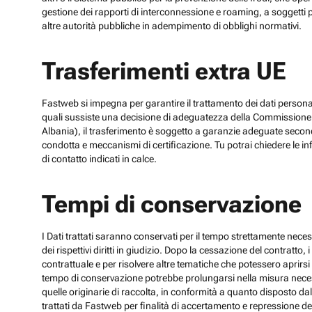
gestione dei rapporti di interconnessione e roaming, a soggetti p
altre autorità pubbliche in adempimento di obblighi normativi.
Trasferimenti extra UE
Fastweb si impegna per garantire il trattamento dei dati personali
quali sussiste una decisione di adeguatezza della Commissione UE
Albania), il trasferimento è soggetto a garanzie adeguate secon
condotta e meccanismi di certificazione. Tu potrai chiedere le inf
di contatto indicati in calce.
Tempi di conservazione
I Dati trattati saranno conservati per il tempo strettamente necess
dei rispettivi diritti in giudizio. Dopo la cessazione del contratto
contrattuale e per risolvere altre tematiche che potessero aprirsi 
tempo di conservazione potrebbe prolungarsi nella misura necessar
quelle originarie di raccolta, in conformità a quanto disposto dal
trattati da Fastweb per finalità di accertamento e repressione dei r