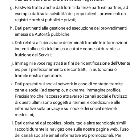
Fastweb tratta anche dati forniti da terze parti e/o partner, ad
esempio dati sulla solvibilità dei propri clienti, provenienti da
registri e archivi pubblici e privati;
Dati pertinenti alla gestione ed esecuzione dei provvedimenti
emessi da Autorità pubbliche;
Dati relativi all’ubicazione determinati tramite le informazioni
inerenti alla cella telefonica a cui si è connessi durante la
fruizione dei Servizi;
Immagini e voce registrati ai fini dell’identificazione dell’Utente
e/o per il perfezionamento dei contratti, in autonomia o
tramite nostro operatore;
Dati presenti sui social network in caso di contatto tramite
canale social (ad esempio, nickname, immagine profilo).
Precisiamo che l’accesso attraverso i canali social e l’utilizzo
di questi ultimi sono soggetti ai termini e condizioni e alle
informative sulla privacy e sui cookie dei social network
medesimi;
Dati derivanti dai cookies, pixels, tag e altre tecnologie simili
raccolti durante la navigazione sulle nostre pagine web, l’uso
dei canali social e email informative e/o promozionali. Per