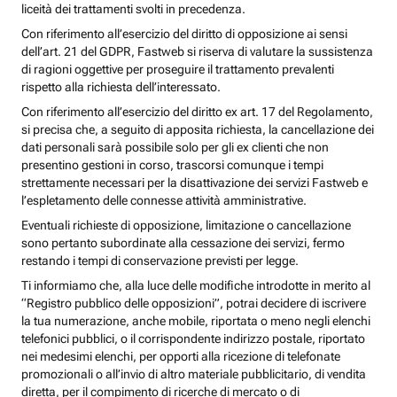
liceità dei trattamenti svolti in precedenza.
Con riferimento all’esercizio del diritto di opposizione ai sensi
dell’art. 21 del GDPR, Fastweb si riserva di valutare la sussistenza
di ragioni oggettive per proseguire il trattamento prevalenti
rispetto alla richiesta dell’interessato.
Con riferimento all’esercizio del diritto ex art. 17 del Regolamento,
si precisa che, a seguito di apposita richiesta, la cancellazione dei
dati personali sarà possibile solo per gli ex clienti che non
presentino gestioni in corso, trascorsi comunque i tempi
strettamente necessari per la disattivazione dei servizi Fastweb e
l’espletamento delle connesse attività amministrative.
Eventuali richieste di opposizione, limitazione o cancellazione
sono pertanto subordinate alla cessazione dei servizi, fermo
restando i tempi di conservazione previsti per legge.
Ti informiamo che, alla luce delle modifiche introdotte in merito al
“Registro pubblico delle opposizioni”, potrai decidere di iscrivere
la tua numerazione, anche mobile, riportata o meno negli elenchi
telefonici pubblici, o il corrispondente indirizzo postale, riportato
nei medesimi elenchi, per opporti alla ricezione di telefonate
promozionali o all’invio di altro materiale pubblicitario, di vendita
diretta, per il compimento di ricerche di mercato o di