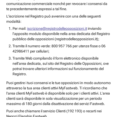
comunicazione commerciale nonché per revocare i consensi da
te precedentemente espressi a tal fine.
L’iscrizione nel Registro può avvenire con una delle seguenti
modalità:
Per mail:
iscrizione@registrodelleopposizioni.it
inviando
l’apposito modulo disponibile nella area dedicata del Registro
pubblico delle opposizioni (registrodelleopposizioni.it);
Tramite il numero verde: 800 957 766 per utenze fisse o 06
42986411 per cellulari;
Tramite Web compilando il form elettronico disponibile
nell’area dedicata, sul sito del Registro delle Opposizioni, ove
potrai trovare ulteriori informazioni sul funzionamento del
Registro.
Puoi gestire i tuoi consensi e le tue opposizioni in modo autonomo
attraverso la tua area clienti attivi MyFastweb. Ti ricordiamo che
l’area clienti MyFastweb è disponibile solo per i clienti attivi. L’area
clienti sarà disponibile in sola visualizzazione per un periodo
massimo di 180 giorni dalla disattivazione dei servizi Fastweb.
Puoi anche chiamare il servizio Clienti (192 193) o recarti nei
Negozi Flagship Fastweb.