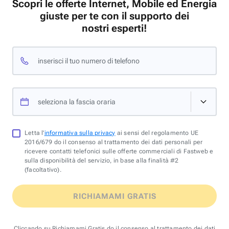
Scopri le offerte Internet, Mobile ed Energia
giuste per te con il supporto dei
nostri esperti!
inserisci il tuo numero di telefono
seleziona la fascia oraria
Letta l'
informativa sulla privacy
ai sensi del regolamento UE
2016/679 do il consenso al trattamento dei dati personali per
ricevere contatti telefonici sulle offerte commerciali di Fastweb e
sulla disponibilità del servizio, in base alla finalità #2
(facoltativo).
RICHIAMAMI GRATIS
Cliccando su Richiamami Gratis do il consenso al trattamento dei dati