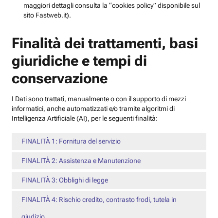
maggiori dettagli consulta la “cookies policy” disponibile sul
sito Fastweb.it).
Finalità dei trattamenti, basi
giuridiche e tempi di
conservazione
I Dati sono trattati, manualmente o con il supporto di mezzi
informatici, anche automatizzati e/o tramite algoritmi di
Intelligenza Artificiale (AI), per le seguenti finalità:
FINALITÀ 1: Fornitura del servizio
FINALITÀ 2: Assistenza e Manutenzione
FINALITÀ 3: Obblighi di legge
FINALITÀ 4: Rischio credito, contrasto frodi, tutela in
giudizio