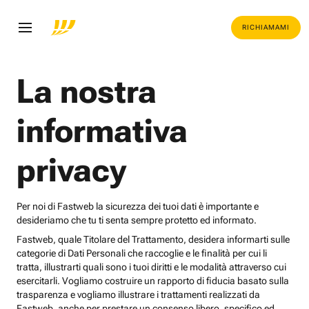
RICHIAMAMI
La nostra
informativa
privacy
Per noi di Fastweb la sicurezza dei tuoi dati è importante e
desideriamo che tu ti senta sempre protetto ed informato.
Fastweb, quale Titolare del Trattamento, desidera informarti sulle
categorie di Dati Personali che raccoglie e le finalità per cui li
tratta, illustrarti quali sono i tuoi diritti e le modalità attraverso cui
esercitarli. Vogliamo costruire un rapporto di fiducia basato sulla
trasparenza e vogliamo illustrare i trattamenti realizzati da
Fastweb, anche per prestare un consenso libero, specifico ed