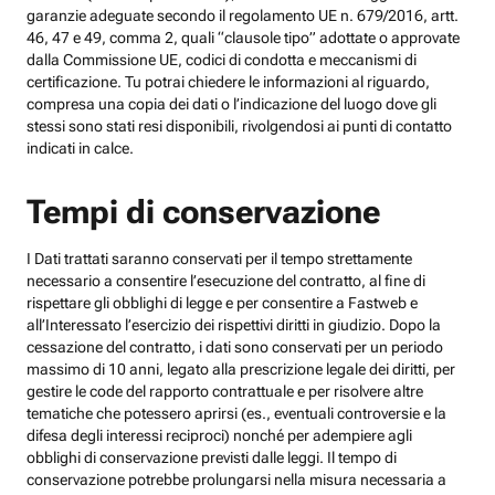
garanzie adeguate secondo il regolamento UE n. 679/2016, artt.
46, 47 e 49, comma 2, quali “clausole tipo” adottate o approvate
dalla Commissione UE, codici di condotta e meccanismi di
certificazione. Tu potrai chiedere le informazioni al riguardo,
compresa una copia dei dati o l’indicazione del luogo dove gli
stessi sono stati resi disponibili, rivolgendosi ai punti di contatto
indicati in calce.
Tempi di conservazione
I Dati trattati saranno conservati per il tempo strettamente
necessario a consentire l’esecuzione del contratto, al fine di
rispettare gli obblighi di legge e per consentire a Fastweb e
all’Interessato l’esercizio dei rispettivi diritti in giudizio. Dopo la
cessazione del contratto, i dati sono conservati per un periodo
massimo di 10 anni, legato alla prescrizione legale dei diritti, per
gestire le code del rapporto contrattuale e per risolvere altre
tematiche che potessero aprirsi (es., eventuali controversie e la
difesa degli interessi reciproci) nonché per adempiere agli
obblighi di conservazione previsti dalle leggi. Il tempo di
conservazione potrebbe prolungarsi nella misura necessaria a