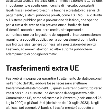
assistenza tecnica, installazione, amministrazione e fatturazione,
imbustamento e spedizione, ricerche di mercato, consulenti
legali, fiscali e del lavoro ecc.), a banche e prestatori di servizi di
pagamento, sistemi pubblici e privati, come il S.I.Mo.I.Tel.o di altri
o il Sistema pubblico per la prevenzione delle frodi, che operino
per la tutela del credito e la prevenzione di frodi e dei furti
d’identità, società di recupero crediti, altri operatori di
comunicazione per la gestione dei rapporti di interconnessione e
roaming, a soggetti pubblici, per la concessione di contributi e
ausili di qualsiasi genere connessi alla prestazione dei servizi
Fastweb, ad amministrazioni ed altre autorità pubbliche in
adempimento di obblighi normativi.
Trasferimenti extra UE
Fastweb si impegna per garantire il trattamento dei dati personali
nell’ambito dell’UE, laddove fosse necessario effettuare
trasferimenti all’esterno dell’UE, questi avverranno anzitutto verso
Paesi per i quali sussiste una decisione di adeguatezza della
Commissione UE, come ad esempio la Svizzera (decisione del 26
luglio 2000) o gli Stati Uniti (decisione del 10 luglio 2023). Negli
altri casi (ad esempio Albania), il trasferimento è soggetto a