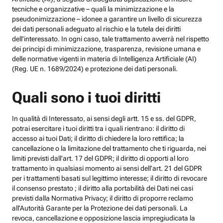
tecniche e organizzative – quali la minimizzazione e la
pseudonimizzazione – idonee a garantire un livello di sicurezza
dei dati personali adeguato al rischio e la tutela dei diritti
dell’interessato. In ogni caso, tale trattamento avverrà nel rispetto
dei principi di minimizzazione, trasparenza, revisione umana e
delle normative vigenti in materia di Intelligenza Artificiale (AI)
(Reg. UE n. 1689/2024) e protezione dei dati personali.
Quali sono i tuoi diritti
In qualità di Interessato, ai sensi degli artt. 15 e ss. del GDPR,
potrai esercitare i tuoi diritti tra i quali rientrano: il diritto di
accesso ai tuoi Dati; il diritto di chiedere la loro rettifica; la
cancellazione o la limitazione del trattamento che ti riguarda, nei
limiti previsti dall’art. 17 del GDPR; il diritto di opporti al loro
trattamento in qualsiasi momento ai sensi dell’art. 21 del GDPR
per i trattamenti basati sul legittimo interesse; il diritto di revocare
il consenso prestato ; il diritto alla portabilità dei Dati nei casi
previsti dalla Normativa Privacy; il diritto di proporre reclamo
all’Autorità Garante per la Protezione dei dati personali. La
revoca, cancellazione e opposizione lascia impregiudicata la