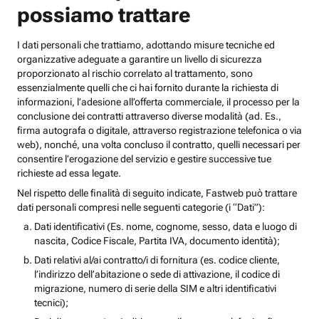
possiamo trattare
I dati personali che trattiamo, adottando misure tecniche ed
organizzative adeguate a garantire un livello di sicurezza
proporzionato al rischio correlato al trattamento, sono
essenzialmente quelli che ci hai fornito durante la richiesta di
informazioni, l’adesione all’offerta commerciale, il processo per la
conclusione dei contratti attraverso diverse modalità (ad. Es.,
firma autografa o digitale, attraverso registrazione telefonica o via
web), nonché, una volta concluso il contratto, quelli necessari per
consentire l’erogazione del servizio e gestire successive tue
richieste ad essa legate.
Nel rispetto delle finalità di seguito indicate, Fastweb può trattare
dati personali compresi nelle seguenti categorie (i “Dati”):
Dati identificativi (Es. nome, cognome, sesso, data e luogo di
nascita, Codice Fiscale, Partita IVA, documento identità);
Dati relativi al/ai contratto/i di fornitura (es. codice cliente,
l’indirizzo dell’abitazione o sede di attivazione, il codice di
migrazione, numero di serie della SIM e altri identificativi
tecnici);