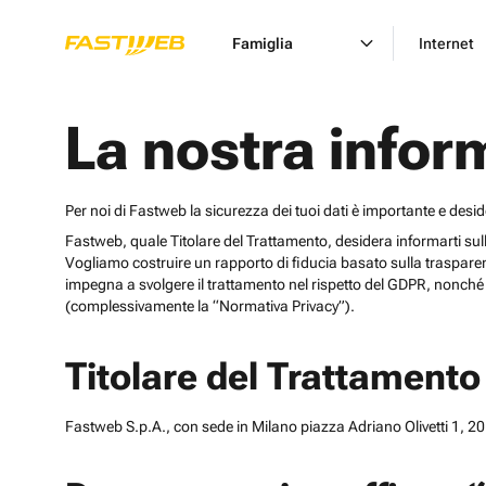
Famiglia
Internet
La nostra infor
Per noi di Fastweb la sicurezza dei tuoi dati è importante e desi
Fastweb, quale Titolare del Trattamento, desidera informarti sulle cat
Vogliamo costruire un rapporto di fiducia basato sulla trasparen
impegna a svolgere il trattamento nel rispetto del GDPR, nonché d
(complessivamente la “Normativa Privacy”).
Titolare del Trattamento
Fastweb S.p.A., con sede in Milano piazza Adriano Olivetti 1, 201