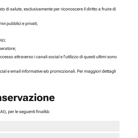
to di salute, esclusivamente per riconoscere il diritto a fruire di
ivi pubblici e privati;
izi;
operatore;
sso attraverso i canali social e l’utilizzo di questi ultimi sono
social e email informative e/o promozionali. Per maggiori dettagli
onservazione
I), per le seguenti finalità: