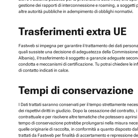
gestione dei rapporti di interconnessione e roaming, a soggetti p
altre autorità pubbliche in adempimento di obblighi normativi.
Trasferimenti extra UE
Fastweb si impegna per garantire il trattamento dei dati personali
quali sussiste una decisione di adeguatezza della Commissione UE
Albania), il trasferimento è soggetto a garanzie adeguate secon
condotta e meccanismi di certificazione. Tu potrai chiedere le inf
di contatto indicati in calce.
Tempi di conservazione
I Dati trattati saranno conservati per il tempo strettamente necess
dei rispettivi diritti in giudizio. Dopo la cessazione del contratto
contrattuale e per risolvere altre tematiche che potessero aprirsi 
tempo di conservazione potrebbe prolungarsi nella misura necessar
quelle originarie di raccolta, in conformità a quanto disposto dal
trattati da Fastweb per finalità di accertamento e repressione dei r