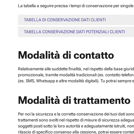
La tabella a seguire precisa i tempi di conservazione per singole c
TABELLA DI CONSERVAZIONE DATI CLIENTI
TABELLA CONSERVAZIONE DATI POTENZIALI CLIENTI
Modalità di contatto
Relativamente alle suddette finalità, nel rispetto della base giuri
promozionale, tramite modalità tradizionali (es. contatto telefo
(es. SMS, Whatsapp e altre modalità digitali). Tu potrai sempre e
Modalità di trattamento
Per noi la sicurezza e la corretta conservazione dei tuoi dati sono
trattamenti sono svolti nel rispetto di misure di sicurezza adeguate
soggetti posti sotto la loro autorità e adeguatamente istruiti, no
rilascio di specifico consenso alla cessione, potrai essere contatt