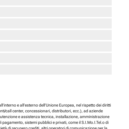
l’interno e all’esterno dell’Unione Europea, nel rispetto dei diritti
ti/call center, concessionari, distributori, ecc.), ad aziende
 manutenzione e assistenza tecnica, installazione, amministrazione
i pagamento, sistemi pubblici e privati, come il S.I.Mo.I.Tel.o di
ocietà di recupero crediti, altri operatori di comunicazione per la