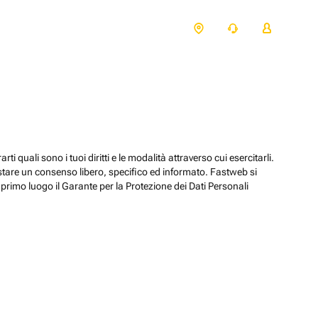
ti quali sono i tuoi diritti e le modalità attraverso cui esercitarli.
estare un consenso libero, specifico ed informato. Fastweb si
primo luogo il Garante per la Protezione dei Dati Personali