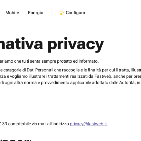
Configura
Mobile
Energia
mativa privacy
deriamo che tu ti senta sempre protetto ed informato.
egorie di Dati Personali che raccoglie e le finalità per cui li tratta, illustrar
za e vogliamo illustrare i trattamenti realizzati da Fastweb, anche per pr
i ogni altra norma e provvedimento applicabile adottato dalle Autorità, in 
39 contattabile via mail all’indirizzo
privacy@fastweb.it
.