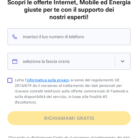
Scopri le offerte Internet, Mobile ed Energia
giuste per te con il supporto dei
nostri esperti!
inserisci il tuo numero di telefono
seleziona la fascia oraria
Letta l'
informativa sulla privacy
ai sensi del regolamento UE
2016/679 do il consenso al trattamento dei dati personali per
ricevere contatti telefonici sulle offerte commerciali di Fastweb e
sulla disponibilità del servizio, in base alla finalità #2
(facoltativo).
RICHIAMAMI GRATIS
Cliccando su Richiamami Gratis do il consenso al trattamento dei dati