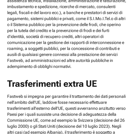
assistenza tecnica, installazione, amministrazione e fatturazione,
imbustamento e spedizione, ricerche di mercato, consulenti
legali, fiscali e del lavoro ecc.), a banche e prestatori di servizi di
pagamento, sistemi pubblici e privati, come il S.I.Mo.I.Tel.o di altri
o il Sistema pubblico per la prevenzione delle frodi, che operino
per la tutela del credito e la prevenzione di frodi e dei furti
d’identità, società di recupero crediti, altri operatori di
comunicazione per la gestione dei rapporti di interconnessione e
roaming, a soggetti pubblici, per la concessione di contributi e
ausili di qualsiasi genere connessi alla prestazione dei servizi
Fastweb, ad amministrazioni ed altre autorità pubbliche in
adempimento di obblighi normativi.
Trasferimenti extra UE
Fastweb si impegna per garantire il trattamento dei dati personali
nell’ambito dell’UE, laddove fosse necessario effettuare
trasferimenti all’esterno dell’UE, questi avverranno anzitutto verso
Paesi per i quali sussiste una decisione di adeguatezza della
Commissione UE, come ad esempio la Svizzera (decisione del 26
luglio 2000) o gli Stati Uniti (decisione del 10 luglio 2023). Negli
altri casi (ad esempio Albania), il trasferimento è soggetto a