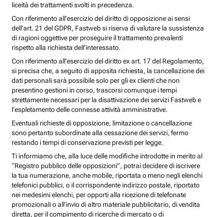
liceità dei trattamenti svolti in precedenza.
Con riferimento all’esercizio del diritto di opposizione ai sensi
dell’art. 21 del GDPR, Fastweb si riserva di valutare la sussistenza
di ragioni oggettive per proseguire il trattamento prevalenti
rispetto alla richiesta dell’interessato.
Con riferimento all’esercizio del diritto ex art. 17 del Regolamento,
si precisa che, a seguito di apposita richiesta, la cancellazione dei
dati personali sarà possibile solo per gli ex clienti che non
presentino gestioni in corso, trascorsi comunque i tempi
strettamente necessari per la disattivazione dei servizi Fastweb e
l’espletamento delle connesse attività amministrative.
Eventuali richieste di opposizione, limitazione o cancellazione
sono pertanto subordinate alla cessazione dei servizi, fermo
restando i tempi di conservazione previsti per legge.
Ti informiamo che, alla luce delle modifiche introdotte in merito al
“Registro pubblico delle opposizioni”, potrai decidere di iscrivere
la tua numerazione, anche mobile, riportata o meno negli elenchi
telefonici pubblici, o il corrispondente indirizzo postale, riportato
nei medesimi elenchi, per opporti alla ricezione di telefonate
promozionali o all’invio di altro materiale pubblicitario, di vendita
diretta, per il compimento di ricerche di mercato o di