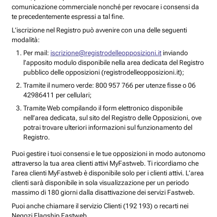
comunicazione commerciale nonché per revocare i consensi da
te precedentemente espressi a tal fine.
L’iscrizione nel Registro può avvenire con una delle seguenti
modalità:
Per mail:
iscrizione@registrodelleopposizioni.it
inviando
l’apposito modulo disponibile nella area dedicata del Registro
pubblico delle opposizioni (registrodelleopposizioni.it);
Tramite il numero verde: 800 957 766 per utenze fisse o 06
42986411 per cellulari;
Tramite Web compilando il form elettronico disponibile
nell’area dedicata, sul sito del Registro delle Opposizioni, ove
potrai trovare ulteriori informazioni sul funzionamento del
Registro.
Puoi gestire i tuoi consensi e le tue opposizioni in modo autonomo
attraverso la tua area clienti attivi MyFastweb. Ti ricordiamo che
l’area clienti MyFastweb è disponibile solo per i clienti attivi. L’area
clienti sarà disponibile in sola visualizzazione per un periodo
massimo di 180 giorni dalla disattivazione dei servizi Fastweb.
Puoi anche chiamare il servizio Clienti (192 193) o recarti nei
Negozi Flagship Fastweb.