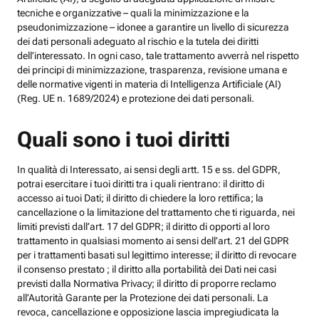
tecniche e organizzative – quali la minimizzazione e la
pseudonimizzazione – idonee a garantire un livello di sicurezza
dei dati personali adeguato al rischio e la tutela dei diritti
dell’interessato. In ogni caso, tale trattamento avverrà nel rispetto
dei principi di minimizzazione, trasparenza, revisione umana e
delle normative vigenti in materia di Intelligenza Artificiale (AI)
(Reg. UE n. 1689/2024) e protezione dei dati personali.
Quali sono i tuoi diritti
In qualità di Interessato, ai sensi degli artt. 15 e ss. del GDPR,
potrai esercitare i tuoi diritti tra i quali rientrano: il diritto di
accesso ai tuoi Dati; il diritto di chiedere la loro rettifica; la
cancellazione o la limitazione del trattamento che ti riguarda, nei
limiti previsti dall’art. 17 del GDPR; il diritto di opporti al loro
trattamento in qualsiasi momento ai sensi dell’art. 21 del GDPR
per i trattamenti basati sul legittimo interesse; il diritto di revocare
il consenso prestato ; il diritto alla portabilità dei Dati nei casi
previsti dalla Normativa Privacy; il diritto di proporre reclamo
all’Autorità Garante per la Protezione dei dati personali. La
revoca, cancellazione e opposizione lascia impregiudicata la