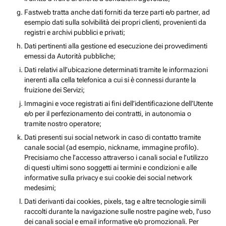
Fastweb tratta anche dati forniti da terze parti e/o partner, ad
esempio dati sulla solvibilità dei propri clienti, provenienti da
registri e archivi pubblici e privati;
Dati pertinenti alla gestione ed esecuzione dei provvedimenti
emessi da Autorità pubbliche;
Dati relativi all’ubicazione determinati tramite le informazioni
inerenti alla cella telefonica a cui si è connessi durante la
fruizione dei Servizi;
Immagini e voce registrati ai fini dell’identificazione dell’Utente
e/o per il perfezionamento dei contratti, in autonomia o
tramite nostro operatore;
Dati presenti sui social network in caso di contatto tramite
canale social (ad esempio, nickname, immagine profilo).
Precisiamo che l’accesso attraverso i canali social e l’utilizzo
di questi ultimi sono soggetti ai termini e condizioni e alle
informative sulla privacy e sui cookie dei social network
medesimi;
Dati derivanti dai cookies, pixels, tag e altre tecnologie simili
raccolti durante la navigazione sulle nostre pagine web, l’uso
dei canali social e email informative e/o promozionali. Per