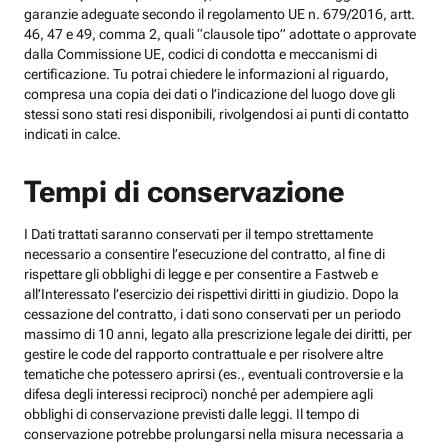
garanzie adeguate secondo il regolamento UE n. 679/2016, artt.
46, 47 e 49, comma 2, quali “clausole tipo” adottate o approvate
dalla Commissione UE, codici di condotta e meccanismi di
certificazione. Tu potrai chiedere le informazioni al riguardo,
compresa una copia dei dati o l’indicazione del luogo dove gli
stessi sono stati resi disponibili, rivolgendosi ai punti di contatto
indicati in calce.
Tempi di conservazione
I Dati trattati saranno conservati per il tempo strettamente
necessario a consentire l’esecuzione del contratto, al fine di
rispettare gli obblighi di legge e per consentire a Fastweb e
all’Interessato l’esercizio dei rispettivi diritti in giudizio. Dopo la
cessazione del contratto, i dati sono conservati per un periodo
massimo di 10 anni, legato alla prescrizione legale dei diritti, per
gestire le code del rapporto contrattuale e per risolvere altre
tematiche che potessero aprirsi (es., eventuali controversie e la
difesa degli interessi reciproci) nonché per adempiere agli
obblighi di conservazione previsti dalle leggi. Il tempo di
conservazione potrebbe prolungarsi nella misura necessaria a