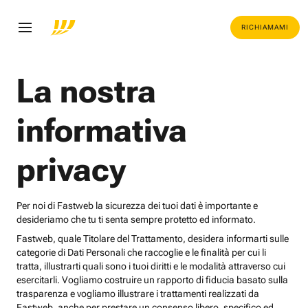
RICHIAMAMI
La nostra
informativa
privacy
Per noi di Fastweb la sicurezza dei tuoi dati è importante e
desideriamo che tu ti senta sempre protetto ed informato.
Fastweb, quale Titolare del Trattamento, desidera informarti sulle
categorie di Dati Personali che raccoglie e le finalità per cui li
tratta, illustrarti quali sono i tuoi diritti e le modalità attraverso cui
esercitarli. Vogliamo costruire un rapporto di fiducia basato sulla
trasparenza e vogliamo illustrare i trattamenti realizzati da
Fastweb, anche per prestare un consenso libero, specifico ed