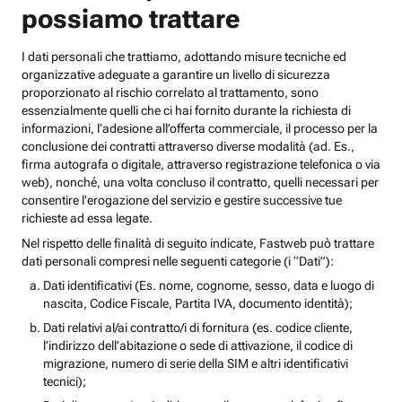
possiamo trattare
I dati personali che trattiamo, adottando misure tecniche ed
organizzative adeguate a garantire un livello di sicurezza
proporzionato al rischio correlato al trattamento, sono
essenzialmente quelli che ci hai fornito durante la richiesta di
informazioni, l’adesione all’offerta commerciale, il processo per la
conclusione dei contratti attraverso diverse modalità (ad. Es.,
firma autografa o digitale, attraverso registrazione telefonica o via
web), nonché, una volta concluso il contratto, quelli necessari per
consentire l’erogazione del servizio e gestire successive tue
richieste ad essa legate.
Nel rispetto delle finalità di seguito indicate, Fastweb può trattare
dati personali compresi nelle seguenti categorie (i “Dati”):
Dati identificativi (Es. nome, cognome, sesso, data e luogo di
nascita, Codice Fiscale, Partita IVA, documento identità);
Dati relativi al/ai contratto/i di fornitura (es. codice cliente,
l’indirizzo dell’abitazione o sede di attivazione, il codice di
migrazione, numero di serie della SIM e altri identificativi
tecnici);