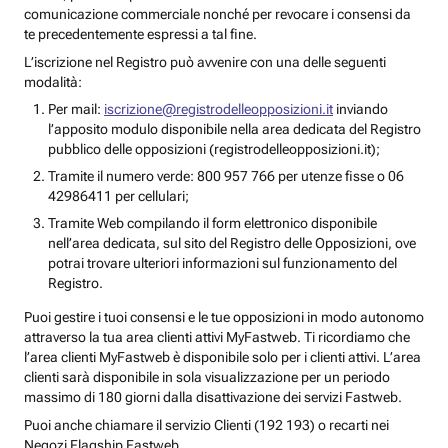
comunicazione commerciale nonché per revocare i consensi da
te precedentemente espressi a tal fine.
L’iscrizione nel Registro può avvenire con una delle seguenti
modalità:
Per mail:
iscrizione@registrodelleopposizioni.it
inviando
l’apposito modulo disponibile nella area dedicata del Registro
pubblico delle opposizioni (registrodelleopposizioni.it);
Tramite il numero verde: 800 957 766 per utenze fisse o 06
42986411 per cellulari;
Tramite Web compilando il form elettronico disponibile
nell’area dedicata, sul sito del Registro delle Opposizioni, ove
potrai trovare ulteriori informazioni sul funzionamento del
Registro.
Puoi gestire i tuoi consensi e le tue opposizioni in modo autonomo
attraverso la tua area clienti attivi MyFastweb. Ti ricordiamo che
l’area clienti MyFastweb è disponibile solo per i clienti attivi. L’area
clienti sarà disponibile in sola visualizzazione per un periodo
massimo di 180 giorni dalla disattivazione dei servizi Fastweb.
Puoi anche chiamare il servizio Clienti (192 193) o recarti nei
Negozi Flagship Fastweb.