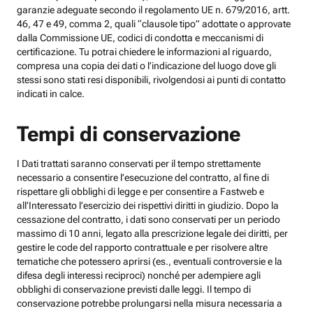
garanzie adeguate secondo il regolamento UE n. 679/2016, artt.
46, 47 e 49, comma 2, quali “clausole tipo” adottate o approvate
dalla Commissione UE, codici di condotta e meccanismi di
certificazione. Tu potrai chiedere le informazioni al riguardo,
compresa una copia dei dati o l’indicazione del luogo dove gli
stessi sono stati resi disponibili, rivolgendosi ai punti di contatto
indicati in calce.
Tempi di conservazione
I Dati trattati saranno conservati per il tempo strettamente
necessario a consentire l’esecuzione del contratto, al fine di
rispettare gli obblighi di legge e per consentire a Fastweb e
all’Interessato l’esercizio dei rispettivi diritti in giudizio. Dopo la
cessazione del contratto, i dati sono conservati per un periodo
massimo di 10 anni, legato alla prescrizione legale dei diritti, per
gestire le code del rapporto contrattuale e per risolvere altre
tematiche che potessero aprirsi (es., eventuali controversie e la
difesa degli interessi reciproci) nonché per adempiere agli
obblighi di conservazione previsti dalle leggi. Il tempo di
conservazione potrebbe prolungarsi nella misura necessaria a