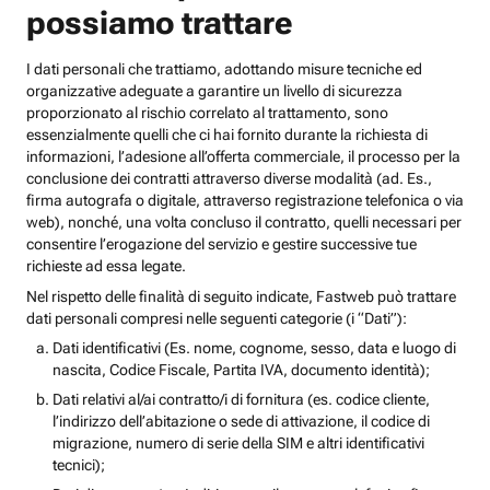
possiamo trattare
I dati personali che trattiamo, adottando misure tecniche ed
organizzative adeguate a garantire un livello di sicurezza
proporzionato al rischio correlato al trattamento, sono
essenzialmente quelli che ci hai fornito durante la richiesta di
informazioni, l’adesione all’offerta commerciale, il processo per la
conclusione dei contratti attraverso diverse modalità (ad. Es.,
firma autografa o digitale, attraverso registrazione telefonica o via
web), nonché, una volta concluso il contratto, quelli necessari per
consentire l’erogazione del servizio e gestire successive tue
richieste ad essa legate.
Nel rispetto delle finalità di seguito indicate, Fastweb può trattare
dati personali compresi nelle seguenti categorie (i “Dati”):
Dati identificativi (Es. nome, cognome, sesso, data e luogo di
nascita, Codice Fiscale, Partita IVA, documento identità);
Dati relativi al/ai contratto/i di fornitura (es. codice cliente,
l’indirizzo dell’abitazione o sede di attivazione, il codice di
migrazione, numero di serie della SIM e altri identificativi
tecnici);