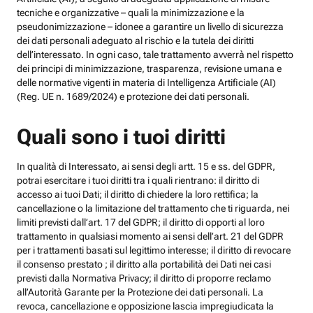
tecniche e organizzative – quali la minimizzazione e la
pseudonimizzazione – idonee a garantire un livello di sicurezza
dei dati personali adeguato al rischio e la tutela dei diritti
dell’interessato. In ogni caso, tale trattamento avverrà nel rispetto
dei principi di minimizzazione, trasparenza, revisione umana e
delle normative vigenti in materia di Intelligenza Artificiale (AI)
(Reg. UE n. 1689/2024) e protezione dei dati personali.
Quali sono i tuoi diritti
In qualità di Interessato, ai sensi degli artt. 15 e ss. del GDPR,
potrai esercitare i tuoi diritti tra i quali rientrano: il diritto di
accesso ai tuoi Dati; il diritto di chiedere la loro rettifica; la
cancellazione o la limitazione del trattamento che ti riguarda, nei
limiti previsti dall’art. 17 del GDPR; il diritto di opporti al loro
trattamento in qualsiasi momento ai sensi dell’art. 21 del GDPR
per i trattamenti basati sul legittimo interesse; il diritto di revocare
il consenso prestato ; il diritto alla portabilità dei Dati nei casi
previsti dalla Normativa Privacy; il diritto di proporre reclamo
all’Autorità Garante per la Protezione dei dati personali. La
revoca, cancellazione e opposizione lascia impregiudicata la