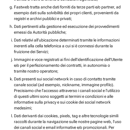
Fastweb tratta anche dati forniti da terze parti e/o partner, ad
esempio dati sulla solvibilità dei propri clienti, provenienti da
registri e archivi pubblici e privati;
Dati pertinenti alla gestione ed esecuzione dei provvedimenti
emessi da Autorità pubbliche;
Dati relativi all’ubicazione determinati tramite le informazioni
inerenti alla cella telefonica a cui si è connessi durante la
fruizione dei Servizi;
Immagini e voce registrati ai fini dell’identificazione dell’Utente
e/o per il perfezionamento dei contratti, in autonomia o
tramite nostro operatore;
Dati presenti sui social network in caso di contatto tramite
canale social (ad esempio, nickname, immagine profilo).
Precisiamo che l’accesso attraverso i canali social e l’utilizzo
di questi ultimi sono soggetti ai termini e condizioni e alle
informative sulla privacy e sui cookie dei social network
medesimi;
Dati derivanti dai cookies, pixels, tag e altre tecnologie simili
raccolti durante la navigazione sulle nostre pagine web, l’uso
dei canali social e email informative e/o promozionali. Per