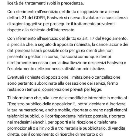
liceità dei trattamenti svolti in precedenza.
Con riferimento all’esercizio del diritto di opposizione ai sensi
dell’art. 21 del GDPR, Fastweb si riserva di valutare la sussistenza
di ragioni oggettive per proseguire il trattamento prevalenti
rispetto alla richiesta dell’interessato.
Con riferimento all’esercizio del diritto ex art. 17 del Regolamento,
si precisa che, a seguito di apposita richiesta, la cancellazione dei
dati personali sarà possibile solo per gli ex clienti che non
presentino gestioni in corso, trascorsi comunque i tempi
strettamente necessari per la disattivazione dei servizi Fastweb e
l’espletamento delle connesse attività amministrative.
Eventuali richieste di opposizione, limitazione o cancellazione
sono pertanto subordinate alla cessazione dei servizi, fermo
restando i tempi di conservazione previsti per legge.
Ti informiamo che, alla luce delle modifiche introdotte in merito al
“Registro pubblico delle opposizioni”, potrai decidere di iscrivere
la tua numerazione, anche mobile, riportata o meno negli elenchi
telefonici pubblici, o il corrispondente indirizzo postale, riportato
nei medesimi elenchi, per opporti alla ricezione di telefonate
promozionali o all’invio di altro materiale pubblicitario, di vendita
diretta, per il compimento di ricerche di mercato o di