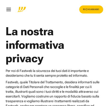
RICHIAMAMI
La nostra
informativa
privacy
Per noi di Fastweb la sicurezza dei tuoi dati è importante e
desideriamo che tu ti senta sempre protetto ed informato.
Fastweb, quale Titolare del Trattamento, desidera informarti sulle
categorie di Dati Personali che raccoglie e le finalità per cui li
tratta, illustrarti quali sono i tuoi diritti e le modalità attraverso cui
esercitarli. Vogliamo costruire un rapporto di fiducia basato sulla
trasparenza e vogliamo illustrare i trattamenti realizzati da
Fastweb, anche per prestare un consenso libero, specifico ed