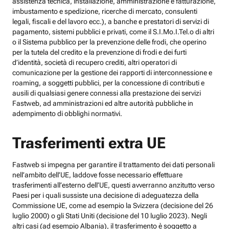
assistenza tecnica, installazione, amministrazione e fatturazione,
imbustamento e spedizione, ricerche di mercato, consulenti
legali, fiscali e del lavoro ecc.), a banche e prestatori di servizi di
pagamento, sistemi pubblici e privati, come il S.I.Mo.I.Tel.o di altri
o il Sistema pubblico per la prevenzione delle frodi, che operino
per la tutela del credito e la prevenzione di frodi e dei furti
d’identità, società di recupero crediti, altri operatori di
comunicazione per la gestione dei rapporti di interconnessione e
roaming, a soggetti pubblici, per la concessione di contributi e
ausili di qualsiasi genere connessi alla prestazione dei servizi
Fastweb, ad amministrazioni ed altre autorità pubbliche in
adempimento di obblighi normativi.
Trasferimenti extra UE
Fastweb si impegna per garantire il trattamento dei dati personali
nell’ambito dell’UE, laddove fosse necessario effettuare
trasferimenti all’esterno dell’UE, questi avverranno anzitutto verso
Paesi per i quali sussiste una decisione di adeguatezza della
Commissione UE, come ad esempio la Svizzera (decisione del 26
luglio 2000) o gli Stati Uniti (decisione del 10 luglio 2023). Negli
altri casi (ad esempio Albania), il trasferimento è soggetto a