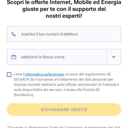
Scopri le offerte Internet, Mobile ed Energia
giuste per te con il supporto dei
nostri esperti!
inserisci il tuo numero di telefono
seleziona la fascia oraria
Letta l'
informativa sulla privacy
ai sensi del regolamento UE
2016/679 do il consenso al trattamento dei dati personali per
ricevere contatti telefonici sulle offerte commerciali di Fastweb e
sulla disponibilità del servizio, in base alla finalità #2
(facoltativo).
RICHIAMAMI GRATIS
Cliccando su Richiamami Gratis do il consenso al trattamento dei dati