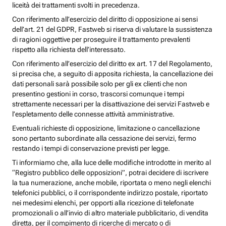
liceità dei trattamenti svolti in precedenza.
Con riferimento all’esercizio del diritto di opposizione ai sensi
dell’art. 21 del GDPR, Fastweb si riserva di valutare la sussistenza
di ragioni oggettive per proseguire il trattamento prevalenti
rispetto alla richiesta dell’interessato.
Con riferimento all’esercizio del diritto ex art. 17 del Regolamento,
si precisa che, a seguito di apposita richiesta, la cancellazione dei
dati personali sarà possibile solo per gli ex clienti che non
presentino gestioni in corso, trascorsi comunque i tempi
strettamente necessari per la disattivazione dei servizi Fastweb e
l’espletamento delle connesse attività amministrative.
Eventuali richieste di opposizione, limitazione o cancellazione
sono pertanto subordinate alla cessazione dei servizi, fermo
restando i tempi di conservazione previsti per legge.
Ti informiamo che, alla luce delle modifiche introdotte in merito al
“Registro pubblico delle opposizioni”, potrai decidere di iscrivere
la tua numerazione, anche mobile, riportata o meno negli elenchi
telefonici pubblici, o il corrispondente indirizzo postale, riportato
nei medesimi elenchi, per opporti alla ricezione di telefonate
promozionali o all’invio di altro materiale pubblicitario, di vendita
diretta, per il compimento di ricerche di mercato o di