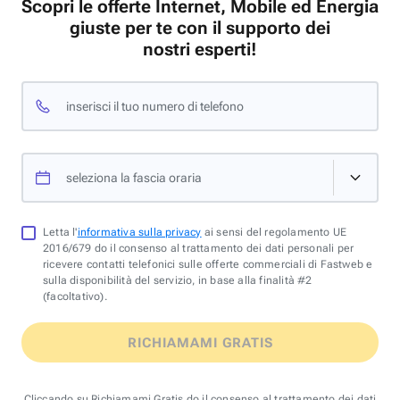
Scopri le offerte Internet, Mobile ed Energia
giuste per te con il supporto dei
nostri esperti!
inserisci il tuo numero di telefono
seleziona la fascia oraria
Letta l'
informativa sulla privacy
ai sensi del regolamento UE
2016/679 do il consenso al trattamento dei dati personali per
ricevere contatti telefonici sulle offerte commerciali di Fastweb e
sulla disponibilità del servizio, in base alla finalità #2
(facoltativo).
RICHIAMAMI GRATIS
Cliccando su Richiamami Gratis do il consenso al trattamento dei dati