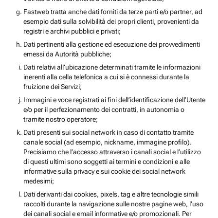
Fastweb tratta anche dati forniti da terze parti e/o partner, ad
esempio dati sulla solvibilità dei propri clienti, provenienti da
registri e archivi pubblici e privati;
Dati pertinenti alla gestione ed esecuzione dei provvedimenti
emessi da Autorità pubbliche;
Dati relativi all’ubicazione determinati tramite le informazioni
inerenti alla cella telefonica a cui si è connessi durante la
fruizione dei Servizi;
Immagini e voce registrati ai fini dell’identificazione dell’Utente
e/o per il perfezionamento dei contratti, in autonomia o
tramite nostro operatore;
Dati presenti sui social network in caso di contatto tramite
canale social (ad esempio, nickname, immagine profilo).
Precisiamo che l’accesso attraverso i canali social e l’utilizzo
di questi ultimi sono soggetti ai termini e condizioni e alle
informative sulla privacy e sui cookie dei social network
medesimi;
Dati derivanti dai cookies, pixels, tag e altre tecnologie simili
raccolti durante la navigazione sulle nostre pagine web, l’uso
dei canali social e email informative e/o promozionali. Per