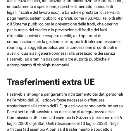
assistenza tecnica, installazione, amministrazione e fatturazione,
imbustamento e spedizione, ricerche di mercato, consulenti
legali, fiscali e del lavoro ecc.), a banche e prestatori di servizi di
pagamento, sistemi pubblici e privati, come il S.I.Mo.I.Tel.o di altri
o il Sistema pubblico per la prevenzione delle frodi, che operino
per la tutela del credito e la prevenzione di frodi e dei furti
d’identità, società di recupero crediti, altri operatori di
comunicazione per la gestione dei rapporti di interconnessione e
roaming, a soggetti pubblici, per la concessione di contributi e
ausili di qualsiasi genere connessi alla prestazione dei servizi
Fastweb, ad amministrazioni ed altre autorità pubbliche in
adempimento di obblighi normativi.
Trasferimenti extra UE
Fastweb si impegna per garantire il trattamento dei dati personali
nell’ambito dell’UE, laddove fosse necessario effettuare
trasferimenti all’esterno dell’UE, questi avverranno anzitutto verso
Paesi per i quali sussiste una decisione di adeguatezza della
Commissione UE, come ad esempio la Svizzera (decisione del 26
luglio 2000) o gli Stati Uniti (decisione del 10 luglio 2023). Negli
altri casi (ad esempio Albania), il trasferimento è soggetto a