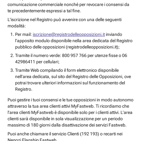
comunicazione commerciale nonché per revocare i consensi da
te precedentemente espressi a tal fine.
L’iscrizione nel Registro può avvenire con una delle seguenti
modalità:
Per mail:
iscrizione@registrodelleopposizioni.it
inviando
l’apposito modulo disponibile nella area dedicata del Registro
pubblico delle opposizioni (registrodelleopposizioni.it);
Tramite il numero verde: 800 957 766 per utenze fisse o 06
42986411 per cellulari;
Tramite Web compilando il form elettronico disponibile
nell’area dedicata, sul sito del Registro delle Opposizioni, ove
potrai trovare ulteriori informazioni sul funzionamento del
Registro.
Puoi gestire i tuoi consensi e le tue opposizioni in modo autonomo
attraverso la tua area clienti attivi MyFastweb. Ti ricordiamo che
l’area clienti MyFastweb è disponibile solo per i clienti attivi. L’area
clienti sarà disponibile in sola visualizzazione per un periodo
massimo di 180 giorni dalla disattivazione dei servizi Fastweb.
Puoi anche chiamare il servizio Clienti (192 193) o recarti nei
Negozi Flagship Fastweb.