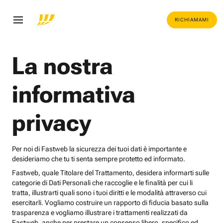
RICHIAMAMI
La nostra
informativa
privacy
Per noi di Fastweb la sicurezza dei tuoi dati è importante e
desideriamo che tu ti senta sempre protetto ed informato.
Fastweb, quale Titolare del Trattamento, desidera informarti sulle
categorie di Dati Personali che raccoglie e le finalità per cui li
tratta, illustrarti quali sono i tuoi diritti e le modalità attraverso cui
esercitarli. Vogliamo costruire un rapporto di fiducia basato sulla
trasparenza e vogliamo illustrare i trattamenti realizzati da
Fastweb, anche per prestare un consenso libero, specifico ed