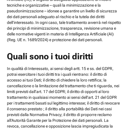
tecniche e organizzative – quali la minimizzazione e la
pseudonimizzazione – idonee a garantire un livello di sicurezza
dei dati personali adeguato al rischio e la tutela dei diritti
dell’interessato. In ogni caso, tale trattamento avverrà nel rispetto
dei principi di minimizzazione, trasparenza, revisione umana e
delle normative vigenti in materia di Intelligenza Artificiale (AI)
(Reg. UE n. 1689/2024) e protezione dei dati personali.
Quali sono i tuoi diritti
In qualità di Interessato, ai sensi degli artt. 15 e ss. del GDPR,
potrai esercitare i tuoi diritti tra i quali rientrano: il diritto di
accesso ai tuoi Dati; il diritto di chiedere la loro rettifica; la
cancellazione o la limitazione del trattamento che ti riguarda, nei
limiti previsti dall’art. 17 del GDPR; il diritto di opporti al loro
trattamento in qualsiasi momento ai sensi dell’art. 21 del GDPR
per i trattamenti basati sul legittimo interesse; il diritto di revocare
il consenso prestato ; il diritto alla portabilità dei Dati nei casi
previsti dalla Normativa Privacy; il diritto di proporre reclamo
all’Autorità Garante per la Protezione dei dati personali. La
revoca, cancellazione e opposizione lascia impregiudicata la