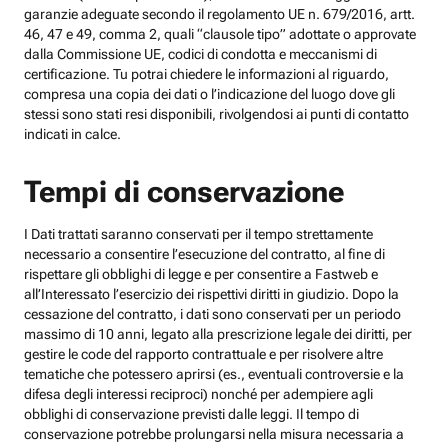
garanzie adeguate secondo il regolamento UE n. 679/2016, artt.
46, 47 e 49, comma 2, quali “clausole tipo” adottate o approvate
dalla Commissione UE, codici di condotta e meccanismi di
certificazione. Tu potrai chiedere le informazioni al riguardo,
compresa una copia dei dati o l’indicazione del luogo dove gli
stessi sono stati resi disponibili, rivolgendosi ai punti di contatto
indicati in calce.
Tempi di conservazione
I Dati trattati saranno conservati per il tempo strettamente
necessario a consentire l’esecuzione del contratto, al fine di
rispettare gli obblighi di legge e per consentire a Fastweb e
all’Interessato l’esercizio dei rispettivi diritti in giudizio. Dopo la
cessazione del contratto, i dati sono conservati per un periodo
massimo di 10 anni, legato alla prescrizione legale dei diritti, per
gestire le code del rapporto contrattuale e per risolvere altre
tematiche che potessero aprirsi (es., eventuali controversie e la
difesa degli interessi reciproci) nonché per adempiere agli
obblighi di conservazione previsti dalle leggi. Il tempo di
conservazione potrebbe prolungarsi nella misura necessaria a