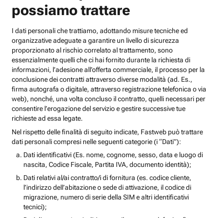
possiamo trattare
I dati personali che trattiamo, adottando misure tecniche ed
organizzative adeguate a garantire un livello di sicurezza
proporzionato al rischio correlato al trattamento, sono
essenzialmente quelli che ci hai fornito durante la richiesta di
informazioni, l’adesione all’offerta commerciale, il processo per la
conclusione dei contratti attraverso diverse modalità (ad. Es.,
firma autografa o digitale, attraverso registrazione telefonica o via
web), nonché, una volta concluso il contratto, quelli necessari per
consentire l’erogazione del servizio e gestire successive tue
richieste ad essa legate.
Nel rispetto delle finalità di seguito indicate, Fastweb può trattare
dati personali compresi nelle seguenti categorie (i “Dati”):
Dati identificativi (Es. nome, cognome, sesso, data e luogo di
nascita, Codice Fiscale, Partita IVA, documento identità);
Dati relativi al/ai contratto/i di fornitura (es. codice cliente,
l’indirizzo dell’abitazione o sede di attivazione, il codice di
migrazione, numero di serie della SIM e altri identificativi
tecnici);