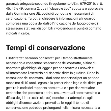
garanzie adeguate secondo il regolamento UE n. 679/2016, artt.
46, 47 e 49, comma 2, quali “clausole tipo” adottate o approvate
dalla Commissione UE, codici di condotta e meccanismi di
certificazione. Tu potrai chiedere le informazioni al riguardo,
compresa una copia dei dati o l’indicazione del luogo dove gli
stessi sono stati resi disponibili, rivolgendosi ai punti di contatto
indicati in calce.
Tempi di conservazione
I Dati trattati saranno conservati per il tempo strettamente
necessario a consentire l’esecuzione del contratto, al fine di
rispettare gli obblighi di legge e per consentire a Fastweb e
all’Interessato l’esercizio dei rispettivi diritti in giudizio. Dopo la
cessazione del contratto, i dati sono conservati per un periodo
massimo di 10 anni, legato alla prescrizione legale dei diritti, per
gestire le code del rapporto contrattuale e per risolvere altre
tematiche che potessero aprirsi (es., eventuali controversie e la
difesa degli interessi reciproci) nonché per adempiere agli
obblighi di conservazione previsti dalle leggi. Il tempo di
conservazione potrebbe prolungarsi nella misura necessaria a