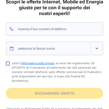
Scopri le offerte Internet, Mobile ed Energia
giuste per te con il supporto dei
nostri esperti!
inserisci il tuo numero di telefono
seleziona la fascia oraria
Letta l'
informativa sulla privacy
ai sensi del regolamento UE
2016/679 do il consenso al trattamento dei dati personali per
ricevere contatti telefonici sulle offerte commerciali di Fastweb e
sulla disponibilità del servizio, in base alla finalità #2
(facoltativo).
RICHIAMAMI GRATIS
Cliccando su Richiamami Gratis do il consenso al trattamento dei dati