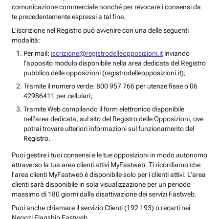
comunicazione commerciale nonché per revocare i consensi da
te precedentemente espressi a tal fine.
L’iscrizione nel Registro può avvenire con una delle seguenti
modalità:
Per mail:
iscrizione@registrodelleopposizioni.it
inviando
l’apposito modulo disponibile nella area dedicata del Registro
pubblico delle opposizioni (registrodelleopposizioni.it);
Tramite il numero verde: 800 957 766 per utenze fisse o 06
42986411 per cellulari;
Tramite Web compilando il form elettronico disponibile
nell’area dedicata, sul sito del Registro delle Opposizioni, ove
potrai trovare ulteriori informazioni sul funzionamento del
Registro.
Puoi gestire i tuoi consensi e le tue opposizioni in modo autonomo
attraverso la tua area clienti attivi MyFastweb. Ti ricordiamo che
l’area clienti MyFastweb è disponibile solo per i clienti attivi. L’area
clienti sarà disponibile in sola visualizzazione per un periodo
massimo di 180 giorni dalla disattivazione dei servizi Fastweb.
Puoi anche chiamare il servizio Clienti (192 193) o recarti nei
Negozi Flagship Fastweb.