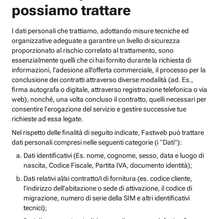
possiamo trattare
I dati personali che trattiamo, adottando misure tecniche ed
organizzative adeguate a garantire un livello di sicurezza
proporzionato al rischio correlato al trattamento, sono
essenzialmente quelli che ci hai fornito durante la richiesta di
informazioni, l’adesione all’offerta commerciale, il processo per la
conclusione dei contratti attraverso diverse modalità (ad. Es.,
firma autografa o digitale, attraverso registrazione telefonica o via
web), nonché, una volta concluso il contratto, quelli necessari per
consentire l’erogazione del servizio e gestire successive tue
richieste ad essa legate.
Nel rispetto delle finalità di seguito indicate, Fastweb può trattare
dati personali compresi nelle seguenti categorie (i “Dati”):
Dati identificativi (Es. nome, cognome, sesso, data e luogo di
nascita, Codice Fiscale, Partita IVA, documento identità);
Dati relativi al/ai contratto/i di fornitura (es. codice cliente,
l’indirizzo dell’abitazione o sede di attivazione, il codice di
migrazione, numero di serie della SIM e altri identificativi
tecnici);