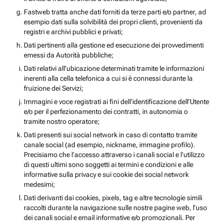
Fastweb tratta anche dati forniti da terze parti e/o partner, ad
esempio dati sulla solvibilità dei propri clienti, provenienti da
registri e archivi pubblici e privati;
Dati pertinenti alla gestione ed esecuzione dei provvedimenti
emessi da Autorità pubbliche;
Dati relativi all’ubicazione determinati tramite le informazioni
inerenti alla cella telefonica a cui si è connessi durante la
fruizione dei Servizi;
Immagini e voce registrati ai fini dell’identificazione dell’Utente
e/o per il perfezionamento dei contratti, in autonomia o
tramite nostro operatore;
Dati presenti sui social network in caso di contatto tramite
canale social (ad esempio, nickname, immagine profilo).
Precisiamo che l’accesso attraverso i canali social e l’utilizzo
di questi ultimi sono soggetti ai termini e condizioni e alle
informative sulla privacy e sui cookie dei social network
medesimi;
Dati derivanti dai cookies, pixels, tag e altre tecnologie simili
raccolti durante la navigazione sulle nostre pagine web, l’uso
dei canali social e email informative e/o promozionali. Per