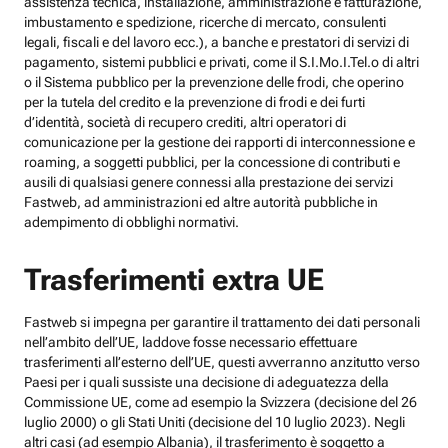
assistenza tecnica, installazione, amministrazione e fatturazione,
imbustamento e spedizione, ricerche di mercato, consulenti
legali, fiscali e del lavoro ecc.), a banche e prestatori di servizi di
pagamento, sistemi pubblici e privati, come il S.I.Mo.I.Tel.o di altri
o il Sistema pubblico per la prevenzione delle frodi, che operino
per la tutela del credito e la prevenzione di frodi e dei furti
d’identità, società di recupero crediti, altri operatori di
comunicazione per la gestione dei rapporti di interconnessione e
roaming, a soggetti pubblici, per la concessione di contributi e
ausili di qualsiasi genere connessi alla prestazione dei servizi
Fastweb, ad amministrazioni ed altre autorità pubbliche in
adempimento di obblighi normativi.
Trasferimenti extra UE
Fastweb si impegna per garantire il trattamento dei dati personali
nell’ambito dell’UE, laddove fosse necessario effettuare
trasferimenti all’esterno dell’UE, questi avverranno anzitutto verso
Paesi per i quali sussiste una decisione di adeguatezza della
Commissione UE, come ad esempio la Svizzera (decisione del 26
luglio 2000) o gli Stati Uniti (decisione del 10 luglio 2023). Negli
altri casi (ad esempio Albania), il trasferimento è soggetto a