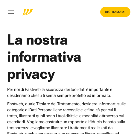
RICHIAMAMI
La nostra
informativa
privacy
Per noi di Fastweb la sicurezza dei tuoi dati è importante e
desideriamo che tu ti senta sempre protetto ed informato.
Fastweb, quale Titolare del Trattamento, desidera informarti sulle
categorie di Dati Personali che raccoglie e le finalità per cui li
tratta, illustrarti quali sono i tuoi diritti e le modalità attraverso cui
esercitarli. Vogliamo costruire un rapporto di fiducia basato sulla
trasparenza e vogliamo illustrare i trattamenti realizzati da
Fastweb, anche per prestare un consenso libero, specifico ed