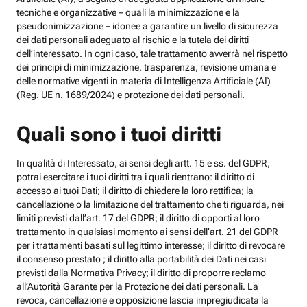
tecniche e organizzative – quali la minimizzazione e la
pseudonimizzazione – idonee a garantire un livello di sicurezza
dei dati personali adeguato al rischio e la tutela dei diritti
dell’interessato. In ogni caso, tale trattamento avverrà nel rispetto
dei principi di minimizzazione, trasparenza, revisione umana e
delle normative vigenti in materia di Intelligenza Artificiale (AI)
(Reg. UE n. 1689/2024) e protezione dei dati personali.
Quali sono i tuoi diritti
In qualità di Interessato, ai sensi degli artt. 15 e ss. del GDPR,
potrai esercitare i tuoi diritti tra i quali rientrano: il diritto di
accesso ai tuoi Dati; il diritto di chiedere la loro rettifica; la
cancellazione o la limitazione del trattamento che ti riguarda, nei
limiti previsti dall’art. 17 del GDPR; il diritto di opporti al loro
trattamento in qualsiasi momento ai sensi dell’art. 21 del GDPR
per i trattamenti basati sul legittimo interesse; il diritto di revocare
il consenso prestato ; il diritto alla portabilità dei Dati nei casi
previsti dalla Normativa Privacy; il diritto di proporre reclamo
all’Autorità Garante per la Protezione dei dati personali. La
revoca, cancellazione e opposizione lascia impregiudicata la