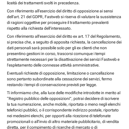
liceità dei trattamenti svolti in precedenza.
Con riferimento all’esercizio del diritto di opposizione ai sensi
dell’art. 21 del GDPR, Fastweb si riserva di valutare la sussistenza
di ragioni oggettive per proseguire il trattamento prevalenti
rispetto alla richiesta dell’interessato.
Con riferimento all’esercizio del diritto ex art. 17 del Regolamento,
si precisa che, a seguito di apposita richiesta, la cancellazione dei
dati personali sarà possibile solo per gli ex clienti che non
presentino gestioni in corso, trascorsi comunque i tempi
strettamente necessari per la disattivazione dei servizi Fastweb e
l’espletamento delle connesse attività amministrative.
Eventuali richieste di opposizione, limitazione o cancellazione
sono pertanto subordinate alla cessazione dei servizi, fermo
restando i tempi di conservazione previsti per legge.
Ti informiamo che, alla luce delle modifiche introdotte in merito al
“Registro pubblico delle opposizioni”, potrai decidere di iscrivere
la tua numerazione, anche mobile, riportata o meno negli elenchi
telefonici pubblici, o il corrispondente indirizzo postale, riportato
nei medesimi elenchi, per opporti alla ricezione di telefonate
promozionali o all’invio di altro materiale pubblicitario, di vendita
diretta, per il compimento di ricerche di mercato o di