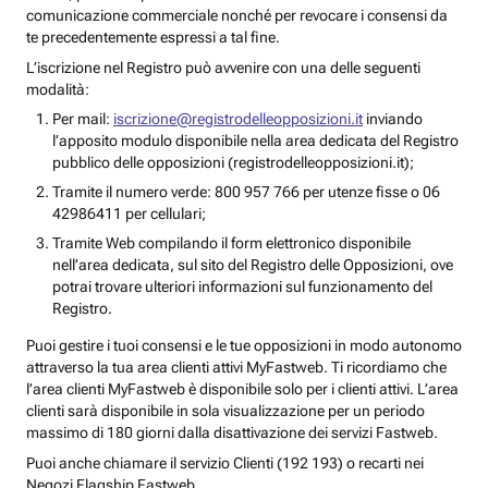
comunicazione commerciale nonché per revocare i consensi da
te precedentemente espressi a tal fine.
L’iscrizione nel Registro può avvenire con una delle seguenti
modalità:
Per mail:
iscrizione@registrodelleopposizioni.it
inviando
l’apposito modulo disponibile nella area dedicata del Registro
pubblico delle opposizioni (registrodelleopposizioni.it);
Tramite il numero verde: 800 957 766 per utenze fisse o 06
42986411 per cellulari;
Tramite Web compilando il form elettronico disponibile
nell’area dedicata, sul sito del Registro delle Opposizioni, ove
potrai trovare ulteriori informazioni sul funzionamento del
Registro.
Puoi gestire i tuoi consensi e le tue opposizioni in modo autonomo
attraverso la tua area clienti attivi MyFastweb. Ti ricordiamo che
l’area clienti MyFastweb è disponibile solo per i clienti attivi. L’area
clienti sarà disponibile in sola visualizzazione per un periodo
massimo di 180 giorni dalla disattivazione dei servizi Fastweb.
Puoi anche chiamare il servizio Clienti (192 193) o recarti nei
Negozi Flagship Fastweb.