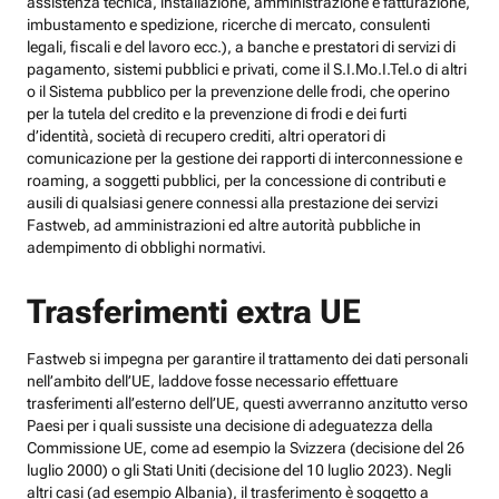
assistenza tecnica, installazione, amministrazione e fatturazione,
imbustamento e spedizione, ricerche di mercato, consulenti
legali, fiscali e del lavoro ecc.), a banche e prestatori di servizi di
pagamento, sistemi pubblici e privati, come il S.I.Mo.I.Tel.o di altri
o il Sistema pubblico per la prevenzione delle frodi, che operino
per la tutela del credito e la prevenzione di frodi e dei furti
d’identità, società di recupero crediti, altri operatori di
comunicazione per la gestione dei rapporti di interconnessione e
roaming, a soggetti pubblici, per la concessione di contributi e
ausili di qualsiasi genere connessi alla prestazione dei servizi
Fastweb, ad amministrazioni ed altre autorità pubbliche in
adempimento di obblighi normativi.
Trasferimenti extra UE
Fastweb si impegna per garantire il trattamento dei dati personali
nell’ambito dell’UE, laddove fosse necessario effettuare
trasferimenti all’esterno dell’UE, questi avverranno anzitutto verso
Paesi per i quali sussiste una decisione di adeguatezza della
Commissione UE, come ad esempio la Svizzera (decisione del 26
luglio 2000) o gli Stati Uniti (decisione del 10 luglio 2023). Negli
altri casi (ad esempio Albania), il trasferimento è soggetto a