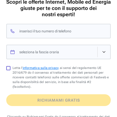
Scopri le offerte Internet, Mobile ed Energia
giuste per te con il supporto dei
nostri esperti!
inserisci il tuo numero di telefono
seleziona la fascia oraria
Letta l'
informativa sulla privacy
ai sensi del regolamento UE
2016/679 do il consenso al trattamento dei dati personali per
ricevere contatti telefonici sulle offerte commerciali di Fastweb e
sulla disponibilità del servizio, in base alla finalità #2
(facoltativo).
RICHIAMAMI GRATIS
Cliccando su Richiamami Gratis do il consenso al trattamento dei dati