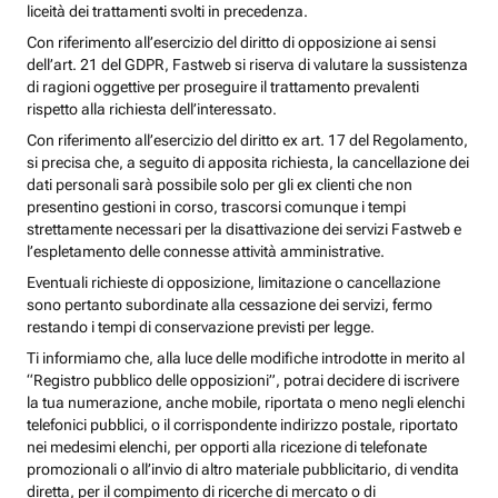
liceità dei trattamenti svolti in precedenza.
Con riferimento all’esercizio del diritto di opposizione ai sensi
dell’art. 21 del GDPR, Fastweb si riserva di valutare la sussistenza
di ragioni oggettive per proseguire il trattamento prevalenti
rispetto alla richiesta dell’interessato.
Con riferimento all’esercizio del diritto ex art. 17 del Regolamento,
si precisa che, a seguito di apposita richiesta, la cancellazione dei
dati personali sarà possibile solo per gli ex clienti che non
presentino gestioni in corso, trascorsi comunque i tempi
strettamente necessari per la disattivazione dei servizi Fastweb e
l’espletamento delle connesse attività amministrative.
Eventuali richieste di opposizione, limitazione o cancellazione
sono pertanto subordinate alla cessazione dei servizi, fermo
restando i tempi di conservazione previsti per legge.
Ti informiamo che, alla luce delle modifiche introdotte in merito al
“Registro pubblico delle opposizioni”, potrai decidere di iscrivere
la tua numerazione, anche mobile, riportata o meno negli elenchi
telefonici pubblici, o il corrispondente indirizzo postale, riportato
nei medesimi elenchi, per opporti alla ricezione di telefonate
promozionali o all’invio di altro materiale pubblicitario, di vendita
diretta, per il compimento di ricerche di mercato o di