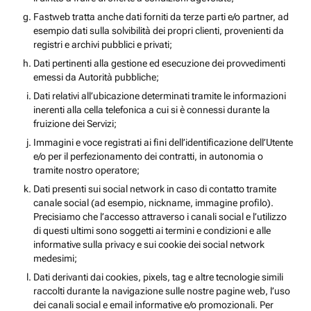
Fastweb tratta anche dati forniti da terze parti e/o partner, ad
esempio dati sulla solvibilità dei propri clienti, provenienti da
registri e archivi pubblici e privati;
Dati pertinenti alla gestione ed esecuzione dei provvedimenti
emessi da Autorità pubbliche;
Dati relativi all’ubicazione determinati tramite le informazioni
inerenti alla cella telefonica a cui si è connessi durante la
fruizione dei Servizi;
Immagini e voce registrati ai fini dell’identificazione dell’Utente
e/o per il perfezionamento dei contratti, in autonomia o
tramite nostro operatore;
Dati presenti sui social network in caso di contatto tramite
canale social (ad esempio, nickname, immagine profilo).
Precisiamo che l’accesso attraverso i canali social e l’utilizzo
di questi ultimi sono soggetti ai termini e condizioni e alle
informative sulla privacy e sui cookie dei social network
medesimi;
Dati derivanti dai cookies, pixels, tag e altre tecnologie simili
raccolti durante la navigazione sulle nostre pagine web, l’uso
dei canali social e email informative e/o promozionali. Per