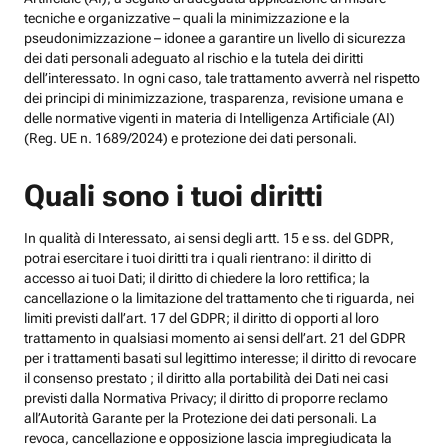
tecniche e organizzative – quali la minimizzazione e la
pseudonimizzazione – idonee a garantire un livello di sicurezza
dei dati personali adeguato al rischio e la tutela dei diritti
dell’interessato. In ogni caso, tale trattamento avverrà nel rispetto
dei principi di minimizzazione, trasparenza, revisione umana e
delle normative vigenti in materia di Intelligenza Artificiale (AI)
(Reg. UE n. 1689/2024) e protezione dei dati personali.
Quali sono i tuoi diritti
In qualità di Interessato, ai sensi degli artt. 15 e ss. del GDPR,
potrai esercitare i tuoi diritti tra i quali rientrano: il diritto di
accesso ai tuoi Dati; il diritto di chiedere la loro rettifica; la
cancellazione o la limitazione del trattamento che ti riguarda, nei
limiti previsti dall’art. 17 del GDPR; il diritto di opporti al loro
trattamento in qualsiasi momento ai sensi dell’art. 21 del GDPR
per i trattamenti basati sul legittimo interesse; il diritto di revocare
il consenso prestato ; il diritto alla portabilità dei Dati nei casi
previsti dalla Normativa Privacy; il diritto di proporre reclamo
all’Autorità Garante per la Protezione dei dati personali. La
revoca, cancellazione e opposizione lascia impregiudicata la