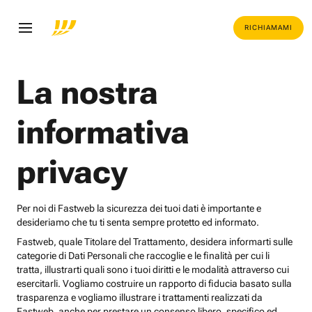
RICHIAMAMI
La nostra
informativa
privacy
Per noi di Fastweb la sicurezza dei tuoi dati è importante e
desideriamo che tu ti senta sempre protetto ed informato.
Fastweb, quale Titolare del Trattamento, desidera informarti sulle
categorie di Dati Personali che raccoglie e le finalità per cui li
tratta, illustrarti quali sono i tuoi diritti e le modalità attraverso cui
esercitarli. Vogliamo costruire un rapporto di fiducia basato sulla
trasparenza e vogliamo illustrare i trattamenti realizzati da
Fastweb, anche per prestare un consenso libero, specifico ed