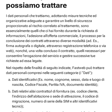
possiamo trattare
I dati personali che trattiamo, adottando misure tecniche ed
organizzative adeguate a garantire un livello di sicurezza
proporzionato al rischio correlato al trattamento, sono
essenzialmente quelli che ci hai fornito durante la richiesta di
informazioni, l’adesione all’offerta commerciale, il processo per la
conclusione dei contratti attraverso diverse modalità (ad. Es.,
firma autografa o digitale, attraverso registrazione telefonica o via
web), nonché, una volta concluso il contratto, quelli necessari per
consentire l’erogazione del servizio e gestire successive tue
richieste ad essa legate.
Nel rispetto delle finalità di seguito indicate, Fastweb può trattare
dati personali compresi nelle seguenti categorie (i “Dati”):
Dati identificativi (Es. nome, cognome, sesso, data e luogo di
nascita, Codice Fiscale, Partita IVA, documento identità);
Dati relativi al/ai contratto/i di fornitura (es. codice cliente,
l’indirizzo dell’abitazione o sede di attivazione, il codice di
migrazione, numero di serie della SIM e altri identificativi
tecnici);