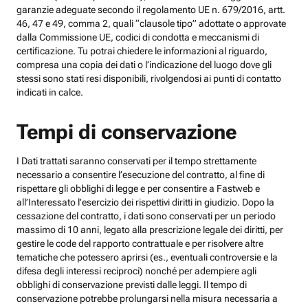
garanzie adeguate secondo il regolamento UE n. 679/2016, artt.
46, 47 e 49, comma 2, quali “clausole tipo” adottate o approvate
dalla Commissione UE, codici di condotta e meccanismi di
certificazione. Tu potrai chiedere le informazioni al riguardo,
compresa una copia dei dati o l’indicazione del luogo dove gli
stessi sono stati resi disponibili, rivolgendosi ai punti di contatto
indicati in calce.
Tempi di conservazione
I Dati trattati saranno conservati per il tempo strettamente
necessario a consentire l’esecuzione del contratto, al fine di
rispettare gli obblighi di legge e per consentire a Fastweb e
all’Interessato l’esercizio dei rispettivi diritti in giudizio. Dopo la
cessazione del contratto, i dati sono conservati per un periodo
massimo di 10 anni, legato alla prescrizione legale dei diritti, per
gestire le code del rapporto contrattuale e per risolvere altre
tematiche che potessero aprirsi (es., eventuali controversie e la
difesa degli interessi reciproci) nonché per adempiere agli
obblighi di conservazione previsti dalle leggi. Il tempo di
conservazione potrebbe prolungarsi nella misura necessaria a