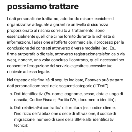
possiamo trattare
I dati personali che trattiamo, adottando misure tecniche ed
organizzative adeguate a garantire un livello di sicurezza
proporzionato al rischio correlato al trattamento, sono
essenzialmente quelli che ci hai fornito durante la richiesta di
informazioni, l’adesione all’offerta commerciale, il processo per la
conclusione dei contratti attraverso diverse modalità (ad. Es.,
firma autografa o digitale, attraverso registrazione telefonica o via
web), nonché, una volta concluso il contratto, quelli necessari per
consentire l’erogazione del servizio e gestire successive tue
richieste ad essa legate.
Nel rispetto delle finalità di seguito indicate, Fastweb può trattare
dati personali compresi nelle seguenti categorie (i “Dati”):
Dati identificativi (Es. nome, cognome, sesso, data e luogo di
nascita, Codice Fiscale, Partita IVA, documento identità);
Dati relativi al/ai contratto/i di fornitura (es. codice cliente,
l’indirizzo dell’abitazione o sede di attivazione, il codice di
migrazione, numero di serie della SIM e altri identificativi
tecnici);