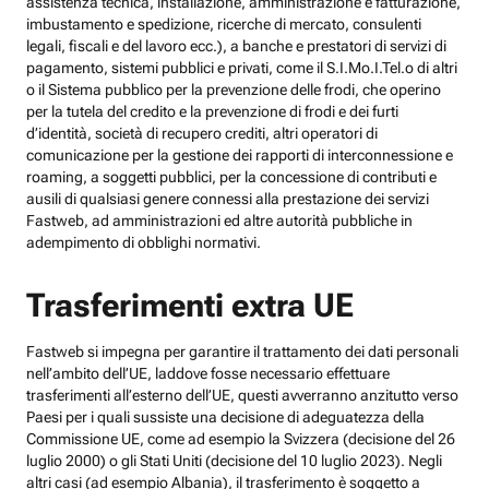
assistenza tecnica, installazione, amministrazione e fatturazione,
imbustamento e spedizione, ricerche di mercato, consulenti
legali, fiscali e del lavoro ecc.), a banche e prestatori di servizi di
pagamento, sistemi pubblici e privati, come il S.I.Mo.I.Tel.o di altri
o il Sistema pubblico per la prevenzione delle frodi, che operino
per la tutela del credito e la prevenzione di frodi e dei furti
d’identità, società di recupero crediti, altri operatori di
comunicazione per la gestione dei rapporti di interconnessione e
roaming, a soggetti pubblici, per la concessione di contributi e
ausili di qualsiasi genere connessi alla prestazione dei servizi
Fastweb, ad amministrazioni ed altre autorità pubbliche in
adempimento di obblighi normativi.
Trasferimenti extra UE
Fastweb si impegna per garantire il trattamento dei dati personali
nell’ambito dell’UE, laddove fosse necessario effettuare
trasferimenti all’esterno dell’UE, questi avverranno anzitutto verso
Paesi per i quali sussiste una decisione di adeguatezza della
Commissione UE, come ad esempio la Svizzera (decisione del 26
luglio 2000) o gli Stati Uniti (decisione del 10 luglio 2023). Negli
altri casi (ad esempio Albania), il trasferimento è soggetto a