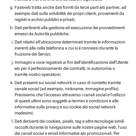
Fastweb tratta anche dati forniti da terze parti e/o partner, ad
esempio dati sulla solvibilità dei propri clienti, provenienti da
registri e archivi pubblici e privati;
Dati pertinenti alla gestione ed esecuzione dei provvedimenti
emessi da Autorità pubbliche;
Dati relativi all’ubicazione determinati tramite le informazioni
inerenti alla cella telefonica a cui si è connessi durante la
fruizione dei Servizi;
Immagini e voce registrati ai fini dell’identificazione dell’Utente
e/o per il perfezionamento dei contratti, in autonomia o
tramite nostro operatore;
Dati presenti sui social network in caso di contatto tramite
canale social (ad esempio, nickname, immagine profilo).
Precisiamo che l’accesso attraverso i canali social e l’utilizzo
di questi ultimi sono soggetti ai termini e condizioni e alle
informative sulla privacy e sui cookie dei social network
medesimi;
Dati derivanti dai cookies, pixels, tag e altre tecnologie simili
raccolti durante la navigazione sulle nostre pagine web, l’uso
dei canali social e email informative e/o promozionali. Per