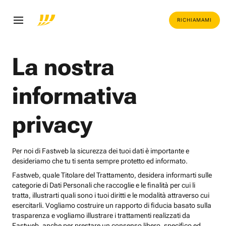
RICHIAMAMI
La nostra
informativa
privacy
Per noi di Fastweb la sicurezza dei tuoi dati è importante e
desideriamo che tu ti senta sempre protetto ed informato.
Fastweb, quale Titolare del Trattamento, desidera informarti sulle
categorie di Dati Personali che raccoglie e le finalità per cui li
tratta, illustrarti quali sono i tuoi diritti e le modalità attraverso cui
esercitarli. Vogliamo costruire un rapporto di fiducia basato sulla
trasparenza e vogliamo illustrare i trattamenti realizzati da
Fastweb, anche per prestare un consenso libero, specifico ed