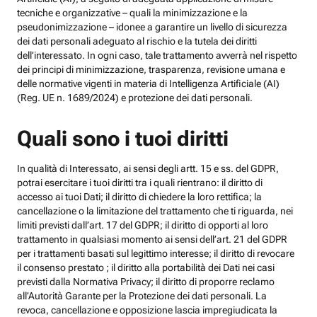
tecniche e organizzative – quali la minimizzazione e la
pseudonimizzazione – idonee a garantire un livello di sicurezza
dei dati personali adeguato al rischio e la tutela dei diritti
dell’interessato. In ogni caso, tale trattamento avverrà nel rispetto
dei principi di minimizzazione, trasparenza, revisione umana e
delle normative vigenti in materia di Intelligenza Artificiale (AI)
(Reg. UE n. 1689/2024) e protezione dei dati personali.
Quali sono i tuoi diritti
In qualità di Interessato, ai sensi degli artt. 15 e ss. del GDPR,
potrai esercitare i tuoi diritti tra i quali rientrano: il diritto di
accesso ai tuoi Dati; il diritto di chiedere la loro rettifica; la
cancellazione o la limitazione del trattamento che ti riguarda, nei
limiti previsti dall’art. 17 del GDPR; il diritto di opporti al loro
trattamento in qualsiasi momento ai sensi dell’art. 21 del GDPR
per i trattamenti basati sul legittimo interesse; il diritto di revocare
il consenso prestato ; il diritto alla portabilità dei Dati nei casi
previsti dalla Normativa Privacy; il diritto di proporre reclamo
all’Autorità Garante per la Protezione dei dati personali. La
revoca, cancellazione e opposizione lascia impregiudicata la