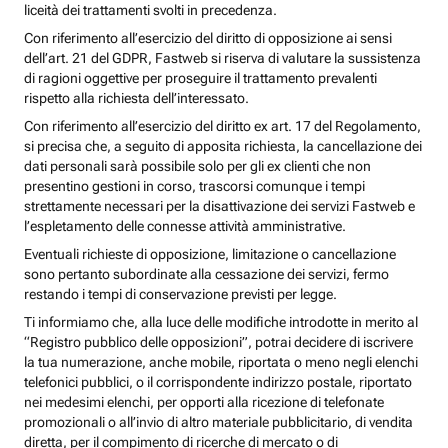
liceità dei trattamenti svolti in precedenza.
Con riferimento all’esercizio del diritto di opposizione ai sensi
dell’art. 21 del GDPR, Fastweb si riserva di valutare la sussistenza
di ragioni oggettive per proseguire il trattamento prevalenti
rispetto alla richiesta dell’interessato.
Con riferimento all’esercizio del diritto ex art. 17 del Regolamento,
si precisa che, a seguito di apposita richiesta, la cancellazione dei
dati personali sarà possibile solo per gli ex clienti che non
presentino gestioni in corso, trascorsi comunque i tempi
strettamente necessari per la disattivazione dei servizi Fastweb e
l’espletamento delle connesse attività amministrative.
Eventuali richieste di opposizione, limitazione o cancellazione
sono pertanto subordinate alla cessazione dei servizi, fermo
restando i tempi di conservazione previsti per legge.
Ti informiamo che, alla luce delle modifiche introdotte in merito al
“Registro pubblico delle opposizioni”, potrai decidere di iscrivere
la tua numerazione, anche mobile, riportata o meno negli elenchi
telefonici pubblici, o il corrispondente indirizzo postale, riportato
nei medesimi elenchi, per opporti alla ricezione di telefonate
promozionali o all’invio di altro materiale pubblicitario, di vendita
diretta, per il compimento di ricerche di mercato o di