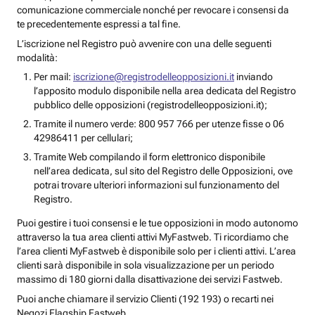
comunicazione commerciale nonché per revocare i consensi da
te precedentemente espressi a tal fine.
L’iscrizione nel Registro può avvenire con una delle seguenti
modalità:
Per mail:
iscrizione@registrodelleopposizioni.it
inviando
l’apposito modulo disponibile nella area dedicata del Registro
pubblico delle opposizioni (registrodelleopposizioni.it);
Tramite il numero verde: 800 957 766 per utenze fisse o 06
42986411 per cellulari;
Tramite Web compilando il form elettronico disponibile
nell’area dedicata, sul sito del Registro delle Opposizioni, ove
potrai trovare ulteriori informazioni sul funzionamento del
Registro.
Puoi gestire i tuoi consensi e le tue opposizioni in modo autonomo
attraverso la tua area clienti attivi MyFastweb. Ti ricordiamo che
l’area clienti MyFastweb è disponibile solo per i clienti attivi. L’area
clienti sarà disponibile in sola visualizzazione per un periodo
massimo di 180 giorni dalla disattivazione dei servizi Fastweb.
Puoi anche chiamare il servizio Clienti (192 193) o recarti nei
Negozi Flagship Fastweb.