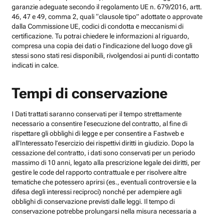
garanzie adeguate secondo il regolamento UE n. 679/2016, artt.
46, 47 e 49, comma 2, quali “clausole tipo” adottate o approvate
dalla Commissione UE, codici di condotta e meccanismi di
certificazione. Tu potrai chiedere le informazioni al riguardo,
compresa una copia dei dati o l’indicazione del luogo dove gli
stessi sono stati resi disponibili, rivolgendosi ai punti di contatto
indicati in calce.
Tempi di conservazione
I Dati trattati saranno conservati per il tempo strettamente
necessario a consentire l’esecuzione del contratto, al fine di
rispettare gli obblighi di legge e per consentire a Fastweb e
all’Interessato l’esercizio dei rispettivi diritti in giudizio. Dopo la
cessazione del contratto, i dati sono conservati per un periodo
massimo di 10 anni, legato alla prescrizione legale dei diritti, per
gestire le code del rapporto contrattuale e per risolvere altre
tematiche che potessero aprirsi (es., eventuali controversie e la
difesa degli interessi reciproci) nonché per adempiere agli
obblighi di conservazione previsti dalle leggi. Il tempo di
conservazione potrebbe prolungarsi nella misura necessaria a