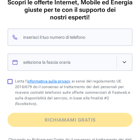
Scopri le offerte Internet, Mobile ed Energia
giuste per te con il supporto dei
nostri esperti!
inserisci il tuo numero di telefono
seleziona la fascia oraria
Letta l'
informativa sulla privacy
ai sensi del regolamento UE
2016/679 do il consenso al trattamento dei dati personali per
ricevere contatti telefonici sulle offerte commerciali di Fastweb e
sulla disponibilità del servizio, in base alla finalità #2
(facoltativo).
RICHIAMAMI GRATIS
Cliccando su Richiamami Gratis do il consenso al trattamento dei dati