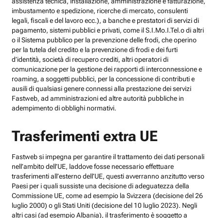
assistenza tecnica, installazione, amministrazione e fatturazione,
imbustamento e spedizione, ricerche di mercato, consulenti
legali, fiscali e del lavoro ecc.), a banche e prestatori di servizi di
pagamento, sistemi pubblici e privati, come il S.I.Mo.I.Tel.o di altri
o il Sistema pubblico per la prevenzione delle frodi, che operino
per la tutela del credito e la prevenzione di frodi e dei furti
d’identità, società di recupero crediti, altri operatori di
comunicazione per la gestione dei rapporti di interconnessione e
roaming, a soggetti pubblici, per la concessione di contributi e
ausili di qualsiasi genere connessi alla prestazione dei servizi
Fastweb, ad amministrazioni ed altre autorità pubbliche in
adempimento di obblighi normativi.
Trasferimenti extra UE
Fastweb si impegna per garantire il trattamento dei dati personali
nell’ambito dell’UE, laddove fosse necessario effettuare
trasferimenti all’esterno dell’UE, questi avverranno anzitutto verso
Paesi per i quali sussiste una decisione di adeguatezza della
Commissione UE, come ad esempio la Svizzera (decisione del 26
luglio 2000) o gli Stati Uniti (decisione del 10 luglio 2023). Negli
altri casi (ad esempio Albania), il trasferimento è soggetto a