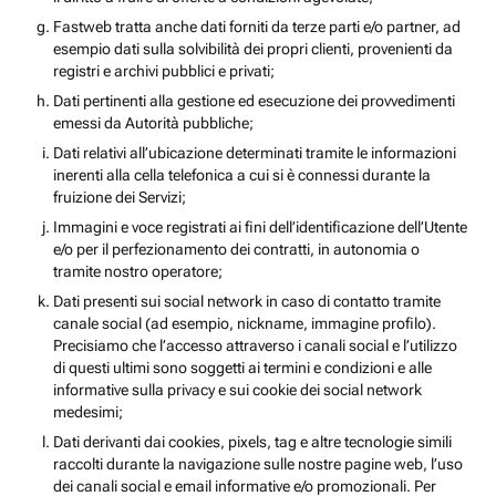
Fastweb tratta anche dati forniti da terze parti e/o partner, ad
esempio dati sulla solvibilità dei propri clienti, provenienti da
registri e archivi pubblici e privati;
Dati pertinenti alla gestione ed esecuzione dei provvedimenti
emessi da Autorità pubbliche;
Dati relativi all’ubicazione determinati tramite le informazioni
inerenti alla cella telefonica a cui si è connessi durante la
fruizione dei Servizi;
Immagini e voce registrati ai fini dell’identificazione dell’Utente
e/o per il perfezionamento dei contratti, in autonomia o
tramite nostro operatore;
Dati presenti sui social network in caso di contatto tramite
canale social (ad esempio, nickname, immagine profilo).
Precisiamo che l’accesso attraverso i canali social e l’utilizzo
di questi ultimi sono soggetti ai termini e condizioni e alle
informative sulla privacy e sui cookie dei social network
medesimi;
Dati derivanti dai cookies, pixels, tag e altre tecnologie simili
raccolti durante la navigazione sulle nostre pagine web, l’uso
dei canali social e email informative e/o promozionali. Per