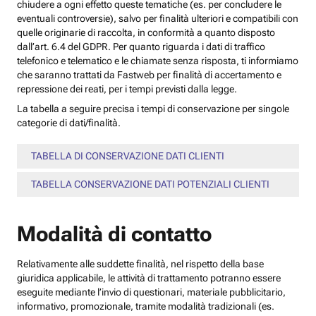
chiudere a ogni effetto queste tematiche (es. per concludere le
eventuali controversie), salvo per finalità ulteriori e compatibili con
quelle originarie di raccolta, in conformità a quanto disposto
dall’art. 6.4 del GDPR. Per quanto riguarda i dati di traffico
telefonico e telematico e le chiamate senza risposta, ti informiamo
che saranno trattati da Fastweb per finalità di accertamento e
repressione dei reati, per i tempi previsti dalla legge.
La tabella a seguire precisa i tempi di conservazione per singole
categorie di dati/finalità.
TABELLA DI CONSERVAZIONE DATI CLIENTI
TABELLA CONSERVAZIONE DATI POTENZIALI CLIENTI
Modalità di contatto
Relativamente alle suddette finalità, nel rispetto della base
giuridica applicabile, le attività di trattamento potranno essere
eseguite mediante l’invio di questionari, materiale pubblicitario,
informativo, promozionale, tramite modalità tradizionali (es.