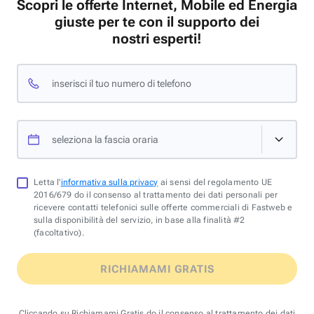
Scopri le offerte Internet, Mobile ed Energia
giuste per te con il supporto dei
nostri esperti!
inserisci il tuo numero di telefono
seleziona la fascia oraria
Letta l'
informativa sulla privacy
ai sensi del regolamento UE
2016/679 do il consenso al trattamento dei dati personali per
ricevere contatti telefonici sulle offerte commerciali di Fastweb e
sulla disponibilità del servizio, in base alla finalità #2
(facoltativo).
RICHIAMAMI GRATIS
Cliccando su Richiamami Gratis do il consenso al trattamento dei dati