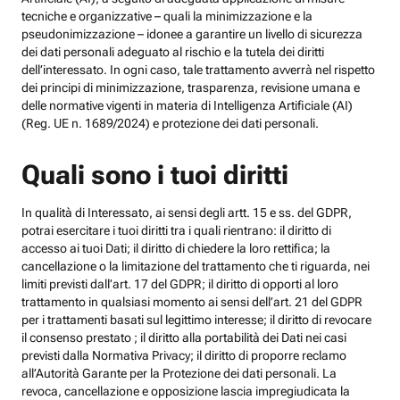
tecniche e organizzative – quali la minimizzazione e la
pseudonimizzazione – idonee a garantire un livello di sicurezza
dei dati personali adeguato al rischio e la tutela dei diritti
dell’interessato. In ogni caso, tale trattamento avverrà nel rispetto
dei principi di minimizzazione, trasparenza, revisione umana e
delle normative vigenti in materia di Intelligenza Artificiale (AI)
(Reg. UE n. 1689/2024) e protezione dei dati personali.
Quali sono i tuoi diritti
In qualità di Interessato, ai sensi degli artt. 15 e ss. del GDPR,
potrai esercitare i tuoi diritti tra i quali rientrano: il diritto di
accesso ai tuoi Dati; il diritto di chiedere la loro rettifica; la
cancellazione o la limitazione del trattamento che ti riguarda, nei
limiti previsti dall’art. 17 del GDPR; il diritto di opporti al loro
trattamento in qualsiasi momento ai sensi dell’art. 21 del GDPR
per i trattamenti basati sul legittimo interesse; il diritto di revocare
il consenso prestato ; il diritto alla portabilità dei Dati nei casi
previsti dalla Normativa Privacy; il diritto di proporre reclamo
all’Autorità Garante per la Protezione dei dati personali. La
revoca, cancellazione e opposizione lascia impregiudicata la