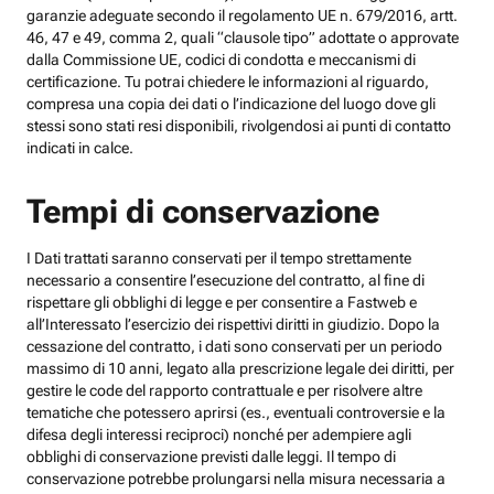
garanzie adeguate secondo il regolamento UE n. 679/2016, artt.
46, 47 e 49, comma 2, quali “clausole tipo” adottate o approvate
dalla Commissione UE, codici di condotta e meccanismi di
certificazione. Tu potrai chiedere le informazioni al riguardo,
compresa una copia dei dati o l’indicazione del luogo dove gli
stessi sono stati resi disponibili, rivolgendosi ai punti di contatto
indicati in calce.
Tempi di conservazione
I Dati trattati saranno conservati per il tempo strettamente
necessario a consentire l’esecuzione del contratto, al fine di
rispettare gli obblighi di legge e per consentire a Fastweb e
all’Interessato l’esercizio dei rispettivi diritti in giudizio. Dopo la
cessazione del contratto, i dati sono conservati per un periodo
massimo di 10 anni, legato alla prescrizione legale dei diritti, per
gestire le code del rapporto contrattuale e per risolvere altre
tematiche che potessero aprirsi (es., eventuali controversie e la
difesa degli interessi reciproci) nonché per adempiere agli
obblighi di conservazione previsti dalle leggi. Il tempo di
conservazione potrebbe prolungarsi nella misura necessaria a