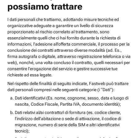
possiamo trattare
I dati personali che trattiamo, adottando misure tecniche ed
organizzative adeguate a garantire un livello di sicurezza
proporzionato al rischio correlato al trattamento, sono
essenzialmente quelli che ci hai fornito durante la richiesta di
informazioni, l’adesione all’offerta commerciale, il processo per la
conclusione dei contratti attraverso diverse modalità (ad. Es.,
firma autografa o digitale, attraverso registrazione telefonica o via
web), nonché, una volta concluso il contratto, quelli necessari per
consentire l’erogazione del servizio e gestire successive tue
richieste ad essa legate.
Nel rispetto delle finalità di seguito indicate, Fastweb può trattare
dati personali compresi nelle seguenti categorie (i “Dati”):
Dati identificativi (Es. nome, cognome, sesso, data e luogo di
nascita, Codice Fiscale, Partita IVA, documento identità);
Dati relativi al/ai contratto/i di fornitura (es. codice cliente,
l’indirizzo dell’abitazione o sede di attivazione, il codice di
migrazione, numero di serie della SIM e altri identificativi
tecnici);