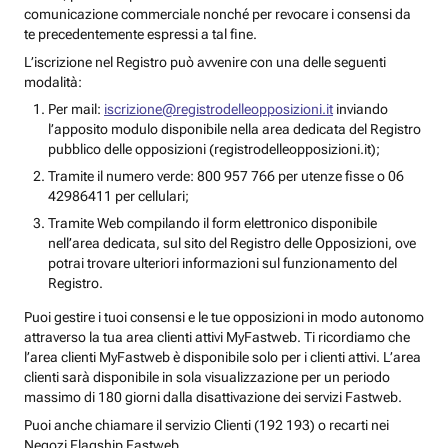
comunicazione commerciale nonché per revocare i consensi da
te precedentemente espressi a tal fine.
L’iscrizione nel Registro può avvenire con una delle seguenti
modalità:
Per mail:
iscrizione@registrodelleopposizioni.it
inviando
l’apposito modulo disponibile nella area dedicata del Registro
pubblico delle opposizioni (registrodelleopposizioni.it);
Tramite il numero verde: 800 957 766 per utenze fisse o 06
42986411 per cellulari;
Tramite Web compilando il form elettronico disponibile
nell’area dedicata, sul sito del Registro delle Opposizioni, ove
potrai trovare ulteriori informazioni sul funzionamento del
Registro.
Puoi gestire i tuoi consensi e le tue opposizioni in modo autonomo
attraverso la tua area clienti attivi MyFastweb. Ti ricordiamo che
l’area clienti MyFastweb è disponibile solo per i clienti attivi. L’area
clienti sarà disponibile in sola visualizzazione per un periodo
massimo di 180 giorni dalla disattivazione dei servizi Fastweb.
Puoi anche chiamare il servizio Clienti (192 193) o recarti nei
Negozi Flagship Fastweb.