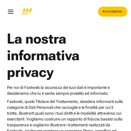
RICHIAMAMI
La nostra
informativa
privacy
Per noi di Fastweb la sicurezza dei tuoi dati è importante e
desideriamo che tu ti senta sempre protetto ed informato.
Fastweb, quale Titolare del Trattamento, desidera informarti sulle
categorie di Dati Personali che raccoglie e le finalità per cui li
tratta, illustrarti quali sono i tuoi diritti e le modalità attraverso cui
esercitarli. Vogliamo costruire un rapporto di fiducia basato sulla
trasparenza e vogliamo illustrare i trattamenti realizzati da
Fastweb, anche per prestare un consenso libero, specifico ed