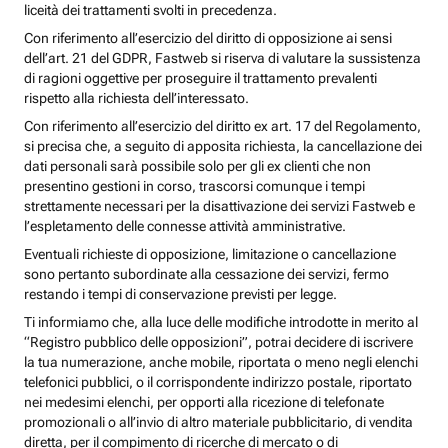
liceità dei trattamenti svolti in precedenza.
Con riferimento all’esercizio del diritto di opposizione ai sensi
dell’art. 21 del GDPR, Fastweb si riserva di valutare la sussistenza
di ragioni oggettive per proseguire il trattamento prevalenti
rispetto alla richiesta dell’interessato.
Con riferimento all’esercizio del diritto ex art. 17 del Regolamento,
si precisa che, a seguito di apposita richiesta, la cancellazione dei
dati personali sarà possibile solo per gli ex clienti che non
presentino gestioni in corso, trascorsi comunque i tempi
strettamente necessari per la disattivazione dei servizi Fastweb e
l’espletamento delle connesse attività amministrative.
Eventuali richieste di opposizione, limitazione o cancellazione
sono pertanto subordinate alla cessazione dei servizi, fermo
restando i tempi di conservazione previsti per legge.
Ti informiamo che, alla luce delle modifiche introdotte in merito al
“Registro pubblico delle opposizioni”, potrai decidere di iscrivere
la tua numerazione, anche mobile, riportata o meno negli elenchi
telefonici pubblici, o il corrispondente indirizzo postale, riportato
nei medesimi elenchi, per opporti alla ricezione di telefonate
promozionali o all’invio di altro materiale pubblicitario, di vendita
diretta, per il compimento di ricerche di mercato o di