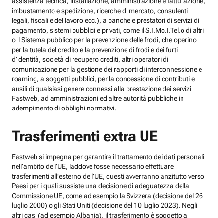
assistenza tecnica, installazione, amministrazione e fatturazione,
imbustamento e spedizione, ricerche di mercato, consulenti
legali, fiscali e del lavoro ecc.), a banche e prestatori di servizi di
pagamento, sistemi pubblici e privati, come il S.I.Mo.I.Tel.o di altri
o il Sistema pubblico per la prevenzione delle frodi, che operino
per la tutela del credito e la prevenzione di frodi e dei furti
d’identità, società di recupero crediti, altri operatori di
comunicazione per la gestione dei rapporti di interconnessione e
roaming, a soggetti pubblici, per la concessione di contributi e
ausili di qualsiasi genere connessi alla prestazione dei servizi
Fastweb, ad amministrazioni ed altre autorità pubbliche in
adempimento di obblighi normativi.
Trasferimenti extra UE
Fastweb si impegna per garantire il trattamento dei dati personali
nell’ambito dell’UE, laddove fosse necessario effettuare
trasferimenti all’esterno dell’UE, questi avverranno anzitutto verso
Paesi per i quali sussiste una decisione di adeguatezza della
Commissione UE, come ad esempio la Svizzera (decisione del 26
luglio 2000) o gli Stati Uniti (decisione del 10 luglio 2023). Negli
altri casi (ad esempio Albania), il trasferimento è soggetto a