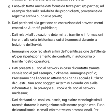
Fastweb tratta anche dati forniti da terze parti e/o partner, ad
esempio dati sulla solvibilità dei propri clienti, provenienti da
registri e archivi pubblici e privati;
Dati pertinenti alla gestione ed esecuzione dei provvedimenti
emessi da Autorità pubbliche;
Dati relativi all’ubicazione determinati tramite le informazioni
inerenti alla cella telefonica a cui si è connessi durante la
fruizione dei Servizi;
Immagini e voce registrati ai fini dell’identificazione dell’Utente
e/o per il perfezionamento dei contratti, in autonomia o
tramite nostro operatore;
Dati presenti sui social network in caso di contatto tramite
canale social (ad esempio, nickname, immagine profilo).
Precisiamo che l’accesso attraverso i canali social e l’utilizzo
di questi ultimi sono soggetti ai termini e condizioni e alle
informative sulla privacy e sui cookie dei social network
medesimi;
Dati derivanti dai cookies, pixels, tag e altre tecnologie simili
raccolti durante la navigazione sulle nostre pagine web, l’uso
dei canali social e email informative e/o promozionali. Per