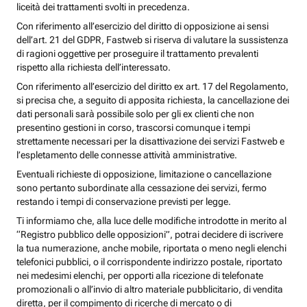
liceità dei trattamenti svolti in precedenza.
Con riferimento all’esercizio del diritto di opposizione ai sensi
dell’art. 21 del GDPR, Fastweb si riserva di valutare la sussistenza
di ragioni oggettive per proseguire il trattamento prevalenti
rispetto alla richiesta dell’interessato.
Con riferimento all’esercizio del diritto ex art. 17 del Regolamento,
si precisa che, a seguito di apposita richiesta, la cancellazione dei
dati personali sarà possibile solo per gli ex clienti che non
presentino gestioni in corso, trascorsi comunque i tempi
strettamente necessari per la disattivazione dei servizi Fastweb e
l’espletamento delle connesse attività amministrative.
Eventuali richieste di opposizione, limitazione o cancellazione
sono pertanto subordinate alla cessazione dei servizi, fermo
restando i tempi di conservazione previsti per legge.
Ti informiamo che, alla luce delle modifiche introdotte in merito al
“Registro pubblico delle opposizioni”, potrai decidere di iscrivere
la tua numerazione, anche mobile, riportata o meno negli elenchi
telefonici pubblici, o il corrispondente indirizzo postale, riportato
nei medesimi elenchi, per opporti alla ricezione di telefonate
promozionali o all’invio di altro materiale pubblicitario, di vendita
diretta, per il compimento di ricerche di mercato o di