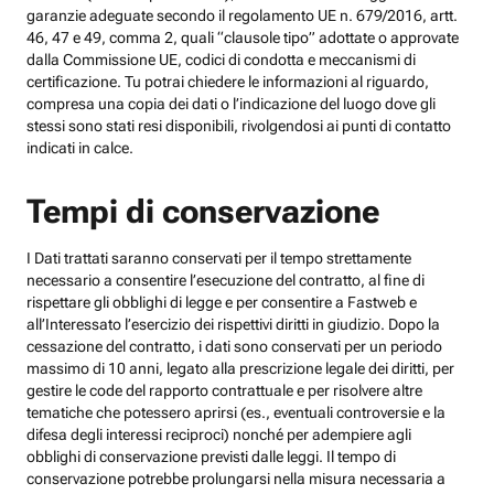
garanzie adeguate secondo il regolamento UE n. 679/2016, artt.
46, 47 e 49, comma 2, quali “clausole tipo” adottate o approvate
dalla Commissione UE, codici di condotta e meccanismi di
certificazione. Tu potrai chiedere le informazioni al riguardo,
compresa una copia dei dati o l’indicazione del luogo dove gli
stessi sono stati resi disponibili, rivolgendosi ai punti di contatto
indicati in calce.
Tempi di conservazione
I Dati trattati saranno conservati per il tempo strettamente
necessario a consentire l’esecuzione del contratto, al fine di
rispettare gli obblighi di legge e per consentire a Fastweb e
all’Interessato l’esercizio dei rispettivi diritti in giudizio. Dopo la
cessazione del contratto, i dati sono conservati per un periodo
massimo di 10 anni, legato alla prescrizione legale dei diritti, per
gestire le code del rapporto contrattuale e per risolvere altre
tematiche che potessero aprirsi (es., eventuali controversie e la
difesa degli interessi reciproci) nonché per adempiere agli
obblighi di conservazione previsti dalle leggi. Il tempo di
conservazione potrebbe prolungarsi nella misura necessaria a