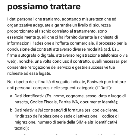
possiamo trattare
I dati personali che trattiamo, adottando misure tecniche ed
organizzative adeguate a garantire un livello di sicurezza
proporzionato al rischio correlato al trattamento, sono
essenzialmente quelli che ci hai fornito durante la richiesta di
informazioni, l’adesione all’offerta commerciale, il processo per la
conclusione dei contratti attraverso diverse modalità (ad. Es.,
firma autografa o digitale, attraverso registrazione telefonica o via
web), nonché, una volta concluso il contratto, quelli necessari per
consentire l’erogazione del servizio e gestire successive tue
richieste ad essa legate.
Nel rispetto delle finalità di seguito indicate, Fastweb può trattare
dati personali compresi nelle seguenti categorie (i “Dati”):
Dati identificativi (Es. nome, cognome, sesso, data e luogo di
nascita, Codice Fiscale, Partita IVA, documento identità);
Dati relativi al/ai contratto/i di fornitura (es. codice cliente,
l’indirizzo dell’abitazione o sede di attivazione, il codice di
migrazione, numero di serie della SIM e altri identificativi
tecnici);