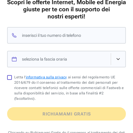
Scopri le offerte Internet, Mobile ed Energia
giuste per te con il supporto dei
nostri esperti!
inserisci il tuo numero di telefono
seleziona la fascia oraria
Letta l'
informativa sulla privacy
ai sensi del regolamento UE
2016/679 do il consenso al trattamento dei dati personali per
ricevere contatti telefonici sulle offerte commerciali di Fastweb e
sulla disponibilità del servizio, in base alla finalità #2
(facoltativo).
RICHIAMAMI GRATIS
Cliccando su Richiamami Gratis do il consenso al trattamento dei dati