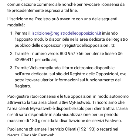
comunicazione commerciale nonché per revocare i consensi da
te precedentemente espressi a tal fine.
L’iscrizione nel Registro può avvenire con una delle seguenti
modalità:
Per mail:
iscrizione@registrodelleopposizioni.it
inviando
l’apposito modulo disponibile nella area dedicata del Registro
pubblico delle opposizioni (registrodelleopposizioni.it);
Tramite il numero verde: 800 957 766 per utenze fisse o 06
42986411 per cellulari;
Tramite Web compilando il form elettronico disponibile
nell’area dedicata, sul sito del Registro delle Opposizioni, ove
potrai trovare ulteriori informazioni sul funzionamento del
Registro.
Puoi gestire i tuoi consensi e le tue opposizioni in modo autonomo
attraverso la tua area clienti attivi MyFastweb. Ti ricordiamo che
l’area clienti MyFastweb è disponibile solo per i clienti attivi. L’area
clienti sarà disponibile in sola visualizzazione per un periodo
massimo di 180 giorni dalla disattivazione dei servizi Fastweb.
Puoi anche chiamare il servizio Clienti (192 193) o recarti nei
Negozi Flagship Fastweb.