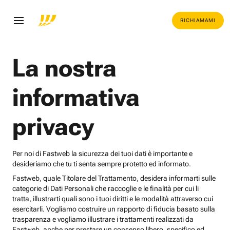
RICHIAMAMI
La nostra
informativa
privacy
Per noi di Fastweb la sicurezza dei tuoi dati è importante e
desideriamo che tu ti senta sempre protetto ed informato.
Fastweb, quale Titolare del Trattamento, desidera informarti sulle
categorie di Dati Personali che raccoglie e le finalità per cui li
tratta, illustrarti quali sono i tuoi diritti e le modalità attraverso cui
esercitarli. Vogliamo costruire un rapporto di fiducia basato sulla
trasparenza e vogliamo illustrare i trattamenti realizzati da
Fastweb, anche per prestare un consenso libero, specifico ed