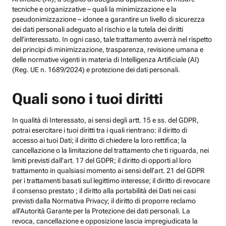
tecniche e organizzative – quali la minimizzazione e la
pseudonimizzazione – idonee a garantire un livello di sicurezza
dei dati personali adeguato al rischio e la tutela dei diritti
dell’interessato. In ogni caso, tale trattamento avverrà nel rispetto
dei principi di minimizzazione, trasparenza, revisione umana e
delle normative vigenti in materia di Intelligenza Artificiale (AI)
(Reg. UE n. 1689/2024) e protezione dei dati personali.
Quali sono i tuoi diritti
In qualità di Interessato, ai sensi degli artt. 15 e ss. del GDPR,
potrai esercitare i tuoi diritti tra i quali rientrano: il diritto di
accesso ai tuoi Dati; il diritto di chiedere la loro rettifica; la
cancellazione o la limitazione del trattamento che ti riguarda, nei
limiti previsti dall’art. 17 del GDPR; il diritto di opporti al loro
trattamento in qualsiasi momento ai sensi dell’art. 21 del GDPR
per i trattamenti basati sul legittimo interesse; il diritto di revocare
il consenso prestato ; il diritto alla portabilità dei Dati nei casi
previsti dalla Normativa Privacy; il diritto di proporre reclamo
all’Autorità Garante per la Protezione dei dati personali. La
revoca, cancellazione e opposizione lascia impregiudicata la