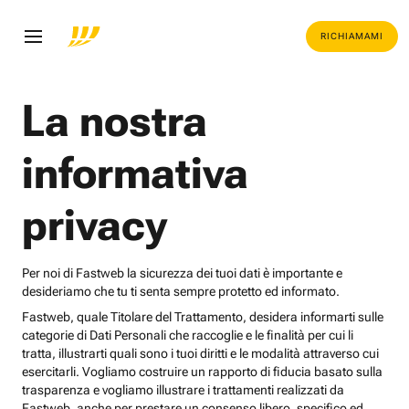
RICHIAMAMI
La nostra
informativa
privacy
Per noi di Fastweb la sicurezza dei tuoi dati è importante e
desideriamo che tu ti senta sempre protetto ed informato.
Fastweb, quale Titolare del Trattamento, desidera informarti sulle
categorie di Dati Personali che raccoglie e le finalità per cui li
tratta, illustrarti quali sono i tuoi diritti e le modalità attraverso cui
esercitarli. Vogliamo costruire un rapporto di fiducia basato sulla
trasparenza e vogliamo illustrare i trattamenti realizzati da
Fastweb, anche per prestare un consenso libero, specifico ed