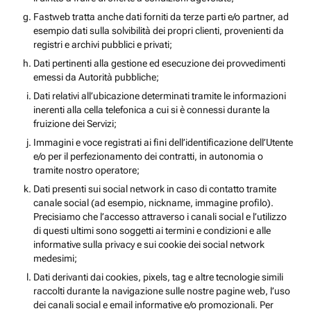
Fastweb tratta anche dati forniti da terze parti e/o partner, ad
esempio dati sulla solvibilità dei propri clienti, provenienti da
registri e archivi pubblici e privati;
Dati pertinenti alla gestione ed esecuzione dei provvedimenti
emessi da Autorità pubbliche;
Dati relativi all’ubicazione determinati tramite le informazioni
inerenti alla cella telefonica a cui si è connessi durante la
fruizione dei Servizi;
Immagini e voce registrati ai fini dell’identificazione dell’Utente
e/o per il perfezionamento dei contratti, in autonomia o
tramite nostro operatore;
Dati presenti sui social network in caso di contatto tramite
canale social (ad esempio, nickname, immagine profilo).
Precisiamo che l’accesso attraverso i canali social e l’utilizzo
di questi ultimi sono soggetti ai termini e condizioni e alle
informative sulla privacy e sui cookie dei social network
medesimi;
Dati derivanti dai cookies, pixels, tag e altre tecnologie simili
raccolti durante la navigazione sulle nostre pagine web, l’uso
dei canali social e email informative e/o promozionali. Per