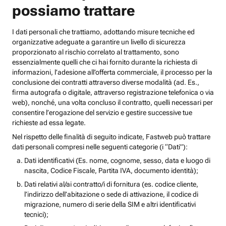
possiamo trattare
I dati personali che trattiamo, adottando misure tecniche ed
organizzative adeguate a garantire un livello di sicurezza
proporzionato al rischio correlato al trattamento, sono
essenzialmente quelli che ci hai fornito durante la richiesta di
informazioni, l’adesione all’offerta commerciale, il processo per la
conclusione dei contratti attraverso diverse modalità (ad. Es.,
firma autografa o digitale, attraverso registrazione telefonica o via
web), nonché, una volta concluso il contratto, quelli necessari per
consentire l’erogazione del servizio e gestire successive tue
richieste ad essa legate.
Nel rispetto delle finalità di seguito indicate, Fastweb può trattare
dati personali compresi nelle seguenti categorie (i “Dati”):
Dati identificativi (Es. nome, cognome, sesso, data e luogo di
nascita, Codice Fiscale, Partita IVA, documento identità);
Dati relativi al/ai contratto/i di fornitura (es. codice cliente,
l’indirizzo dell’abitazione o sede di attivazione, il codice di
migrazione, numero di serie della SIM e altri identificativi
tecnici);