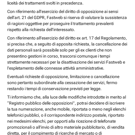
liceità dei trattamenti svolti in precedenza.
Con riferimento all’esercizio del diritto di opposizione ai sensi
dell’art. 21 del GDPR, Fastweb si riserva di valutare la sussistenza
di ragioni oggettive per proseguire il trattamento prevalenti
rispetto alla richiesta dell’interessato.
Con riferimento all’esercizio del diritto ex art. 17 del Regolamento,
si precisa che, a seguito di apposita richiesta, la cancellazione dei
dati personali sarà possibile solo per gli ex clienti che non
presentino gestioni in corso, trascorsi comunque i tempi
strettamente necessari per la disattivazione dei servizi Fastweb e
l’espletamento delle connesse attività amministrative.
Eventuali richieste di opposizione, limitazione o cancellazione
sono pertanto subordinate alla cessazione dei servizi, fermo
restando i tempi di conservazione previsti per legge.
Ti informiamo che, alla luce delle modifiche introdotte in merito al
“Registro pubblico delle opposizioni”, potrai decidere di iscrivere
la tua numerazione, anche mobile, riportata o meno negli elenchi
telefonici pubblici, o il corrispondente indirizzo postale, riportato
nei medesimi elenchi, per opporti alla ricezione di telefonate
promozionali o all’invio di altro materiale pubblicitario, di vendita
diretta, per il compimento di ricerche di mercato o di