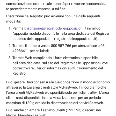
comunicazione commerciale nonché per revocare i consensi da
te precedentemente espressi a tal fine.
L’iscrizione nel Registro può avvenire con una delle seguenti
modalità:
Per mail:
iscrizione@registrodelleopposizioni.it
inviando
l’apposito modulo disponibile nella area dedicata del Registro
pubblico delle opposizioni (registrodelleopposizioni.it);
Tramite il numero verde: 800 957 766 per utenze fisse o 06
42986411 per cellulari;
Tramite Web compilando il form elettronico disponibile
nell’area dedicata, sul sito del Registro delle Opposizioni, ove
potrai trovare ulteriori informazioni sul funzionamento del
Registro.
Puoi gestire i tuoi consensi e le tue opposizioni in modo autonomo
attraverso la tua area clienti attivi MyFastweb. Ti ricordiamo che
l’area clienti MyFastweb è disponibile solo per i clienti attivi. L’area
clienti sarà disponibile in sola visualizzazione per un periodo
massimo di 180 giorni dalla disattivazione dei servizi Fastweb.
Puoi anche chiamare il servizio Clienti (192 193) o recarti nei
Negozi Flagship Fastweb.