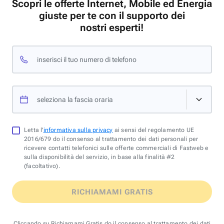
Scopri le offerte Internet, Mobile ed Energia
giuste per te con il supporto dei
nostri esperti!
inserisci il tuo numero di telefono
seleziona la fascia oraria
Letta l'
informativa sulla privacy
ai sensi del regolamento UE
2016/679 do il consenso al trattamento dei dati personali per
ricevere contatti telefonici sulle offerte commerciali di Fastweb e
sulla disponibilità del servizio, in base alla finalità #2
(facoltativo).
RICHIAMAMI GRATIS
Cliccando su Richiamami Gratis do il consenso al trattamento dei dati