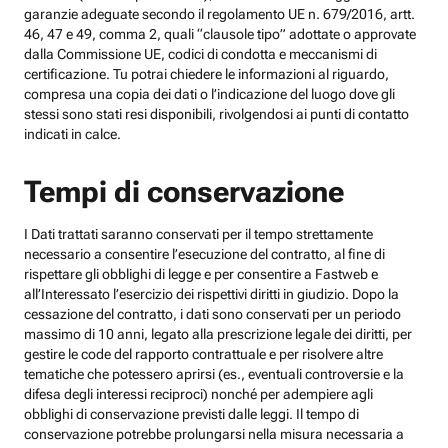
garanzie adeguate secondo il regolamento UE n. 679/2016, artt.
46, 47 e 49, comma 2, quali “clausole tipo” adottate o approvate
dalla Commissione UE, codici di condotta e meccanismi di
certificazione. Tu potrai chiedere le informazioni al riguardo,
compresa una copia dei dati o l’indicazione del luogo dove gli
stessi sono stati resi disponibili, rivolgendosi ai punti di contatto
indicati in calce.
Tempi di conservazione
I Dati trattati saranno conservati per il tempo strettamente
necessario a consentire l’esecuzione del contratto, al fine di
rispettare gli obblighi di legge e per consentire a Fastweb e
all’Interessato l’esercizio dei rispettivi diritti in giudizio. Dopo la
cessazione del contratto, i dati sono conservati per un periodo
massimo di 10 anni, legato alla prescrizione legale dei diritti, per
gestire le code del rapporto contrattuale e per risolvere altre
tematiche che potessero aprirsi (es., eventuali controversie e la
difesa degli interessi reciproci) nonché per adempiere agli
obblighi di conservazione previsti dalle leggi. Il tempo di
conservazione potrebbe prolungarsi nella misura necessaria a