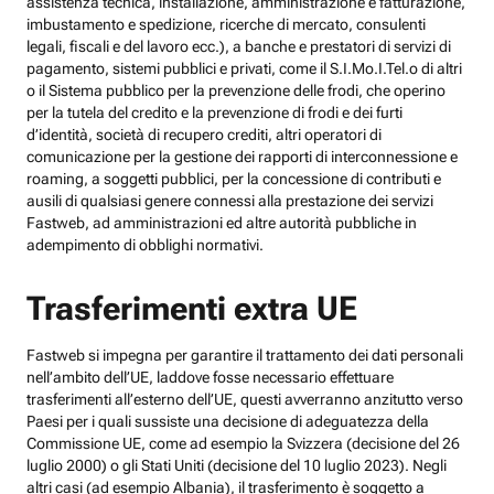
assistenza tecnica, installazione, amministrazione e fatturazione,
imbustamento e spedizione, ricerche di mercato, consulenti
legali, fiscali e del lavoro ecc.), a banche e prestatori di servizi di
pagamento, sistemi pubblici e privati, come il S.I.Mo.I.Tel.o di altri
o il Sistema pubblico per la prevenzione delle frodi, che operino
per la tutela del credito e la prevenzione di frodi e dei furti
d’identità, società di recupero crediti, altri operatori di
comunicazione per la gestione dei rapporti di interconnessione e
roaming, a soggetti pubblici, per la concessione di contributi e
ausili di qualsiasi genere connessi alla prestazione dei servizi
Fastweb, ad amministrazioni ed altre autorità pubbliche in
adempimento di obblighi normativi.
Trasferimenti extra UE
Fastweb si impegna per garantire il trattamento dei dati personali
nell’ambito dell’UE, laddove fosse necessario effettuare
trasferimenti all’esterno dell’UE, questi avverranno anzitutto verso
Paesi per i quali sussiste una decisione di adeguatezza della
Commissione UE, come ad esempio la Svizzera (decisione del 26
luglio 2000) o gli Stati Uniti (decisione del 10 luglio 2023). Negli
altri casi (ad esempio Albania), il trasferimento è soggetto a