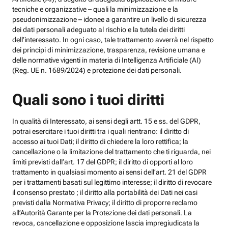
tecniche e organizzative – quali la minimizzazione e la
pseudonimizzazione – idonee a garantire un livello di sicurezza
dei dati personali adeguato al rischio e la tutela dei diritti
dell’interessato. In ogni caso, tale trattamento avverrà nel rispetto
dei principi di minimizzazione, trasparenza, revisione umana e
delle normative vigenti in materia di Intelligenza Artificiale (AI)
(Reg. UE n. 1689/2024) e protezione dei dati personali.
Quali sono i tuoi diritti
In qualità di Interessato, ai sensi degli artt. 15 e ss. del GDPR,
potrai esercitare i tuoi diritti tra i quali rientrano: il diritto di
accesso ai tuoi Dati; il diritto di chiedere la loro rettifica; la
cancellazione o la limitazione del trattamento che ti riguarda, nei
limiti previsti dall’art. 17 del GDPR; il diritto di opporti al loro
trattamento in qualsiasi momento ai sensi dell’art. 21 del GDPR
per i trattamenti basati sul legittimo interesse; il diritto di revocare
il consenso prestato ; il diritto alla portabilità dei Dati nei casi
previsti dalla Normativa Privacy; il diritto di proporre reclamo
all’Autorità Garante per la Protezione dei dati personali. La
revoca, cancellazione e opposizione lascia impregiudicata la