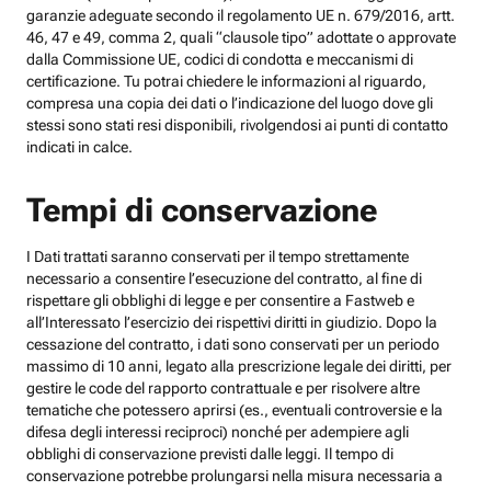
garanzie adeguate secondo il regolamento UE n. 679/2016, artt.
46, 47 e 49, comma 2, quali “clausole tipo” adottate o approvate
dalla Commissione UE, codici di condotta e meccanismi di
certificazione. Tu potrai chiedere le informazioni al riguardo,
compresa una copia dei dati o l’indicazione del luogo dove gli
stessi sono stati resi disponibili, rivolgendosi ai punti di contatto
indicati in calce.
Tempi di conservazione
I Dati trattati saranno conservati per il tempo strettamente
necessario a consentire l’esecuzione del contratto, al fine di
rispettare gli obblighi di legge e per consentire a Fastweb e
all’Interessato l’esercizio dei rispettivi diritti in giudizio. Dopo la
cessazione del contratto, i dati sono conservati per un periodo
massimo di 10 anni, legato alla prescrizione legale dei diritti, per
gestire le code del rapporto contrattuale e per risolvere altre
tematiche che potessero aprirsi (es., eventuali controversie e la
difesa degli interessi reciproci) nonché per adempiere agli
obblighi di conservazione previsti dalle leggi. Il tempo di
conservazione potrebbe prolungarsi nella misura necessaria a