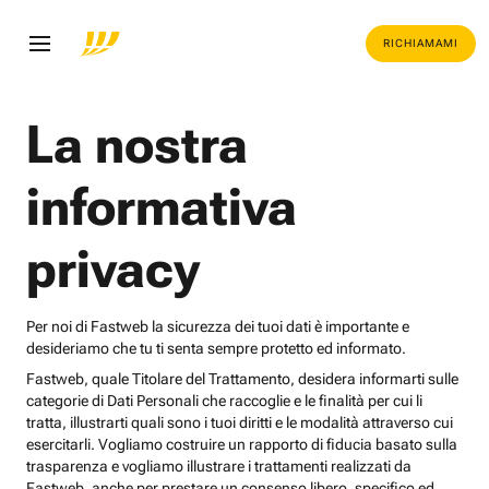
RICHIAMAMI
La nostra
informativa
privacy
Per noi di Fastweb la sicurezza dei tuoi dati è importante e
desideriamo che tu ti senta sempre protetto ed informato.
Fastweb, quale Titolare del Trattamento, desidera informarti sulle
categorie di Dati Personali che raccoglie e le finalità per cui li
tratta, illustrarti quali sono i tuoi diritti e le modalità attraverso cui
esercitarli. Vogliamo costruire un rapporto di fiducia basato sulla
trasparenza e vogliamo illustrare i trattamenti realizzati da
Fastweb, anche per prestare un consenso libero, specifico ed