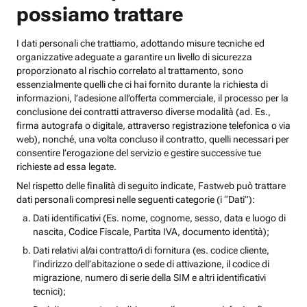
possiamo trattare
I dati personali che trattiamo, adottando misure tecniche ed
organizzative adeguate a garantire un livello di sicurezza
proporzionato al rischio correlato al trattamento, sono
essenzialmente quelli che ci hai fornito durante la richiesta di
informazioni, l’adesione all’offerta commerciale, il processo per la
conclusione dei contratti attraverso diverse modalità (ad. Es.,
firma autografa o digitale, attraverso registrazione telefonica o via
web), nonché, una volta concluso il contratto, quelli necessari per
consentire l’erogazione del servizio e gestire successive tue
richieste ad essa legate.
Nel rispetto delle finalità di seguito indicate, Fastweb può trattare
dati personali compresi nelle seguenti categorie (i “Dati”):
Dati identificativi (Es. nome, cognome, sesso, data e luogo di
nascita, Codice Fiscale, Partita IVA, documento identità);
Dati relativi al/ai contratto/i di fornitura (es. codice cliente,
l’indirizzo dell’abitazione o sede di attivazione, il codice di
migrazione, numero di serie della SIM e altri identificativi
tecnici);