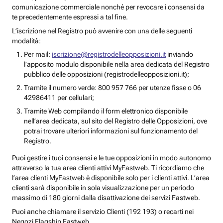
comunicazione commerciale nonché per revocare i consensi da
te precedentemente espressi a tal fine.
L’iscrizione nel Registro può avvenire con una delle seguenti
modalità:
Per mail:
iscrizione@registrodelleopposizioni.it
inviando
l’apposito modulo disponibile nella area dedicata del Registro
pubblico delle opposizioni (registrodelleopposizioni.it);
Tramite il numero verde: 800 957 766 per utenze fisse o 06
42986411 per cellulari;
Tramite Web compilando il form elettronico disponibile
nell’area dedicata, sul sito del Registro delle Opposizioni, ove
potrai trovare ulteriori informazioni sul funzionamento del
Registro.
Puoi gestire i tuoi consensi e le tue opposizioni in modo autonomo
attraverso la tua area clienti attivi MyFastweb. Ti ricordiamo che
l’area clienti MyFastweb è disponibile solo per i clienti attivi. L’area
clienti sarà disponibile in sola visualizzazione per un periodo
massimo di 180 giorni dalla disattivazione dei servizi Fastweb.
Puoi anche chiamare il servizio Clienti (192 193) o recarti nei
Negozi Flagship Fastweb.