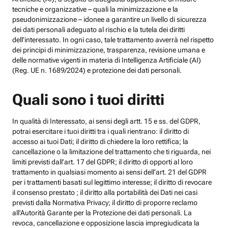
tecniche e organizzative – quali la minimizzazione e la
pseudonimizzazione – idonee a garantire un livello di sicurezza
dei dati personali adeguato al rischio e la tutela dei diritti
dell’interessato. In ogni caso, tale trattamento avverrà nel rispetto
dei principi di minimizzazione, trasparenza, revisione umana e
delle normative vigenti in materia di Intelligenza Artificiale (AI)
(Reg. UE n. 1689/2024) e protezione dei dati personali.
Quali sono i tuoi diritti
In qualità di Interessato, ai sensi degli artt. 15 e ss. del GDPR,
potrai esercitare i tuoi diritti tra i quali rientrano: il diritto di
accesso ai tuoi Dati; il diritto di chiedere la loro rettifica; la
cancellazione o la limitazione del trattamento che ti riguarda, nei
limiti previsti dall’art. 17 del GDPR; il diritto di opporti al loro
trattamento in qualsiasi momento ai sensi dell’art. 21 del GDPR
per i trattamenti basati sul legittimo interesse; il diritto di revocare
il consenso prestato ; il diritto alla portabilità dei Dati nei casi
previsti dalla Normativa Privacy; il diritto di proporre reclamo
all’Autorità Garante per la Protezione dei dati personali. La
revoca, cancellazione e opposizione lascia impregiudicata la