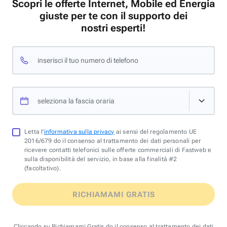
Scopri le offerte Internet, Mobile ed Energia
giuste per te con il supporto dei
nostri esperti!
inserisci il tuo numero di telefono
seleziona la fascia oraria
Letta l'
informativa sulla privacy
ai sensi del regolamento UE
2016/679 do il consenso al trattamento dei dati personali per
ricevere contatti telefonici sulle offerte commerciali di Fastweb e
sulla disponibilità del servizio, in base alla finalità #2
(facoltativo).
RICHIAMAMI GRATIS
Cliccando su Richiamami Gratis do il consenso al trattamento dei dati