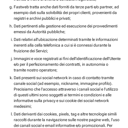
Fastweb tratta anche dati forniti da terze parti e/o partner, ad
esempio dati sulla solvibilità dei propri clienti, provenienti da
registri e archivi pubblici e privati;
Dati pertinenti alla gestione ed esecuzione dei provvedimenti
emessi da Autorità pubbliche;
Dati relativi all’ubicazione determinati tramite le informazioni
inerenti alla cella telefonica a cui si è connessi durante la
fruizione dei Servizi;
Immagini e voce registrati ai fini dell’identificazione dell’Utente
e/o per il perfezionamento dei contratti, in autonomia o
tramite nostro operatore;
Dati presenti sui social network in caso di contatto tramite
canale social (ad esempio, nickname, immagine profilo).
Precisiamo che l’accesso attraverso i canali social e l’utilizzo
di questi ultimi sono soggetti ai termini e condizioni e alle
informative sulla privacy e sui cookie dei social network
medesimi;
Dati derivanti dai cookies, pixels, tag e altre tecnologie simili
raccolti durante la navigazione sulle nostre pagine web, l’uso
dei canali social e email informative e/o promozionali. Per