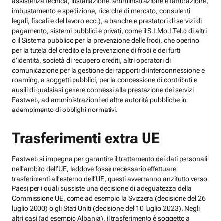
assistenza tecnica, installazione, amministrazione e fatturazione,
imbustamento e spedizione, ricerche di mercato, consulenti
legali, fiscali e del lavoro ecc.), a banche e prestatori di servizi di
pagamento, sistemi pubblici e privati, come il S.I.Mo.I.Tel.o di altri
o il Sistema pubblico per la prevenzione delle frodi, che operino
per la tutela del credito e la prevenzione di frodi e dei furti
d’identità, società di recupero crediti, altri operatori di
comunicazione per la gestione dei rapporti di interconnessione e
roaming, a soggetti pubblici, per la concessione di contributi e
ausili di qualsiasi genere connessi alla prestazione dei servizi
Fastweb, ad amministrazioni ed altre autorità pubbliche in
adempimento di obblighi normativi.
Trasferimenti extra UE
Fastweb si impegna per garantire il trattamento dei dati personali
nell’ambito dell’UE, laddove fosse necessario effettuare
trasferimenti all’esterno dell’UE, questi avverranno anzitutto verso
Paesi per i quali sussiste una decisione di adeguatezza della
Commissione UE, come ad esempio la Svizzera (decisione del 26
luglio 2000) o gli Stati Uniti (decisione del 10 luglio 2023). Negli
altri casi (ad esempio Albania), il trasferimento è soggetto a