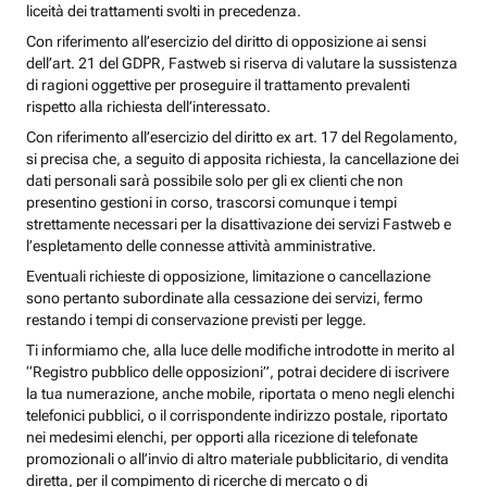
liceità dei trattamenti svolti in precedenza.
Con riferimento all’esercizio del diritto di opposizione ai sensi
dell’art. 21 del GDPR, Fastweb si riserva di valutare la sussistenza
di ragioni oggettive per proseguire il trattamento prevalenti
rispetto alla richiesta dell’interessato.
Con riferimento all’esercizio del diritto ex art. 17 del Regolamento,
si precisa che, a seguito di apposita richiesta, la cancellazione dei
dati personali sarà possibile solo per gli ex clienti che non
presentino gestioni in corso, trascorsi comunque i tempi
strettamente necessari per la disattivazione dei servizi Fastweb e
l’espletamento delle connesse attività amministrative.
Eventuali richieste di opposizione, limitazione o cancellazione
sono pertanto subordinate alla cessazione dei servizi, fermo
restando i tempi di conservazione previsti per legge.
Ti informiamo che, alla luce delle modifiche introdotte in merito al
“Registro pubblico delle opposizioni”, potrai decidere di iscrivere
la tua numerazione, anche mobile, riportata o meno negli elenchi
telefonici pubblici, o il corrispondente indirizzo postale, riportato
nei medesimi elenchi, per opporti alla ricezione di telefonate
promozionali o all’invio di altro materiale pubblicitario, di vendita
diretta, per il compimento di ricerche di mercato o di