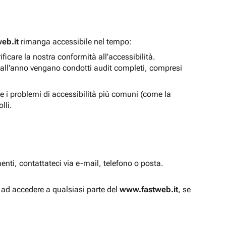
eb.it
rimanga accessibile nel tempo:
icare la nostra conformità all'accessibilità.
 all'anno vengano condotti audit completi, compresi
e i problemi di accessibilità più comuni (come la
lli.
enti, contattateci via e-mail, telefono o posta.
à ad accedere a qualsiasi parte del
www.fastweb.it
, se