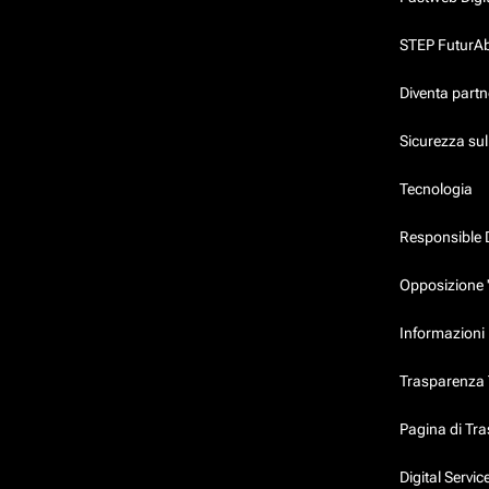
STEP FuturAbil
Diventa partn
Sicurezza su
Tecnologia
Responsible 
Opposizione 
Informazioni 
Trasparenza T
Pagina di Tr
Digital Servi