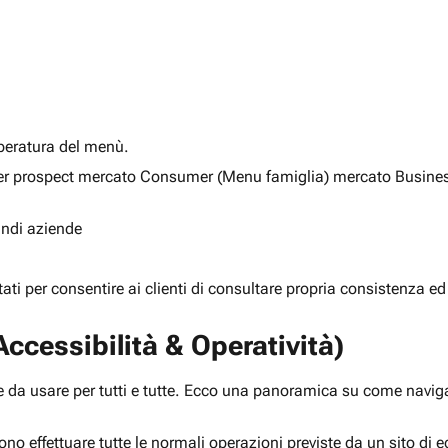
alberatura del menù.
ia per prospect mercato Consumer (Menu famiglia) mercato Busine
randi aziende
rtati per consentire ai clienti di consultare propria consistenza ed
ccessibilità & Operatività)
 da usare per tutti e tutte. Ecco una panoramica su come navigar
ono effettuare tutte le normali operazioni previste da un sito d