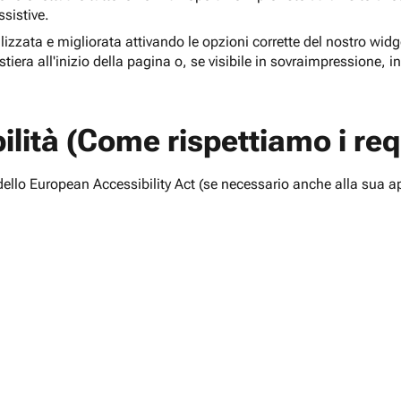
ssistive.
lizzata e migliorata attivando le opzioni corrette del nostro widge
tiera all'inizio della pagina o, se visibile in sovraimpressione, i
lità (Come rispettiamo i requ
i dello European Accessibility Act (se necessario anche alla sua a