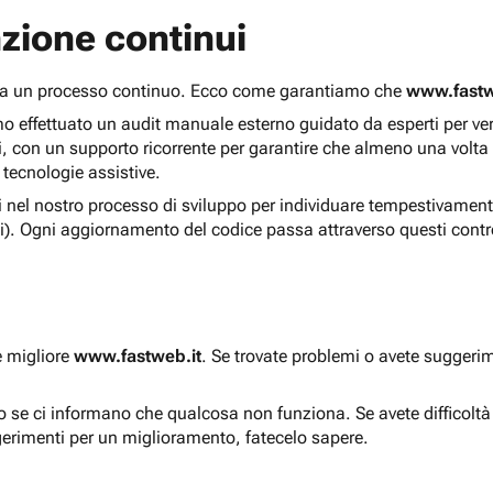
zione continui
 ma un processo continuo. Ecco come garantiamo che
www.fastw
 effettuato un audit manuale esterno guidato da esperti per verif
i, con un supporto ricorrente per garantire che almeno una volta
 tecnologie assistive.
ti nel nostro processo di sviluppo per individuare tempestivament
i). Ogni aggiornamento del codice passa attraverso questi contro
e migliore
www.fastweb.it
. Se trovate problemi o avete suggerim
to se ci informano che qualcosa non funziona. Se avete difficolt
gerimenti per un miglioramento, fatecelo sapere.