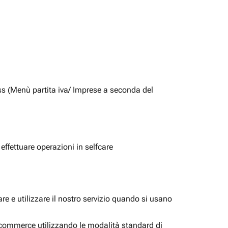
ss (Menù partita iva/ Imprese a seconda del
 effettuare operazioni in selfcare
e e utilizzare il nostro servizio quando si usano
i ecommerce utilizzando le modalità standard di