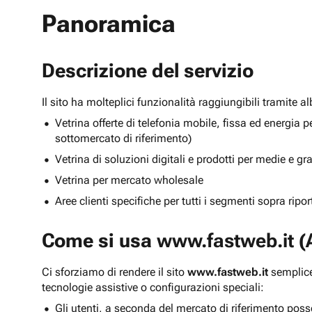
Panoramica
Descrizione del servizio
Il sito ha molteplici funzionalità raggiungibili tramite 
Vetrina offerte di telefonia mobile, fissa ed energ
sottomercato di riferimento)
Vetrina di soluzioni digitali e prodotti per medie e g
Vetrina per mercato wholesale
Aree clienti specifiche per tutti i segmenti sopra ripo
Come si usa
www.fastweb.it
(A
Ci sforziamo di rendere il sito
www.fastweb.it
semplice
tecnologie assistive o configurazioni speciali:
Gli utenti, a seconda del mercato di riferimento poss