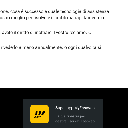
zione, cosa è successo e quale tecnologia di assistenza
nostro meglio per risolvere il problema rapidamente o
vete il diritto di inoltrare il vostro reclamo. Ci
 rivederlo almeno annualmente, o ogni qualvolta si
Super app MyFastweb
La tua finestra per
gestire i servizi Fastweb