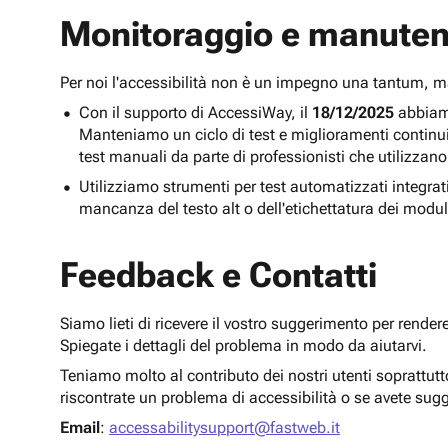
Monitoraggio e manuten
Per noi l'accessibilità non è un impegno una tantum,
Con il supporto di AccessiWay, il
18/12/2025
abbiamo
Manteniamo un ciclo di test e miglioramenti continu
test manuali da parte di professionisti che utilizzano
Utilizziamo strumenti per test automatizzati integra
mancanza del testo alt o dell'etichettatura dei modul
Feedback e Contatti
Siamo lieti di ricevere il vostro suggerimento per render
Spiegate i dettagli del problema in modo da aiutarvi.
Teniamo molto al contributo dei nostri utenti soprattut
riscontrate un problema di accessibilità o se avete sug
Email
:
accessabilitysupport@fastweb.it