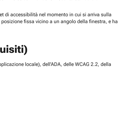
t di accessibilità nel momento in cui si arriva sulla
n posizione fissa vicino a un angolo della finestra, e ha
isiti)
pplicazione locale), dell'ADA, delle WCAG 2.2, della