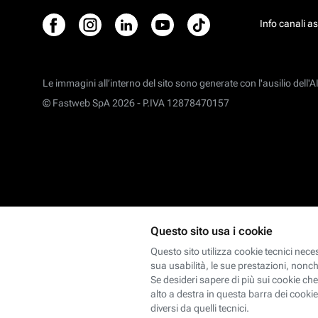
Info canali a
Le immagini all’interno del sito sono generate con l'ausilio dell'AI
© Fastweb SpA 2026 -
P.IVA 12878470157