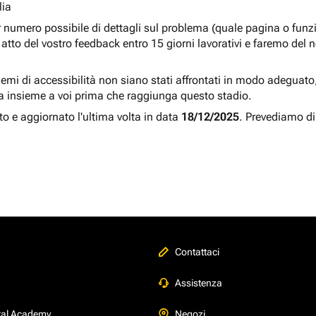
lia
r numero possibile di dettagli sul problema (quale pagina o fun
atto del vostro feedback entro 15 giorni lavorativi e faremo del 
blemi di accessibilità non siano stati affrontati in modo adeguato, a
a insieme a voi prima che raggiunga questo stadio.
to e aggiornato l'ultima volta in data
18/12/2025
. Prevediamo di
Contattaci
Assistenza
tal Academy
Negozi