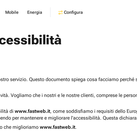
Configura
Mobile
Energia
cessibilità
ostro servizio. Questo documento spiega cosa facciamo perché sia
sività. Vogliamo che i nostri e le nostre clienti, comprese le pers
ilità di
www.fastweb.it
, come soddisfiamo i requisiti dello Eur
endo per mantenere e migliorare l'accessibilità. Questa dichiar
o che miglioriamo
www.fastweb.it
.