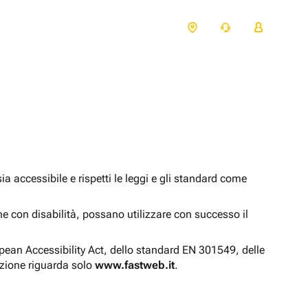
 accessibile e rispetti le leggi e gli standard come
one con disabilità, possano utilizzare con successo il
opean Accessibility Act, dello standard EN 301549, delle
azione riguarda solo
www.fastweb.it
.