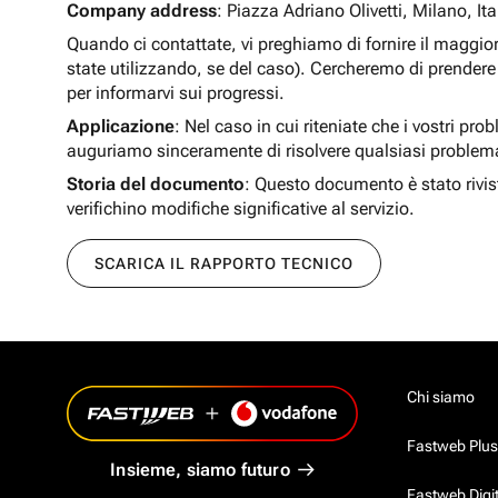
Company address
: Piazza Adriano Olivetti, Milano, Ita
Quando ci contattate, vi preghiamo di fornire il maggio
state utilizzando, se del caso). Cercheremo di prendere 
per informarvi sui progressi.
Applicazione
: Nel caso in cui riteniate che i vostri pro
auguriamo sinceramente di risolvere qualsiasi problem
Storia del documento
: Questo documento è stato rivis
verifichino modifiche significative al servizio.
SCARICA IL RAPPORTO TECNICO
Chi siamo
Fastweb Plus
Insieme, siamo futuro
Fastweb Digi