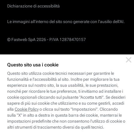
Dichiarazione di accessibilità
Le immagini all’interno del sito sono generate con l'ausilio dell'AI.
© Fastweb SpA 2026 -
P.IVA 12878470157