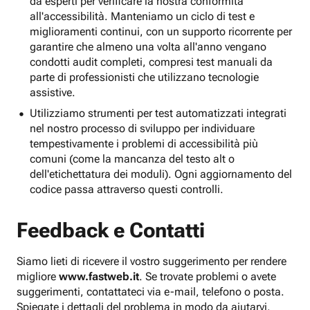
da esperti per verificare la nostra conformità
all'accessibilità. Manteniamo un ciclo di test e
miglioramenti continui, con un supporto ricorrente per
garantire che almeno una volta all'anno vengano
condotti audit completi, compresi test manuali da
parte di professionisti che utilizzano tecnologie
assistive.
Utilizziamo strumenti per test automatizzati integrati
nel nostro processo di sviluppo per individuare
tempestivamente i problemi di accessibilità più
comuni (come la mancanza del testo alt o
dell'etichettatura dei moduli). Ogni aggiornamento del
codice passa attraverso questi controlli.
Feedback e Contatti
Siamo lieti di ricevere il vostro suggerimento per rendere
migliore
www.fastweb.it
. Se trovate problemi o avete
suggerimenti, contattateci via e-mail, telefono o posta.
Spiegate i dettagli del problema in modo da aiutarvi.