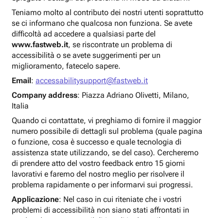
Teniamo molto al contributo dei nostri utenti soprattutto
se ci informano che qualcosa non funziona. Se avete
difficoltà ad accedere a qualsiasi parte del
www.fastweb.it
, se riscontrate un problema di
accessibilità o se avete suggerimenti per un
miglioramento, fatecelo sapere.
Email
:
accessabilitysupport@fastweb.it
Company address
: Piazza Adriano Olivetti, Milano,
Italia
Quando ci contattate, vi preghiamo di fornire il maggior
numero possibile di dettagli sul problema (quale pagina
o funzione, cosa è successo e quale tecnologia di
assistenza state utilizzando, se del caso). Cercheremo
di prendere atto del vostro feedback entro 15 giorni
lavorativi e faremo del nostro meglio per risolvere il
problema rapidamente o per informarvi sui progressi.
Applicazione
: Nel caso in cui riteniate che i vostri
problemi di accessibilità non siano stati affrontati in