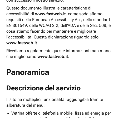
con successo il nostro servizio.
Questo documento illustra le caratteristiche di
accessibilità di
www.fastweb.it
, come soddisfiamo i
requisiti dello European Accessibility Act, dello standard
EN 301549, delle WCAG 2.2, dell'ADA e della Sec. 508, e
cosa stiamo facendo per mantenere e migliorare
l'accessibilità. Questa dichiarazione riguarda solo
www.fastweb.it
.
Rivediamo regolarmente queste informazioni man mano
che miglioriamo
www.fastweb.it
.
Panoramica
Descrizione del servizio
Il sito ha molteplici funzionalità raggiungibili tramite
alberatura del menù.
Vetrina offerte di telefonia mobile, fissa ed energia per