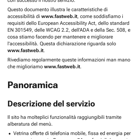
con successo il nostro servizio.
Questo documento illustra le caratteristiche di
accessibilità di
www.fastweb.it
, come soddisfiamo i
requisiti dello European Accessibility Act, dello standard
EN 301549, delle WCAG 2.2, dell'ADA e della Sec. 508, e
cosa stiamo facendo per mantenere e migliorare
l'accessibilità. Questa dichiarazione riguarda solo
www.fastweb.it
.
Rivediamo regolarmente queste informazioni man mano
che miglioriamo
www.fastweb.it
.
Panoramica
Descrizione del servizio
Il sito ha molteplici funzionalità raggiungibili tramite
alberatura del menù.
Vetrina offerte di telefonia mobile, fissa ed energia per