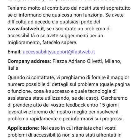
Teniamo molto al contributo dei nostri utenti soprattutto
se ci informano che qualcosa non funziona. Se avete
difficoltà ad accedere a qualsiasi parte del
www.fastweb.it
, se riscontrate un problema di
accessibilità o se avete suggerimenti per un
miglioramento, fatecelo sapere.
Email
:
accessabilitysupport@fastweb.it
Company address
: Piazza Adriano Olivetti, Milano,
Italia
Quando ci contattate, vi preghiamo di fornire il maggior
numero possibile di dettagli sul problema (quale pagina
o funzione, cosa è successo e quale tecnologia di
assistenza state utilizzando, se del caso). Cercheremo
di prendere atto del vostro feedback entro 15 giorni
lavorativi e faremo del nostro meglio per risolvere il
problema rapidamente o per informarvi sui progressi.
Applicazione
: Nel caso in cui riteniate che i vostri
problemi di accessibilità non siano stati affrontati in