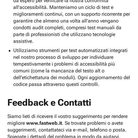
da esperti per verificare la nostra conformità
all'accessibilità. Manteniamo un ciclo di test e
miglioramenti continui, con un supporto ricorrente per
garantire che almeno una volta all'anno vengano
condotti audit completi, compresi test manuali da
parte di professionisti che utilizzano tecnologie
assistive.
Utilizziamo strumenti per test automatizzati integrati
nel nostro processo di sviluppo per individuare
tempestivamente i problemi di accessibilità più
comuni (come la mancanza del testo alt o
dell'etichettatura dei moduli). Ogni aggiornamento del
codice passa attraverso questi controlli.
Feedback e Contatti
Siamo lieti di ricevere il vostro suggerimento per rendere
migliore
www.fastweb.it
. Se trovate problemi o avete
suggerimenti, contattateci via e-mail, telefono o posta.
Spiegate i dettagli del problema in modo da aiutarvi.