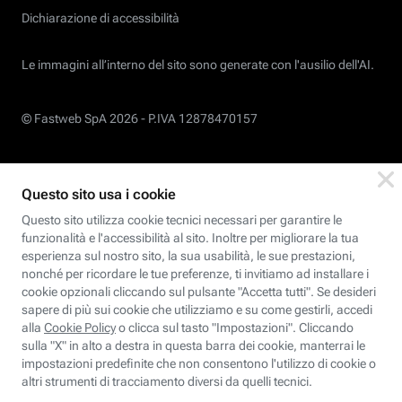
Dichiarazione di accessibilità
Le immagini all’interno del sito sono generate con l'ausilio dell'AI.
© Fastweb SpA 2026 -
P.IVA 12878470157