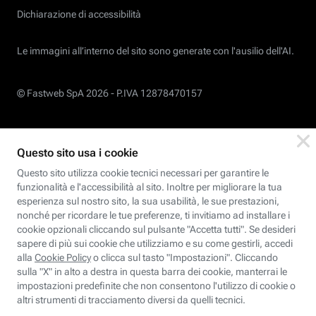
Dichiarazione di accessibilità
Le immagini all’interno del sito sono generate con l'ausilio dell'AI.
© Fastweb SpA 2026 -
P.IVA 12878470157