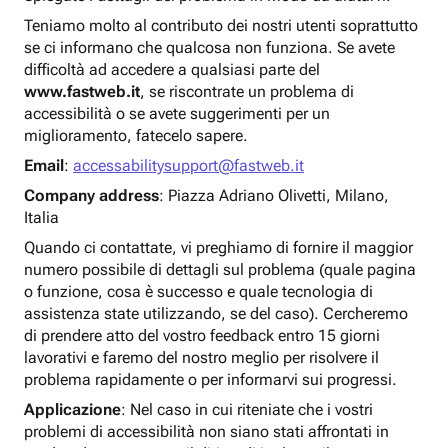
Teniamo molto al contributo dei nostri utenti soprattutto
se ci informano che qualcosa non funziona. Se avete
difficoltà ad accedere a qualsiasi parte del
www.fastweb.it
, se riscontrate un problema di
accessibilità o se avete suggerimenti per un
miglioramento, fatecelo sapere.
Email
:
accessabilitysupport@fastweb.it
Company address
: Piazza Adriano Olivetti, Milano,
Italia
Quando ci contattate, vi preghiamo di fornire il maggior
numero possibile di dettagli sul problema (quale pagina
o funzione, cosa è successo e quale tecnologia di
assistenza state utilizzando, se del caso). Cercheremo
di prendere atto del vostro feedback entro 15 giorni
lavorativi e faremo del nostro meglio per risolvere il
problema rapidamente o per informarvi sui progressi.
Applicazione
: Nel caso in cui riteniate che i vostri
problemi di accessibilità non siano stati affrontati in