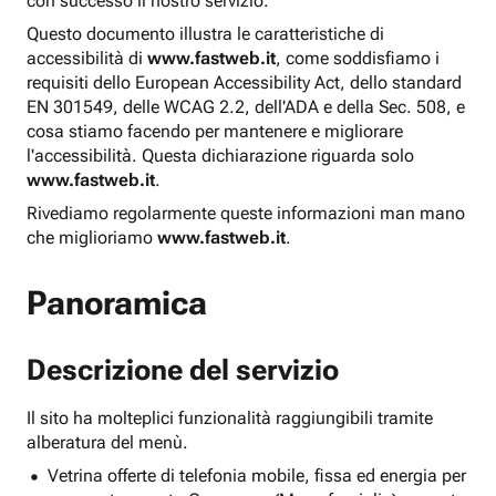
con successo il nostro servizio.
Questo documento illustra le caratteristiche di
accessibilità di
www.fastweb.it
, come soddisfiamo i
requisiti dello European Accessibility Act, dello standard
EN 301549, delle WCAG 2.2, dell'ADA e della Sec. 508, e
cosa stiamo facendo per mantenere e migliorare
l'accessibilità. Questa dichiarazione riguarda solo
www.fastweb.it
.
Rivediamo regolarmente queste informazioni man mano
che miglioriamo
www.fastweb.it
.
Panoramica
Descrizione del servizio
Il sito ha molteplici funzionalità raggiungibili tramite
alberatura del menù.
Vetrina offerte di telefonia mobile, fissa ed energia per