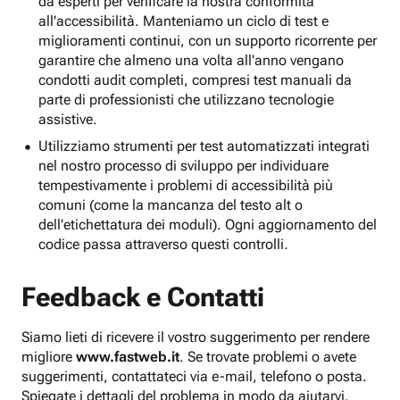
da esperti per verificare la nostra conformità
all'accessibilità. Manteniamo un ciclo di test e
miglioramenti continui, con un supporto ricorrente per
garantire che almeno una volta all'anno vengano
condotti audit completi, compresi test manuali da
parte di professionisti che utilizzano tecnologie
assistive.
Utilizziamo strumenti per test automatizzati integrati
nel nostro processo di sviluppo per individuare
tempestivamente i problemi di accessibilità più
comuni (come la mancanza del testo alt o
dell'etichettatura dei moduli). Ogni aggiornamento del
codice passa attraverso questi controlli.
Feedback e Contatti
Siamo lieti di ricevere il vostro suggerimento per rendere
migliore
www.fastweb.it
. Se trovate problemi o avete
suggerimenti, contattateci via e-mail, telefono o posta.
Spiegate i dettagli del problema in modo da aiutarvi.