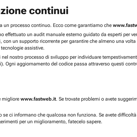
zione continui
 ma un processo continuo. Ecco come garantiamo che
www.fastw
 effettuato un audit manuale esterno guidato da esperti per verif
i, con un supporto ricorrente per garantire che almeno una volta
 tecnologie assistive.
ti nel nostro processo di sviluppo per individuare tempestivament
i). Ogni aggiornamento del codice passa attraverso questi contro
e migliore
www.fastweb.it
. Se trovate problemi o avete suggerim
to se ci informano che qualcosa non funziona. Se avete difficolt
gerimenti per un miglioramento, fatecelo sapere.