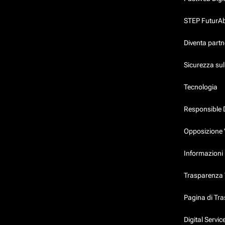
STEP FuturAbil
Diventa partn
Sicurezza su
Tecnologia
Responsible 
Opposizione 
Informazioni 
Trasparenza T
Pagina di Tr
Digital Servi