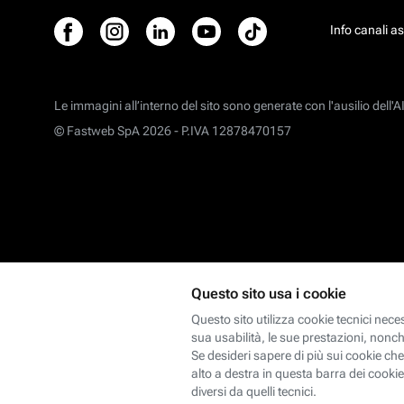
Info canali a
Le immagini all’interno del sito sono generate con l'ausilio dell'AI
© Fastweb SpA 2026 -
P.IVA 12878470157