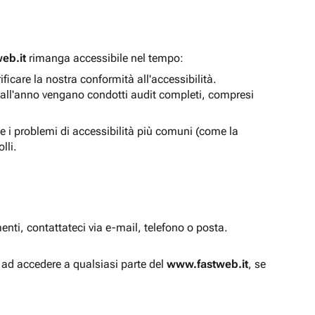
eb.it
rimanga accessibile nel tempo:
icare la nostra conformità all'accessibilità.
 all'anno vengano condotti audit completi, compresi
e i problemi di accessibilità più comuni (come la
lli.
enti, contattateci via e-mail, telefono o posta.
à ad accedere a qualsiasi parte del
www.fastweb.it
, se