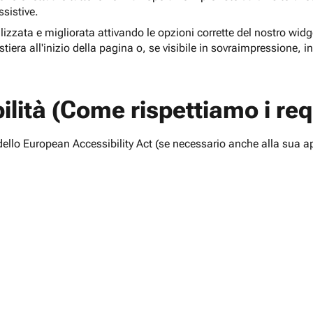
ssistive.
lizzata e migliorata attivando le opzioni corrette del nostro widge
tiera all'inizio della pagina o, se visibile in sovraimpressione, i
lità (Come rispettiamo i requ
i dello European Accessibility Act (se necessario anche alla sua a