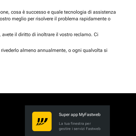
zione, cosa è successo e quale tecnologia di assistenza
nostro meglio per risolvere il problema rapidamente o
vete il diritto di inoltrare il vostro reclamo. Ci
 rivederlo almeno annualmente, o ogni qualvolta si
Super app MyFastweb
La tua finestra per
gestire i servizi Fastweb