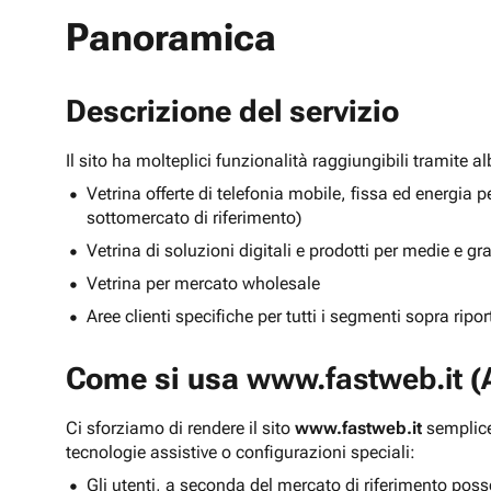
Panoramica
Descrizione del servizio
Il sito ha molteplici funzionalità raggiungibili tramite 
Vetrina offerte di telefonia mobile, fissa ed energ
sottomercato di riferimento)
Vetrina di soluzioni digitali e prodotti per medie e g
Vetrina per mercato wholesale
Aree clienti specifiche per tutti i segmenti sopra ripo
Come si usa
www.fastweb.it
(A
Ci sforziamo di rendere il sito
www.fastweb.it
semplice
tecnologie assistive o configurazioni speciali:
Gli utenti, a seconda del mercato di riferimento poss