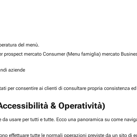
alberatura del menù.
ia per prospect mercato Consumer (Menu famiglia) mercato Busine
randi aziende
rtati per consentire ai clienti di consultare propria consistenza ed
ccessibilità & Operatività)
 da usare per tutti e tutte. Ecco una panoramica su come navigar
ono effettuare tutte le normali operazioni previste da un sito d