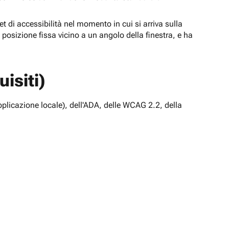
t di accessibilità nel momento in cui si arriva sulla
n posizione fissa vicino a un angolo della finestra, e ha
isiti)
pplicazione locale), dell'ADA, delle WCAG 2.2, della