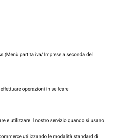
ss (Menù partita iva/ Imprese a seconda del
 effettuare operazioni in selfcare
e e utilizzare il nostro servizio quando si usano
i ecommerce utilizzando le modalità standard di