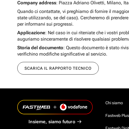
Company address
: Piazza Adriano Olivetti, Milano, Ita
Quando ci contattate, vi preghiamo di fornire il maggio
state utilizzando, se del caso). Cercheremo di prendere 
per informarvi sui progressi.
Applicazione
: Nel caso in cui riteniate che i vostri pro
auguriamo sinceramente di risolvere qualsiasi problem
Storia del documento
: Questo documento è stato rivis
verifichino modifiche significative al servizio.
SCARICA IL RAPPORTO TECNICO
Chi siamo
Fastweb Plus
Insieme, siamo futuro
Fastweb Digi