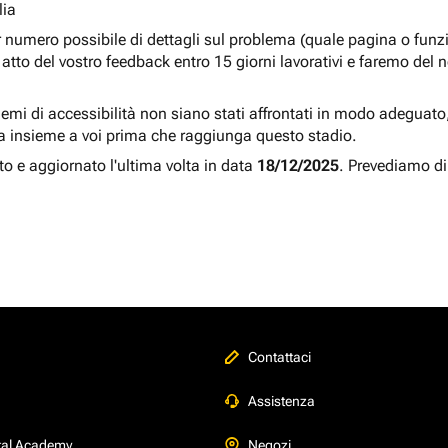
lia
r numero possibile di dettagli sul problema (quale pagina o fun
atto del vostro feedback entro 15 giorni lavorativi e faremo del 
blemi di accessibilità non siano stati affrontati in modo adeguato, a
a insieme a voi prima che raggiunga questo stadio.
to e aggiornato l'ultima volta in data
18/12/2025
. Prevediamo di
Contattaci
Assistenza
tal Academy
Negozi