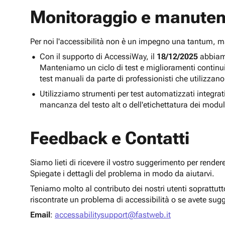
Monitoraggio e manuten
Per noi l'accessibilità non è un impegno una tantum,
Con il supporto di AccessiWay, il
18/12/2025
abbiamo
Manteniamo un ciclo di test e miglioramenti continu
test manuali da parte di professionisti che utilizzano
Utilizziamo strumenti per test automatizzati integra
mancanza del testo alt o dell'etichettatura dei modul
Feedback e Contatti
Siamo lieti di ricevere il vostro suggerimento per render
Spiegate i dettagli del problema in modo da aiutarvi.
Teniamo molto al contributo dei nostri utenti soprattut
riscontrate un problema di accessibilità o se avete sug
Email
:
accessabilitysupport@fastweb.it