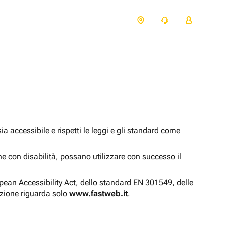
 accessibile e rispetti le leggi e gli standard come
one con disabilità, possano utilizzare con successo il
opean Accessibility Act, dello standard EN 301549, delle
azione riguarda solo
www.fastweb.it
.