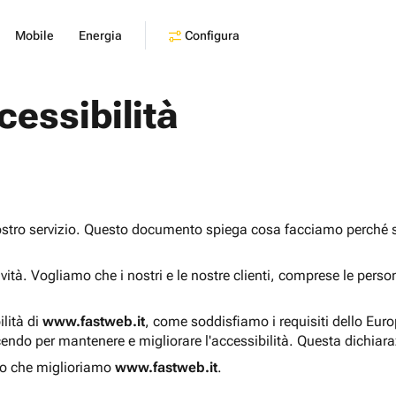
Configura
Mobile
Energia
cessibilità
ostro servizio. Questo documento spiega cosa facciamo perché sia
sività. Vogliamo che i nostri e le nostre clienti, comprese le pers
ilità di
www.fastweb.it
, come soddisfiamo i requisiti dello Eur
endo per mantenere e migliorare l'accessibilità. Questa dichiar
o che miglioriamo
www.fastweb.it
.