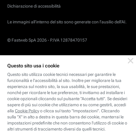
Dichiarazione di accessibilità
Le immagini all’interno del sito sono generate con l'ausilio dell'AI.
© Fastweb SpA 2026 -
P.IVA 12878470157