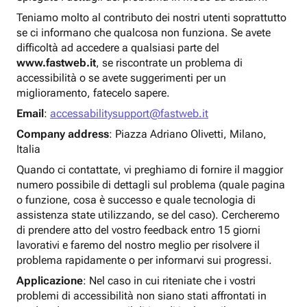
Teniamo molto al contributo dei nostri utenti soprattutto
se ci informano che qualcosa non funziona. Se avete
difficoltà ad accedere a qualsiasi parte del
www.fastweb.it
, se riscontrate un problema di
accessibilità o se avete suggerimenti per un
miglioramento, fatecelo sapere.
Email
:
accessabilitysupport@fastweb.it
Company address
: Piazza Adriano Olivetti, Milano,
Italia
Quando ci contattate, vi preghiamo di fornire il maggior
numero possibile di dettagli sul problema (quale pagina
o funzione, cosa è successo e quale tecnologia di
assistenza state utilizzando, se del caso). Cercheremo
di prendere atto del vostro feedback entro 15 giorni
lavorativi e faremo del nostro meglio per risolvere il
problema rapidamente o per informarvi sui progressi.
Applicazione
: Nel caso in cui riteniate che i vostri
problemi di accessibilità non siano stati affrontati in