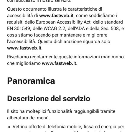
con successo il nostro servizio.
Questo documento illustra le caratteristiche di
accessibilità di
www.fastweb.it
, come soddisfiamo i
requisiti dello European Accessibility Act, dello standard
EN 301549, delle WCAG 2.2, dell'ADA e della Sec. 508, e
cosa stiamo facendo per mantenere e migliorare
l'accessibilità. Questa dichiarazione riguarda solo
www.fastweb.it
.
Rivediamo regolarmente queste informazioni man mano
che miglioriamo
www.fastweb.it
.
Panoramica
Descrizione del servizio
Il sito ha molteplici funzionalità raggiungibili tramite
alberatura del menù.
Vetrina offerte di telefonia mobile, fissa ed energia per