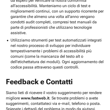
da esperti per verificare la nostra conformità
all'accessibilità. Manteniamo un ciclo di test e
miglioramenti continui, con un supporto ricorrente per
garantire che almeno una volta all'anno vengano
condotti audit completi, compresi test manuali da
parte di professionisti che utilizzano tecnologie
assistive.
Utilizziamo strumenti per test automatizzati integrati
nel nostro processo di sviluppo per individuare
tempestivamente i problemi di accessibilità più
comuni (come la mancanza del testo alt o
dell'etichettatura dei moduli). Ogni aggiornamento del
codice passa attraverso questi controlli.
Feedback e Contatti
Siamo lieti di ricevere il vostro suggerimento per rendere
migliore
www.fastweb.it
. Se trovate problemi o avete
suggerimenti, contattateci via e-mail, telefono o posta.
Spiegate i dettagli del problema in modo da aiutarvi.