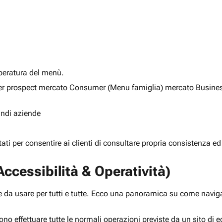
alberatura del menù.
ia per prospect mercato Consumer (Menu famiglia) mercato Busine
randi aziende
rtati per consentire ai clienti di consultare propria consistenza ed
ccessibilità & Operatività)
 da usare per tutti e tutte. Ecco una panoramica su come navigar
ono effettuare tutte le normali operazioni previste da un sito d