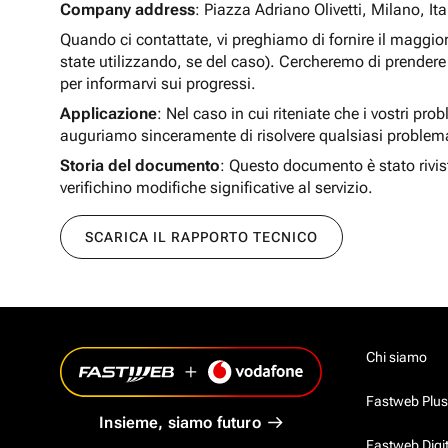
Company address
: Piazza Adriano Olivetti, Milano, Ita
Quando ci contattate, vi preghiamo di fornire il maggio
state utilizzando, se del caso). Cercheremo di prendere 
per informarvi sui progressi.
Applicazione
: Nel caso in cui riteniate che i vostri pro
auguriamo sinceramente di risolvere qualsiasi problem
Storia del documento
: Questo documento è stato rivis
verifichino modifiche significative al servizio.
SCARICA IL RAPPORTO TECNICO
Chi siamo
Fastweb Plus
Insieme, siamo futuro
Fastweb Digi