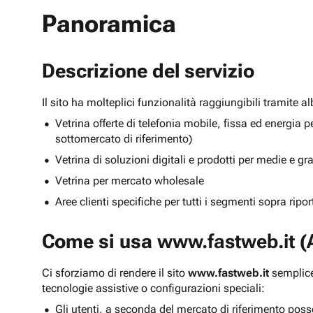
Panoramica
Descrizione del servizio
Il sito ha molteplici funzionalità raggiungibili tramite 
Vetrina offerte di telefonia mobile, fissa ed energ
sottomercato di riferimento)
Vetrina di soluzioni digitali e prodotti per medie e g
Vetrina per mercato wholesale
Aree clienti specifiche per tutti i segmenti sopra ripo
Come si usa
www.fastweb.it
(A
Ci sforziamo di rendere il sito
www.fastweb.it
semplice
tecnologie assistive o configurazioni speciali:
Gli utenti, a seconda del mercato di riferimento poss