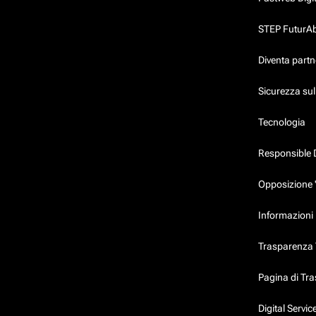
STEP FuturAbil
Diventa partn
Sicurezza su
Tecnologia
Responsible 
Opposizione 
Informazioni 
Trasparenza T
Pagina di Tr
Digital Servi