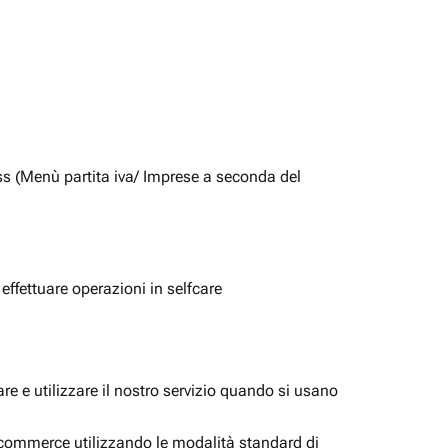
ss (Menù partita iva/ Imprese a seconda del
 effettuare operazioni in selfcare
e e utilizzare il nostro servizio quando si usano
i ecommerce utilizzando le modalità standard di