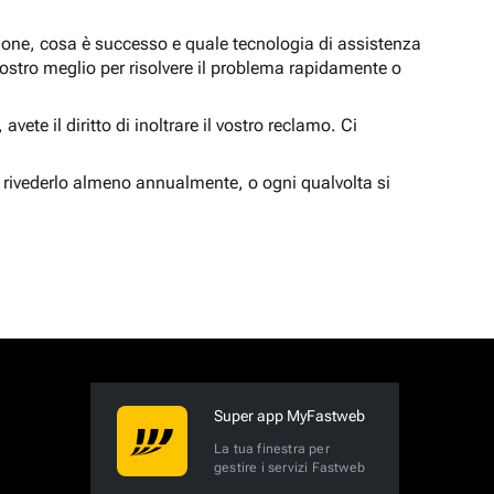
zione, cosa è successo e quale tecnologia di assistenza
nostro meglio per risolvere il problema rapidamente o
vete il diritto di inoltrare il vostro reclamo. Ci
 rivederlo almeno annualmente, o ogni qualvolta si
Super app MyFastweb
La tua finestra per
gestire i servizi Fastweb