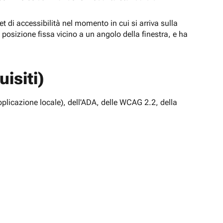
t di accessibilità nel momento in cui si arriva sulla
n posizione fissa vicino a un angolo della finestra, e ha
isiti)
pplicazione locale), dell'ADA, delle WCAG 2.2, della