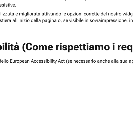
ssistive.
lizzata e migliorata attivando le opzioni corrette del nostro widge
tiera all'inizio della pagina o, se visibile in sovraimpressione, i
lità (Come rispettiamo i requ
i dello European Accessibility Act (se necessario anche alla sua a