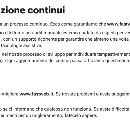
zione continui
 ma un processo continuo. Ecco come garantiamo che
www.fastw
 effettuato un audit manuale esterno guidato da esperti per verif
i, con un supporto ricorrente per garantire che almeno una volta
 tecnologie assistive.
ti nel nostro processo di sviluppo per individuare tempestivament
i). Ogni aggiornamento del codice passa attraverso questi contro
e migliore
www.fastweb.it
. Se trovate problemi o avete suggerim
to se ci informano che qualcosa non funziona. Se avete difficolt
gerimenti per un miglioramento, fatecelo sapere.