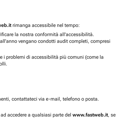
eb.it
rimanga accessibile nel tempo:
icare la nostra conformità all'accessibilità.
 all'anno vengano condotti audit completi, compresi
e i problemi di accessibilità più comuni (come la
lli.
enti, contattateci via e-mail, telefono o posta.
à ad accedere a qualsiasi parte del
www.fastweb.it
, se