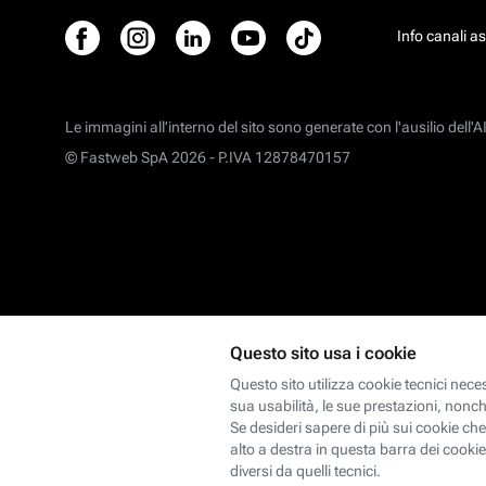
Info canali a
Le immagini all’interno del sito sono generate con l'ausilio dell'AI
© Fastweb SpA 2026 -
P.IVA 12878470157