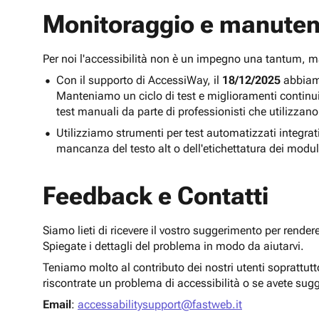
Monitoraggio e manuten
Per noi l'accessibilità non è un impegno una tantum,
Con il supporto di AccessiWay, il
18/12/2025
abbiamo
Manteniamo un ciclo di test e miglioramenti continu
test manuali da parte di professionisti che utilizzano
Utilizziamo strumenti per test automatizzati integra
mancanza del testo alt o dell'etichettatura dei modul
Feedback e Contatti
Siamo lieti di ricevere il vostro suggerimento per render
Spiegate i dettagli del problema in modo da aiutarvi.
Teniamo molto al contributo dei nostri utenti soprattut
riscontrate un problema di accessibilità o se avete sug
Email
:
accessabilitysupport@fastweb.it