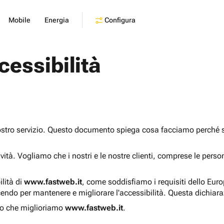
Configura
Mobile
Energia
cessibilità
ostro servizio. Questo documento spiega cosa facciamo perché sia
sività. Vogliamo che i nostri e le nostre clienti, comprese le pers
ilità di
www.fastweb.it
, come soddisfiamo i requisiti dello Eur
endo per mantenere e migliorare l'accessibilità. Questa dichiar
o che miglioriamo
www.fastweb.it
.