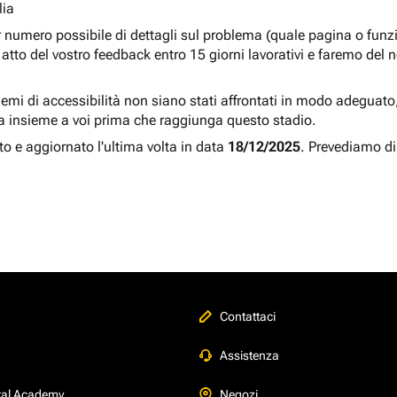
lia
r numero possibile di dettagli sul problema (quale pagina o fun
atto del vostro feedback entro 15 giorni lavorativi e faremo del 
blemi di accessibilità non siano stati affrontati in modo adeguato, a
a insieme a voi prima che raggiunga questo stadio.
to e aggiornato l'ultima volta in data
18/12/2025
. Prevediamo di
Contattaci
Assistenza
tal Academy
Negozi