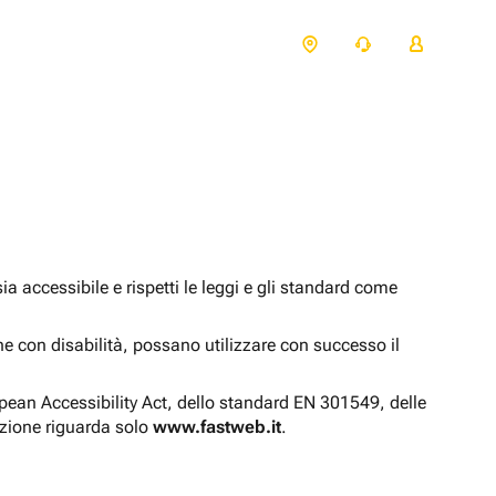
 accessibile e rispetti le leggi e gli standard come
one con disabilità, possano utilizzare con successo il
opean Accessibility Act, dello standard EN 301549, delle
azione riguarda solo
www.fastweb.it
.