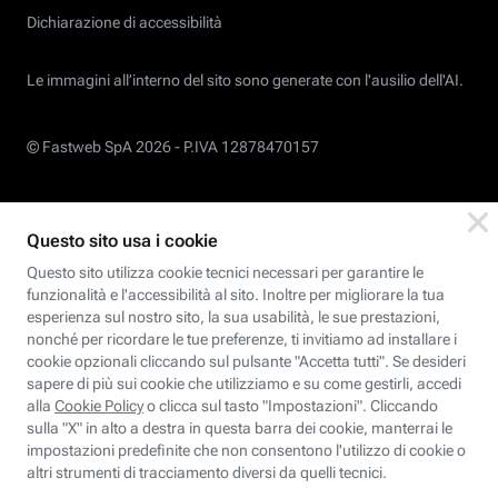
Dichiarazione di accessibilità
Le immagini all’interno del sito sono generate con l'ausilio dell'AI.
© Fastweb SpA 2026 -
P.IVA 12878470157