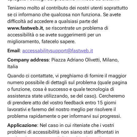
Teniamo molto al contributo dei nostri utenti soprattutto
se ci informano che qualcosa non funziona. Se avete
difficoltà ad accedere a qualsiasi parte del
www.fastweb.it
, se riscontrate un problema di
accessibilità o se avete suggerimenti per un
miglioramento, fatecelo sapere.
Email
:
accessabilitysupport@fastweb.it
Company address
: Piazza Adriano Olivetti, Milano,
Italia
Quando ci contattate, vi preghiamo di fornire il maggior
numero possibile di dettagli sul problema (quale pagina
o funzione, cosa è successo e quale tecnologia di
assistenza state utilizzando, se del caso). Cercheremo
di prendere atto del vostro feedback entro 15 giorni
lavorativi e faremo del nostro meglio per risolvere il
problema rapidamente o per informarvi sui progressi.
Applicazione
: Nel caso in cui riteniate che i vostri
problemi di accessibilità non siano stati affrontati in