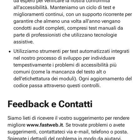
da esperti per verificare la nostra conformità
all'accessibilità. Manteniamo un ciclo di test e
miglioramenti continui, con un supporto ricorrente per
garantire che almeno una volta all'anno vengano
condotti audit completi, compresi test manuali da
parte di professionisti che utilizzano tecnologie
assistive.
Utilizziamo strumenti per test automatizzati integrati
nel nostro processo di sviluppo per individuare
tempestivamente i problemi di accessibilità più
comuni (come la mancanza del testo alt o
dell'etichettatura dei moduli). Ogni aggiornamento del
codice passa attraverso questi controlli.
Feedback e Contatti
Siamo lieti di ricevere il vostro suggerimento per rendere
migliore
www.fastweb.it
. Se trovate problemi o avete
suggerimenti, contattateci via e-mail, telefono o posta.
Spiegate i dettagli del problema in modo da aiutarvi.