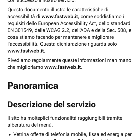
con successo il nostro servizio.
Questo documento illustra le caratteristiche di
accessibilità di
www.fastweb.it
, come soddisfiamo i
requisiti dello European Accessibility Act, dello standard
EN 301549, delle WCAG 2.2, dell'ADA e della Sec. 508, e
cosa stiamo facendo per mantenere e migliorare
l'accessibilità. Questa dichiarazione riguarda solo
www.fastweb.it
.
Rivediamo regolarmente queste informazioni man mano
che miglioriamo
www.fastweb.it
.
Panoramica
Descrizione del servizio
Il sito ha molteplici funzionalità raggiungibili tramite
alberatura del menù.
Vetrina offerte di telefonia mobile, fissa ed energia per