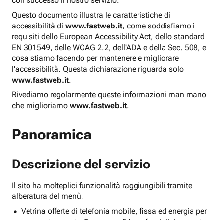
con successo il nostro servizio.
Questo documento illustra le caratteristiche di
accessibilità di
www.fastweb.it
, come soddisfiamo i
requisiti dello European Accessibility Act, dello standard
EN 301549, delle WCAG 2.2, dell'ADA e della Sec. 508, e
cosa stiamo facendo per mantenere e migliorare
l'accessibilità. Questa dichiarazione riguarda solo
www.fastweb.it
.
Rivediamo regolarmente queste informazioni man mano
che miglioriamo
www.fastweb.it
.
Panoramica
Descrizione del servizio
Il sito ha molteplici funzionalità raggiungibili tramite
alberatura del menù.
Vetrina offerte di telefonia mobile, fissa ed energia per