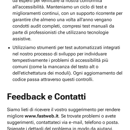
da esperti per verificare la nostra conformità
all'accessibilità. Manteniamo un ciclo di test e
miglioramenti continui, con un supporto ricorrente per
garantire che almeno una volta all'anno vengano
condotti audit completi, compresi test manuali da
parte di professionisti che utilizzano tecnologie
assistive.
Utilizziamo strumenti per test automatizzati integrati
nel nostro processo di sviluppo per individuare
tempestivamente i problemi di accessibilità più
comuni (come la mancanza del testo alt o
dell'etichettatura dei moduli). Ogni aggiornamento del
codice passa attraverso questi controlli.
Feedback e Contatti
Siamo lieti di ricevere il vostro suggerimento per rendere
migliore
www.fastweb.it
. Se trovate problemi o avete
suggerimenti, contattateci via e-mail, telefono o posta.
Spiegate i dettagli del problema in modo da aiutarvi.