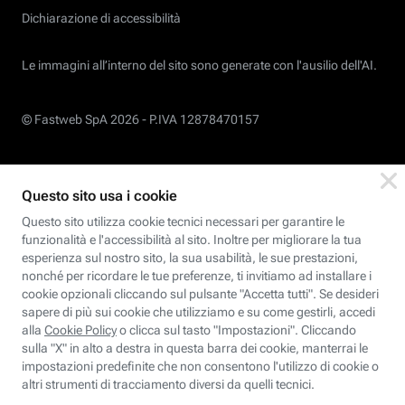
Dichiarazione di accessibilità
Le immagini all’interno del sito sono generate con l'ausilio dell'AI.
© Fastweb SpA 2026 -
P.IVA 12878470157