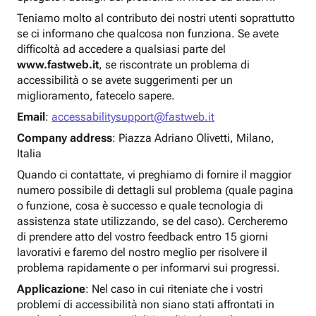
Teniamo molto al contributo dei nostri utenti soprattutto
se ci informano che qualcosa non funziona. Se avete
difficoltà ad accedere a qualsiasi parte del
www.fastweb.it
, se riscontrate un problema di
accessibilità o se avete suggerimenti per un
miglioramento, fatecelo sapere.
Email
:
accessabilitysupport@fastweb.it
Company address
: Piazza Adriano Olivetti, Milano,
Italia
Quando ci contattate, vi preghiamo di fornire il maggior
numero possibile di dettagli sul problema (quale pagina
o funzione, cosa è successo e quale tecnologia di
assistenza state utilizzando, se del caso). Cercheremo
di prendere atto del vostro feedback entro 15 giorni
lavorativi e faremo del nostro meglio per risolvere il
problema rapidamente o per informarvi sui progressi.
Applicazione
: Nel caso in cui riteniate che i vostri
problemi di accessibilità non siano stati affrontati in