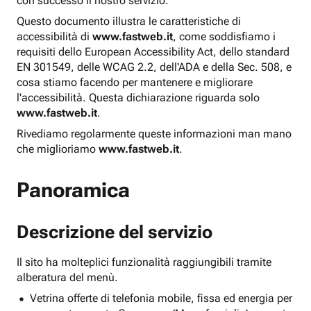
con successo il nostro servizio.
Questo documento illustra le caratteristiche di
accessibilità di
www.fastweb.it
, come soddisfiamo i
requisiti dello European Accessibility Act, dello standard
EN 301549, delle WCAG 2.2, dell'ADA e della Sec. 508, e
cosa stiamo facendo per mantenere e migliorare
l'accessibilità. Questa dichiarazione riguarda solo
www.fastweb.it
.
Rivediamo regolarmente queste informazioni man mano
che miglioriamo
www.fastweb.it
.
Panoramica
Descrizione del servizio
Il sito ha molteplici funzionalità raggiungibili tramite
alberatura del menù.
Vetrina offerte di telefonia mobile, fissa ed energia per