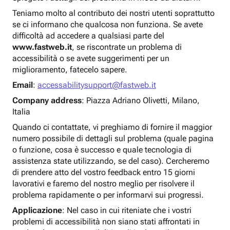
Teniamo molto al contributo dei nostri utenti soprattutto
se ci informano che qualcosa non funziona. Se avete
difficoltà ad accedere a qualsiasi parte del
www.fastweb.it
, se riscontrate un problema di
accessibilità o se avete suggerimenti per un
miglioramento, fatecelo sapere.
Email
:
accessabilitysupport@fastweb.it
Company address
: Piazza Adriano Olivetti, Milano,
Italia
Quando ci contattate, vi preghiamo di fornire il maggior
numero possibile di dettagli sul problema (quale pagina
o funzione, cosa è successo e quale tecnologia di
assistenza state utilizzando, se del caso). Cercheremo
di prendere atto del vostro feedback entro 15 giorni
lavorativi e faremo del nostro meglio per risolvere il
problema rapidamente o per informarvi sui progressi.
Applicazione
: Nel caso in cui riteniate che i vostri
problemi di accessibilità non siano stati affrontati in