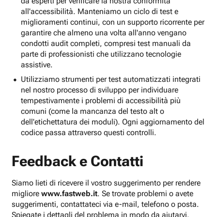
da esperti per verificare la nostra conformità
all'accessibilità. Manteniamo un ciclo di test e
miglioramenti continui, con un supporto ricorrente per
garantire che almeno una volta all'anno vengano
condotti audit completi, compresi test manuali da
parte di professionisti che utilizzano tecnologie
assistive.
Utilizziamo strumenti per test automatizzati integrati
nel nostro processo di sviluppo per individuare
tempestivamente i problemi di accessibilità più
comuni (come la mancanza del testo alt o
dell'etichettatura dei moduli). Ogni aggiornamento del
codice passa attraverso questi controlli.
Feedback e Contatti
Siamo lieti di ricevere il vostro suggerimento per rendere
migliore
www.fastweb.it
. Se trovate problemi o avete
suggerimenti, contattateci via e-mail, telefono o posta.
Spiegate i dettagli del problema in modo da aiutarvi.