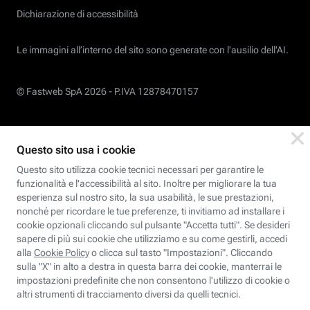
Dichiarazione di accessibilità
Le immagini all’interno del sito sono generate con l'ausilio dell'AI.
© Fastweb SpA 2026 -
P.IVA 12878470157