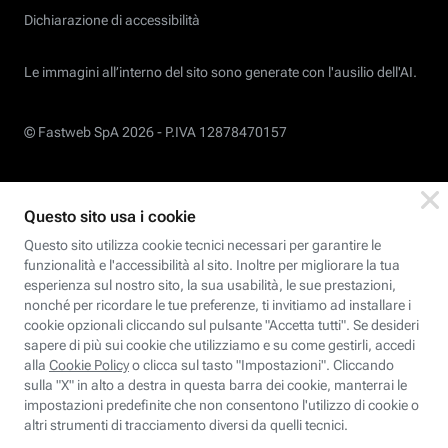
Dichiarazione di accessibilità
Le immagini all’interno del sito sono generate con l'ausilio dell'AI.
© Fastweb SpA 2026 -
P.IVA 12878470157