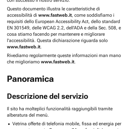
con successo il nostro servizio.
Questo documento illustra le caratteristiche di
accessibilità di
www.fastweb.it
, come soddisfiamo i
requisiti dello European Accessibility Act, dello standard
EN 301549, delle WCAG 2.2, dell'ADA e della Sec. 508, e
cosa stiamo facendo per mantenere e migliorare
l'accessibilità. Questa dichiarazione riguarda solo
www.fastweb.it
.
Rivediamo regolarmente queste informazioni man mano
che miglioriamo
www.fastweb.it
.
Panoramica
Descrizione del servizio
Il sito ha molteplici funzionalità raggiungibili tramite
alberatura del menù.
Vetrina offerte di telefonia mobile, fissa ed energia per