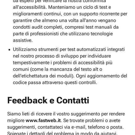
da esperti per verificare la nostra conformità
all'accessibilità. Manteniamo un ciclo di test e
miglioramenti continui, con un supporto ricorrente per
garantire che almeno una volta all'anno vengano
condotti audit completi, compresi test manuali da
parte di professionisti che utilizzano tecnologie
assistive.
Utilizziamo strumenti per test automatizzati integrati
nel nostro processo di sviluppo per individuare
tempestivamente i problemi di accessibilità più
comuni (come la mancanza del testo alt o
dell'etichettatura dei moduli). Ogni aggiornamento del
codice passa attraverso questi controlli.
Feedback e Contatti
Siamo lieti di ricevere il vostro suggerimento per rendere
migliore
www.fastweb.it
. Se trovate problemi o avete
suggerimenti, contattateci via e-mail, telefono o posta.
Spiegate i dettagli del problema in modo da aiutarvi.