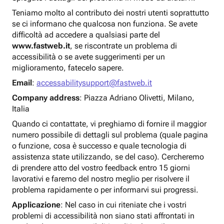
Teniamo molto al contributo dei nostri utenti soprattutto
se ci informano che qualcosa non funziona. Se avete
difficoltà ad accedere a qualsiasi parte del
www.fastweb.it
, se riscontrate un problema di
accessibilità o se avete suggerimenti per un
miglioramento, fatecelo sapere.
Email
:
accessabilitysupport@fastweb.it
Company address
: Piazza Adriano Olivetti, Milano,
Italia
Quando ci contattate, vi preghiamo di fornire il maggior
numero possibile di dettagli sul problema (quale pagina
o funzione, cosa è successo e quale tecnologia di
assistenza state utilizzando, se del caso). Cercheremo
di prendere atto del vostro feedback entro 15 giorni
lavorativi e faremo del nostro meglio per risolvere il
problema rapidamente o per informarvi sui progressi.
Applicazione
: Nel caso in cui riteniate che i vostri
problemi di accessibilità non siano stati affrontati in