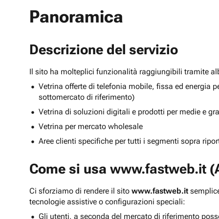
Panoramica
Descrizione del servizio
Il sito ha molteplici funzionalità raggiungibili tramite 
Vetrina offerte di telefonia mobile, fissa ed energ
sottomercato di riferimento)
Vetrina di soluzioni digitali e prodotti per medie e g
Vetrina per mercato wholesale
Aree clienti specifiche per tutti i segmenti sopra ripo
Come si usa
www.fastweb.it
(A
Ci sforziamo di rendere il sito
www.fastweb.it
semplice
tecnologie assistive o configurazioni speciali:
Gli utenti, a seconda del mercato di riferimento poss