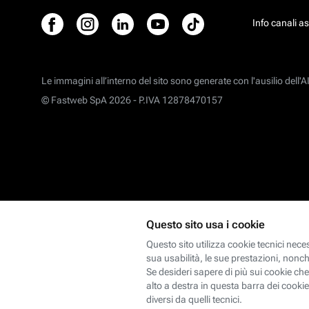
Info canali a
Le immagini all’interno del sito sono generate con l'ausilio dell'AI
© Fastweb SpA 2026 -
P.IVA 12878470157