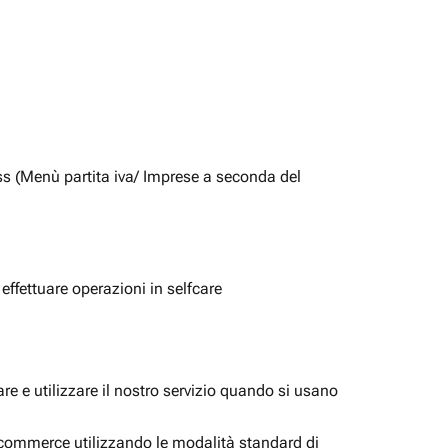
ss (Menù partita iva/ Imprese a seconda del
 effettuare operazioni in selfcare
e e utilizzare il nostro servizio quando si usano
i ecommerce utilizzando le modalità standard di