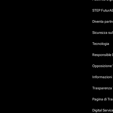
STEP FuturAbil
Diventa partn
Sicurezza su
Tecnologia
Responsible 
Opposizione 
Informazioni 
Trasparenza T
Pagina di Tr
Digital Servi