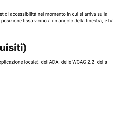
t di accessibilità nel momento in cui si arriva sulla
n posizione fissa vicino a un angolo della finestra, e ha
isiti)
pplicazione locale), dell'ADA, delle WCAG 2.2, della