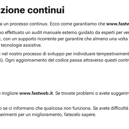
zione continui
 ma un processo continuo. Ecco come garantiamo che
www.fastw
 effettuato un audit manuale esterno guidato da esperti per verif
i, con un supporto ricorrente per garantire che almeno una volta
 tecnologie assistive.
ti nel nostro processo di sviluppo per individuare tempestivament
i). Ogni aggiornamento del codice passa attraverso questi contro
e migliore
www.fastweb.it
. Se trovate problemi o avete suggerim
to se ci informano che qualcosa non funziona. Se avete difficolt
gerimenti per un miglioramento, fatecelo sapere.