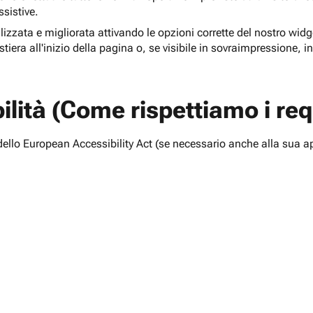
ssistive.
lizzata e migliorata attivando le opzioni corrette del nostro widge
tiera all'inizio della pagina o, se visibile in sovraimpressione, i
lità (Come rispettiamo i requ
i dello European Accessibility Act (se necessario anche alla sua a