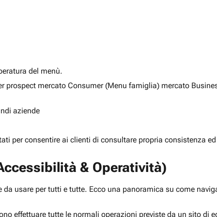
alberatura del menù.
ia per prospect mercato Consumer (Menu famiglia) mercato Busine
randi aziende
rtati per consentire ai clienti di consultare propria consistenza ed
ccessibilità & Operatività)
 da usare per tutti e tutte. Ecco una panoramica su come navigar
ono effettuare tutte le normali operazioni previste da un sito d