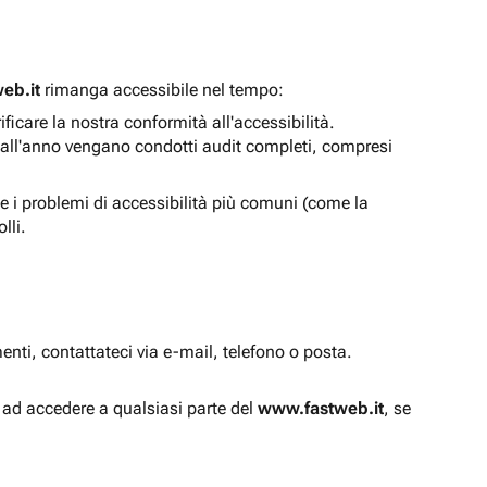
eb.it
rimanga accessibile nel tempo:
icare la nostra conformità all'accessibilità.
 all'anno vengano condotti audit completi, compresi
e i problemi di accessibilità più comuni (come la
lli.
enti, contattateci via e-mail, telefono o posta.
à ad accedere a qualsiasi parte del
www.fastweb.it
, se