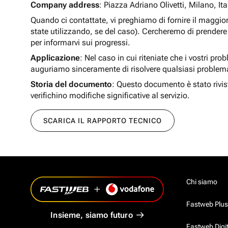
Company address
: Piazza Adriano Olivetti, Milano, Ita
Quando ci contattate, vi preghiamo di fornire il maggio
state utilizzando, se del caso). Cercheremo di prendere 
per informarvi sui progressi.
Applicazione
: Nel caso in cui riteniate che i vostri pro
auguriamo sinceramente di risolvere qualsiasi problem
Storia del documento
: Questo documento è stato rivis
verifichino modifiche significative al servizio.
SCARICA IL RAPPORTO TECNICO
Chi siamo
Fastweb Plus
Insieme, siamo futuro
Fastweb Digi