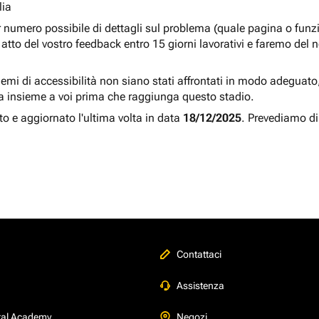
lia
r numero possibile di dettagli sul problema (quale pagina o fun
atto del vostro feedback entro 15 giorni lavorativi e faremo del 
blemi di accessibilità non siano stati affrontati in modo adeguato, a
a insieme a voi prima che raggiunga questo stadio.
to e aggiornato l'ultima volta in data
18/12/2025
. Prevediamo di
Contattaci
Assistenza
tal Academy
Negozi