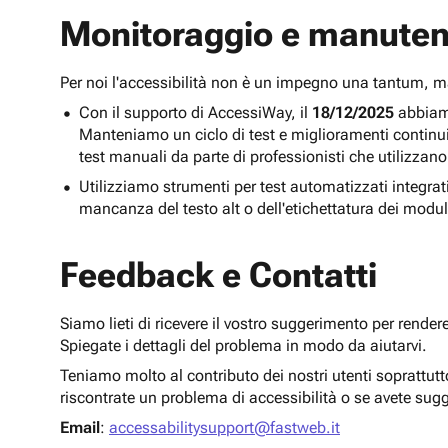
Monitoraggio e manuten
Per noi l'accessibilità non è un impegno una tantum,
Con il supporto di AccessiWay, il
18/12/2025
abbiamo
Manteniamo un ciclo di test e miglioramenti continu
test manuali da parte di professionisti che utilizzano
Utilizziamo strumenti per test automatizzati integra
mancanza del testo alt o dell'etichettatura dei modul
Feedback e Contatti
Siamo lieti di ricevere il vostro suggerimento per render
Spiegate i dettagli del problema in modo da aiutarvi.
Teniamo molto al contributo dei nostri utenti soprattut
riscontrate un problema di accessibilità o se avete sug
Email
:
accessabilitysupport@fastweb.it