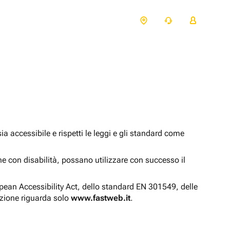
 accessibile e rispetti le leggi e gli standard come
one con disabilità, possano utilizzare con successo il
opean Accessibility Act, dello standard EN 301549, delle
azione riguarda solo
www.fastweb.it
.