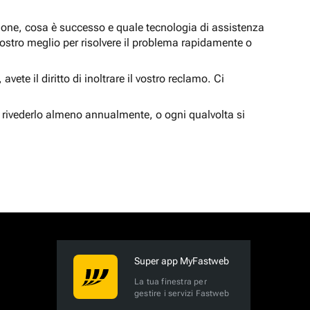
zione, cosa è successo e quale tecnologia di assistenza
nostro meglio per risolvere il problema rapidamente o
vete il diritto di inoltrare il vostro reclamo. Ci
 rivederlo almeno annualmente, o ogni qualvolta si
Super app MyFastweb
La tua finestra per
gestire i servizi Fastweb