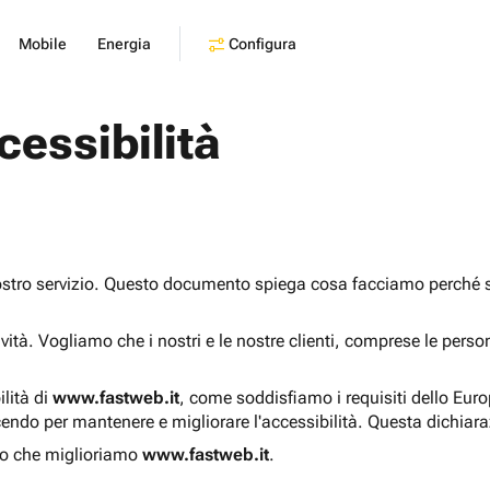
Configura
Mobile
Energia
cessibilità
ostro servizio. Questo documento spiega cosa facciamo perché sia
sività. Vogliamo che i nostri e le nostre clienti, comprese le pers
ilità di
www.fastweb.it
, come soddisfiamo i requisiti dello Eur
endo per mantenere e migliorare l'accessibilità. Questa dichiar
o che miglioriamo
www.fastweb.it
.