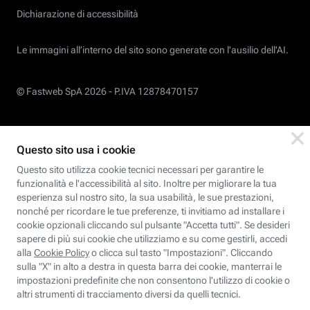
Dichiarazione di accessibilità
Le immagini all’interno del sito sono generate con l'ausilio dell'AI.
© Fastweb SpA 2026 -
P.IVA 12878470157