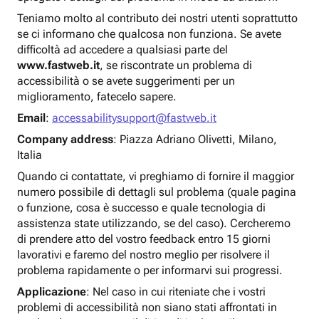
Teniamo molto al contributo dei nostri utenti soprattutto
se ci informano che qualcosa non funziona. Se avete
difficoltà ad accedere a qualsiasi parte del
www.fastweb.it
, se riscontrate un problema di
accessibilità o se avete suggerimenti per un
miglioramento, fatecelo sapere.
Email
:
accessabilitysupport@fastweb.it
Company address
: Piazza Adriano Olivetti, Milano,
Italia
Quando ci contattate, vi preghiamo di fornire il maggior
numero possibile di dettagli sul problema (quale pagina
o funzione, cosa è successo e quale tecnologia di
assistenza state utilizzando, se del caso). Cercheremo
di prendere atto del vostro feedback entro 15 giorni
lavorativi e faremo del nostro meglio per risolvere il
problema rapidamente o per informarvi sui progressi.
Applicazione
: Nel caso in cui riteniate che i vostri
problemi di accessibilità non siano stati affrontati in