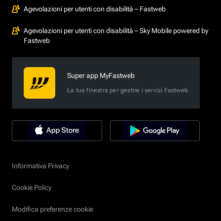
Agevolazioni per utenti con disabilità – Fastweb
Agevolazioni per utenti con disabilità – Sky Mobile powered by
Fastweb
Super app MyFastweb
La tua finestra per gestire i servizi Fastweb
Informativa Privacy
Cookie Policy
Modifica preferenze cookie