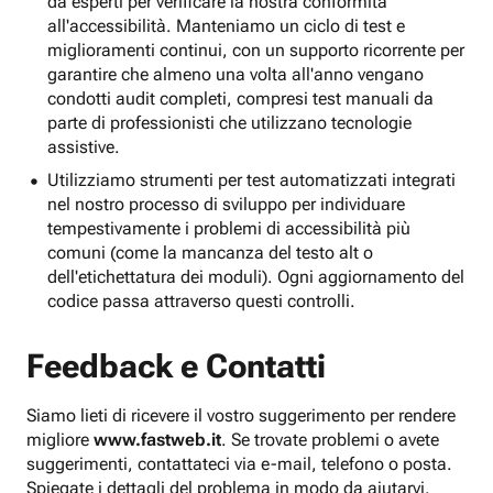
da esperti per verificare la nostra conformità
all'accessibilità. Manteniamo un ciclo di test e
miglioramenti continui, con un supporto ricorrente per
garantire che almeno una volta all'anno vengano
condotti audit completi, compresi test manuali da
parte di professionisti che utilizzano tecnologie
assistive.
Utilizziamo strumenti per test automatizzati integrati
nel nostro processo di sviluppo per individuare
tempestivamente i problemi di accessibilità più
comuni (come la mancanza del testo alt o
dell'etichettatura dei moduli). Ogni aggiornamento del
codice passa attraverso questi controlli.
Feedback e Contatti
Siamo lieti di ricevere il vostro suggerimento per rendere
migliore
www.fastweb.it
. Se trovate problemi o avete
suggerimenti, contattateci via e-mail, telefono o posta.
Spiegate i dettagli del problema in modo da aiutarvi.