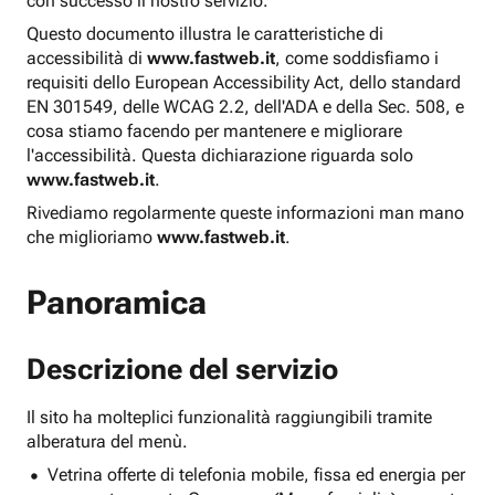
con successo il nostro servizio.
Questo documento illustra le caratteristiche di
accessibilità di
www.fastweb.it
, come soddisfiamo i
requisiti dello European Accessibility Act, dello standard
EN 301549, delle WCAG 2.2, dell'ADA e della Sec. 508, e
cosa stiamo facendo per mantenere e migliorare
l'accessibilità. Questa dichiarazione riguarda solo
www.fastweb.it
.
Rivediamo regolarmente queste informazioni man mano
che miglioriamo
www.fastweb.it
.
Panoramica
Descrizione del servizio
Il sito ha molteplici funzionalità raggiungibili tramite
alberatura del menù.
Vetrina offerte di telefonia mobile, fissa ed energia per