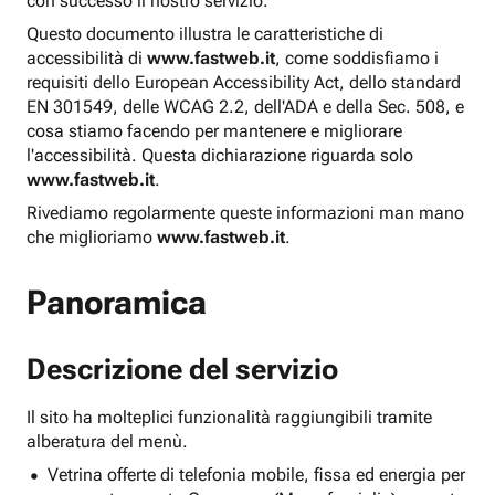
con successo il nostro servizio.
Questo documento illustra le caratteristiche di
accessibilità di
www.fastweb.it
, come soddisfiamo i
requisiti dello European Accessibility Act, dello standard
EN 301549, delle WCAG 2.2, dell'ADA e della Sec. 508, e
cosa stiamo facendo per mantenere e migliorare
l'accessibilità. Questa dichiarazione riguarda solo
www.fastweb.it
.
Rivediamo regolarmente queste informazioni man mano
che miglioriamo
www.fastweb.it
.
Panoramica
Descrizione del servizio
Il sito ha molteplici funzionalità raggiungibili tramite
alberatura del menù.
Vetrina offerte di telefonia mobile, fissa ed energia per