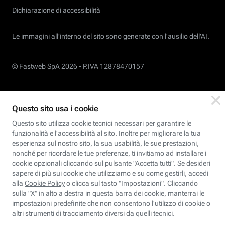
Dichiarazione di accessibilità
Le immagini all’interno del sito sono generate con l'ausilio dell'AI.
© Fastweb SpA 2026 -
P.IVA 12878470157