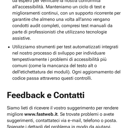
da esperti per verificare la nostra conformità
all'accessibilità. Manteniamo un ciclo di test e
miglioramenti continui, con un supporto ricorrente per
garantire che almeno una volta all'anno vengano
condotti audit completi, compresi test manuali da
parte di professionisti che utilizzano tecnologie
assistive.
Utilizziamo strumenti per test automatizzati integrati
nel nostro processo di sviluppo per individuare
tempestivamente i problemi di accessibilità più
comuni (come la mancanza del testo alt o
dell'etichettatura dei moduli). Ogni aggiornamento del
codice passa attraverso questi controlli.
Feedback e Contatti
Siamo lieti di ricevere il vostro suggerimento per rendere
migliore
www.fastweb.it
. Se trovate problemi o avete
suggerimenti, contattateci via e-mail, telefono o posta.
Spiegate i dettagli del problema in modo da aiutarvi.