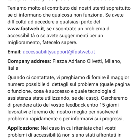
Teniamo molto al contributo dei nostri utenti soprattutto
se ci informano che qualcosa non funziona. Se avete
difficoltà ad accedere a qualsiasi parte del
www.fastweb.it
, se riscontrate un problema di
accessibilità o se avete suggerimenti per un
miglioramento, fatecelo sapere.
Email
:
accessabilitysupport@fastweb.it
Company address
: Piazza Adriano Olivetti, Milano,
Italia
Quando ci contattate, vi preghiamo di fornire il maggior
numero possibile di dettagli sul problema (quale pagina
o funzione, cosa è successo e quale tecnologia di
assistenza state utilizzando, se del caso). Cercheremo
di prendere atto del vostro feedback entro 15 giorni
lavorativi e faremo del nostro meglio per risolvere il
problema rapidamente o per informarvi sui progressi.
Applicazione
: Nel caso in cui riteniate che i vostri
problemi di accessibilità non siano stati affrontati in