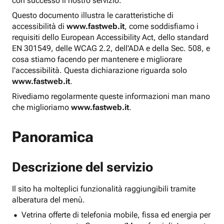
con successo il nostro servizio.
Questo documento illustra le caratteristiche di
accessibilità di
www.fastweb.it
, come soddisfiamo i
requisiti dello European Accessibility Act, dello standard
EN 301549, delle WCAG 2.2, dell'ADA e della Sec. 508, e
cosa stiamo facendo per mantenere e migliorare
l'accessibilità. Questa dichiarazione riguarda solo
www.fastweb.it
.
Rivediamo regolarmente queste informazioni man mano
che miglioriamo
www.fastweb.it
.
Panoramica
Descrizione del servizio
Il sito ha molteplici funzionalità raggiungibili tramite
alberatura del menù.
Vetrina offerte di telefonia mobile, fissa ed energia per