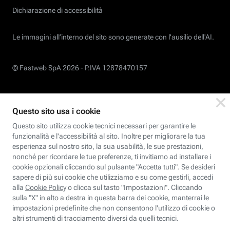
Dichiarazione di accessibilità
Le immagini all’interno del sito sono generate con l'ausilio dell'AI.
© Fastweb SpA 2026 -
P.IVA 12878470157