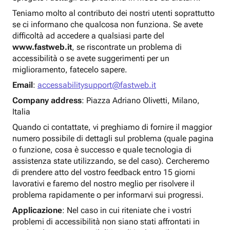
Teniamo molto al contributo dei nostri utenti soprattutto
se ci informano che qualcosa non funziona. Se avete
difficoltà ad accedere a qualsiasi parte del
www.fastweb.it
, se riscontrate un problema di
accessibilità o se avete suggerimenti per un
miglioramento, fatecelo sapere.
Email
:
accessabilitysupport@fastweb.it
Company address
: Piazza Adriano Olivetti, Milano,
Italia
Quando ci contattate, vi preghiamo di fornire il maggior
numero possibile di dettagli sul problema (quale pagina
o funzione, cosa è successo e quale tecnologia di
assistenza state utilizzando, se del caso). Cercheremo
di prendere atto del vostro feedback entro 15 giorni
lavorativi e faremo del nostro meglio per risolvere il
problema rapidamente o per informarvi sui progressi.
Applicazione
: Nel caso in cui riteniate che i vostri
problemi di accessibilità non siano stati affrontati in