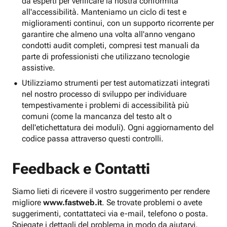
da esperti per verificare la nostra conformità
all'accessibilità. Manteniamo un ciclo di test e
miglioramenti continui, con un supporto ricorrente per
garantire che almeno una volta all'anno vengano
condotti audit completi, compresi test manuali da
parte di professionisti che utilizzano tecnologie
assistive.
Utilizziamo strumenti per test automatizzati integrati
nel nostro processo di sviluppo per individuare
tempestivamente i problemi di accessibilità più
comuni (come la mancanza del testo alt o
dell'etichettatura dei moduli). Ogni aggiornamento del
codice passa attraverso questi controlli.
Feedback e Contatti
Siamo lieti di ricevere il vostro suggerimento per rendere
migliore
www.fastweb.it
. Se trovate problemi o avete
suggerimenti, contattateci via e-mail, telefono o posta.
Spiegate i dettagli del problema in modo da aiutarvi.