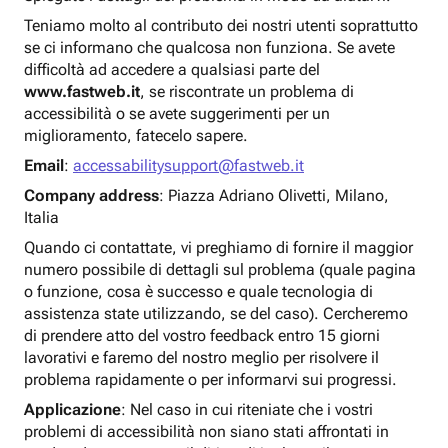
Teniamo molto al contributo dei nostri utenti soprattutto
se ci informano che qualcosa non funziona. Se avete
difficoltà ad accedere a qualsiasi parte del
www.fastweb.it
, se riscontrate un problema di
accessibilità o se avete suggerimenti per un
miglioramento, fatecelo sapere.
Email
:
accessabilitysupport@fastweb.it
Company address
: Piazza Adriano Olivetti, Milano,
Italia
Quando ci contattate, vi preghiamo di fornire il maggior
numero possibile di dettagli sul problema (quale pagina
o funzione, cosa è successo e quale tecnologia di
assistenza state utilizzando, se del caso). Cercheremo
di prendere atto del vostro feedback entro 15 giorni
lavorativi e faremo del nostro meglio per risolvere il
problema rapidamente o per informarvi sui progressi.
Applicazione
: Nel caso in cui riteniate che i vostri
problemi di accessibilità non siano stati affrontati in