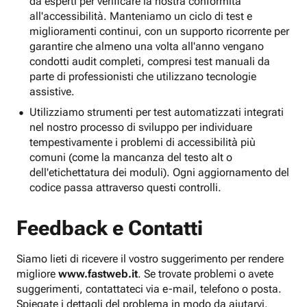
da esperti per verificare la nostra conformità
all'accessibilità. Manteniamo un ciclo di test e
miglioramenti continui, con un supporto ricorrente per
garantire che almeno una volta all'anno vengano
condotti audit completi, compresi test manuali da
parte di professionisti che utilizzano tecnologie
assistive.
Utilizziamo strumenti per test automatizzati integrati
nel nostro processo di sviluppo per individuare
tempestivamente i problemi di accessibilità più
comuni (come la mancanza del testo alt o
dell'etichettatura dei moduli). Ogni aggiornamento del
codice passa attraverso questi controlli.
Feedback e Contatti
Siamo lieti di ricevere il vostro suggerimento per rendere
migliore
www.fastweb.it
. Se trovate problemi o avete
suggerimenti, contattateci via e-mail, telefono o posta.
Spiegate i dettagli del problema in modo da aiutarvi.