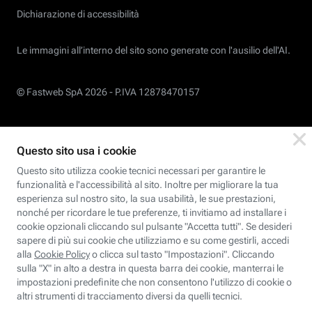
Dichiarazione di accessibilità
Le immagini all’interno del sito sono generate con l'ausilio dell'AI.
© Fastweb SpA 2026 -
P.IVA 12878470157