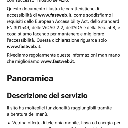
con successo il nostro servizio.
Questo documento illustra le caratteristiche di
accessibilità di
www.fastweb.it
, come soddisfiamo i
requisiti dello European Accessibility Act, dello standard
EN 301549, delle WCAG 2.2, dell'ADA e della Sec. 508, e
cosa stiamo facendo per mantenere e migliorare
l'accessibilità. Questa dichiarazione riguarda solo
www.fastweb.it
.
Rivediamo regolarmente queste informazioni man mano
che miglioriamo
www.fastweb.it
.
Panoramica
Descrizione del servizio
Il sito ha molteplici funzionalità raggiungibili tramite
alberatura del menù.
Vetrina offerte di telefonia mobile, fissa ed energia per