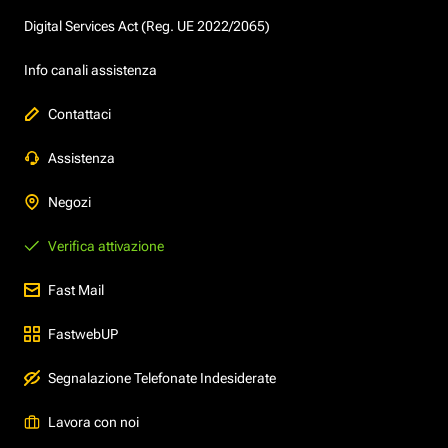
Digital Services Act (Reg. UE 2022/2065)
Info canali assistenza
Contattaci
Assistenza
Negozi
Verifica attivazione
Fast Mail
FastwebUP
Segnalazione Telefonate Indesiderate
Lavora con noi