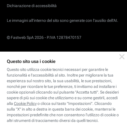
Dichiarazione di accessibilità
Le immagini all’interno del sito sono generate con l'ausilio dell'AI.
© Fastweb SpA 2026 -
P.IVA 12878470157