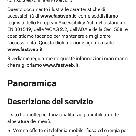
con successo il nostro servizio.
Questo documento illustra le caratteristiche di
accessibilità di
www.fastweb.it
, come soddisfiamo i
requisiti dello European Accessibility Act, dello standard
EN 301549, delle WCAG 2.2, dell'ADA e della Sec. 508, e
cosa stiamo facendo per mantenere e migliorare
l'accessibilità. Questa dichiarazione riguarda solo
www.fastweb.it
.
Rivediamo regolarmente queste informazioni man mano
che miglioriamo
www.fastweb.it
.
Panoramica
Descrizione del servizio
Il sito ha molteplici funzionalità raggiungibili tramite
alberatura del menù.
Vetrina offerte di telefonia mobile, fissa ed energia per