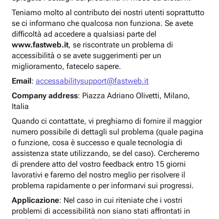
Teniamo molto al contributo dei nostri utenti soprattutto
se ci informano che qualcosa non funziona. Se avete
difficoltà ad accedere a qualsiasi parte del
www.fastweb.it
, se riscontrate un problema di
accessibilità o se avete suggerimenti per un
miglioramento, fatecelo sapere.
Email
:
accessabilitysupport@fastweb.it
Company address
: Piazza Adriano Olivetti, Milano,
Italia
Quando ci contattate, vi preghiamo di fornire il maggior
numero possibile di dettagli sul problema (quale pagina
o funzione, cosa è successo e quale tecnologia di
assistenza state utilizzando, se del caso). Cercheremo
di prendere atto del vostro feedback entro 15 giorni
lavorativi e faremo del nostro meglio per risolvere il
problema rapidamente o per informarvi sui progressi.
Applicazione
: Nel caso in cui riteniate che i vostri
problemi di accessibilità non siano stati affrontati in