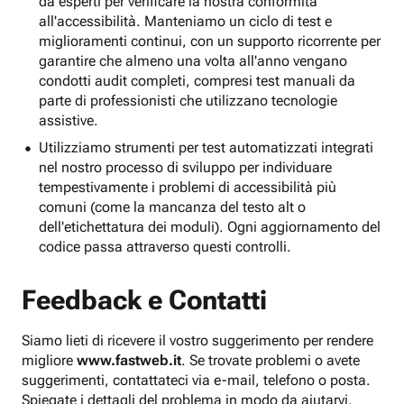
da esperti per verificare la nostra conformità
all'accessibilità. Manteniamo un ciclo di test e
miglioramenti continui, con un supporto ricorrente per
garantire che almeno una volta all'anno vengano
condotti audit completi, compresi test manuali da
parte di professionisti che utilizzano tecnologie
assistive.
Utilizziamo strumenti per test automatizzati integrati
nel nostro processo di sviluppo per individuare
tempestivamente i problemi di accessibilità più
comuni (come la mancanza del testo alt o
dell'etichettatura dei moduli). Ogni aggiornamento del
codice passa attraverso questi controlli.
Feedback e Contatti
Siamo lieti di ricevere il vostro suggerimento per rendere
migliore
www.fastweb.it
. Se trovate problemi o avete
suggerimenti, contattateci via e-mail, telefono o posta.
Spiegate i dettagli del problema in modo da aiutarvi.