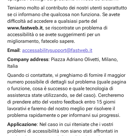
Teniamo molto al contributo dei nostri utenti soprattutto
se ci informano che qualcosa non funziona. Se avete
difficoltà ad accedere a qualsiasi parte del
www.fastweb.it
, se riscontrate un problema di
accessibilità o se avete suggerimenti per un
miglioramento, fatecelo sapere.
Email
:
accessabilitysupport@fastweb.it
Company address
: Piazza Adriano Olivetti, Milano,
Italia
Quando ci contattate, vi preghiamo di fornire il maggior
numero possibile di dettagli sul problema (quale pagina
o funzione, cosa è successo e quale tecnologia di
assistenza state utilizzando, se del caso). Cercheremo
di prendere atto del vostro feedback entro 15 giorni
lavorativi e faremo del nostro meglio per risolvere il
problema rapidamente o per informarvi sui progressi.
Applicazione
: Nel caso in cui riteniate che i vostri
problemi di accessibilità non siano stati affrontati in