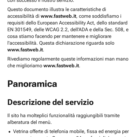
con successo il nostro servizio.
Questo documento illustra le caratteristiche di
accessibilità di
www.fastweb.it
, come soddisfiamo i
requisiti dello European Accessibility Act, dello standard
EN 301549, delle WCAG 2.2, dell'ADA e della Sec. 508, e
cosa stiamo facendo per mantenere e migliorare
l'accessibilità. Questa dichiarazione riguarda solo
www.fastweb.it
.
Rivediamo regolarmente queste informazioni man mano
che miglioriamo
www.fastweb.it
.
Panoramica
Descrizione del servizio
Il sito ha molteplici funzionalità raggiungibili tramite
alberatura del menù.
Vetrina offerte di telefonia mobile, fissa ed energia per