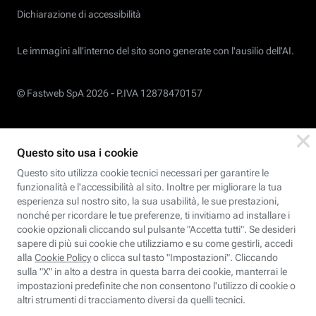
Dichiarazione di accessibilità
Le immagini all’interno del sito sono generate con l'ausilio dell'AI.
© Fastweb SpA 2026 -
P.IVA 12878470157