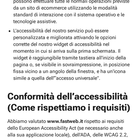
possono effettuare tutte le normali operazioni previste
da un sito di ecommerce utilizzando le modalità
standard di interazione con il sistema operativo e le
tecnologie assistive.
L'accessibilità del nostro servizio può essere
personalizzata e migliorata attivando le opzioni
corrette del nostro widget di accessibilità nel
momento in cui si arriva sulla prima schermata. Il
widget è raggiungibile tramite tastiera all'inizio della
pagina o, se visibile in sovraimpressione, in posizione
fissa vicino a un angolo della finestra, e ha un'icona
simile a quella dell'“accesso universale”.
Conformità dell’accessibilità
(Come rispettiamo i requisiti)
Abbiamo valutato
www.fastweb.it
rispetto ai requisiti
dello European Accessibility Act (se necessario anche
alla sua applicazione locale), dell'ADA, delle WCAG 2.2,