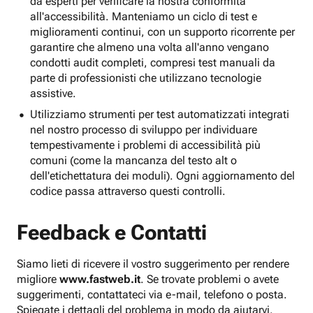
da esperti per verificare la nostra conformità
all'accessibilità. Manteniamo un ciclo di test e
miglioramenti continui, con un supporto ricorrente per
garantire che almeno una volta all'anno vengano
condotti audit completi, compresi test manuali da
parte di professionisti che utilizzano tecnologie
assistive.
Utilizziamo strumenti per test automatizzati integrati
nel nostro processo di sviluppo per individuare
tempestivamente i problemi di accessibilità più
comuni (come la mancanza del testo alt o
dell'etichettatura dei moduli). Ogni aggiornamento del
codice passa attraverso questi controlli.
Feedback e Contatti
Siamo lieti di ricevere il vostro suggerimento per rendere
migliore
www.fastweb.it
. Se trovate problemi o avete
suggerimenti, contattateci via e-mail, telefono o posta.
Spiegate i dettagli del problema in modo da aiutarvi.