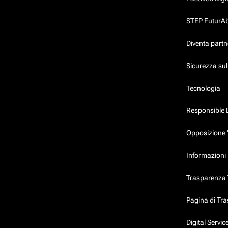
STEP FuturAbil
Diventa partn
Sicurezza su
Tecnologia
Responsible 
Opposizione 
Informazioni 
Trasparenza T
Pagina di Tr
Digital Servi