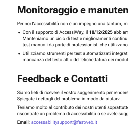
Monitoraggio e manuten
Per noi l'accessibilità non è un impegno una tantum,
Con il supporto di AccessiWay, il
18/12/2025
abbiamo
Manteniamo un ciclo di test e miglioramenti continu
test manuali da parte di professionisti che utilizzano
Utilizziamo strumenti per test automatizzati integra
mancanza del testo alt o dell'etichettatura dei modul
Feedback e Contatti
Siamo lieti di ricevere il vostro suggerimento per render
Spiegate i dettagli del problema in modo da aiutarvi.
Teniamo molto al contributo dei nostri utenti soprattut
riscontrate un problema di accessibilità o se avete sug
Email
:
accessabilitysupport@fastweb.it