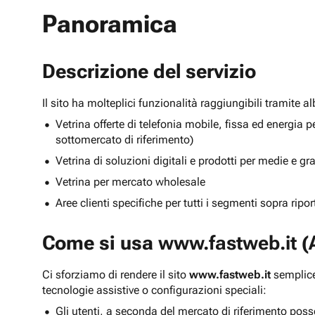
Panoramica
Descrizione del servizio
Il sito ha molteplici funzionalità raggiungibili tramite 
Vetrina offerte di telefonia mobile, fissa ed energ
sottomercato di riferimento)
Vetrina di soluzioni digitali e prodotti per medie e g
Vetrina per mercato wholesale
Aree clienti specifiche per tutti i segmenti sopra ripo
Come si usa
www.fastweb.it
(A
Ci sforziamo di rendere il sito
www.fastweb.it
semplice
tecnologie assistive o configurazioni speciali:
Gli utenti, a seconda del mercato di riferimento poss