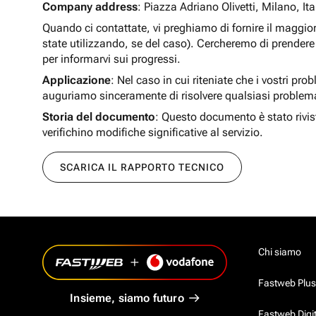
Company address
: Piazza Adriano Olivetti, Milano, Ita
Quando ci contattate, vi preghiamo di fornire il maggio
state utilizzando, se del caso). Cercheremo di prendere 
per informarvi sui progressi.
Applicazione
: Nel caso in cui riteniate che i vostri pro
auguriamo sinceramente di risolvere qualsiasi problem
Storia del documento
: Questo documento è stato rivis
verifichino modifiche significative al servizio.
SCARICA IL RAPPORTO TECNICO
Chi siamo
Fastweb Plus
Insieme, siamo futuro
Fastweb Digi