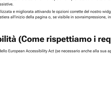
ssistive.
lizzata e migliorata attivando le opzioni corrette del nostro widge
tiera all'inizio della pagina o, se visibile in sovraimpressione, i
lità (Come rispettiamo i requ
i dello European Accessibility Act (se necessario anche alla sua a