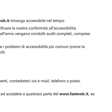
eb.it
rimanga accessibile nel tempo:
icare la nostra conformità all'accessibilità.
 all'anno vengano condotti audit completi, compresi
e i problemi di accessibilità più comuni (come la
lli.
enti, contattateci via e-mail, telefono o posta.
à ad accedere a qualsiasi parte del
www.fastweb.it
, se