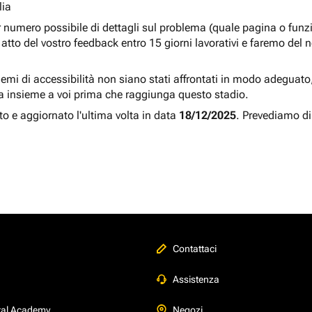
lia
r numero possibile di dettagli sul problema (quale pagina o fun
atto del vostro feedback entro 15 giorni lavorativi e faremo del 
blemi di accessibilità non siano stati affrontati in modo adeguato, a
a insieme a voi prima che raggiunga questo stadio.
to e aggiornato l'ultima volta in data
18/12/2025
. Prevediamo di
Contattaci
Assistenza
tal Academy
Negozi