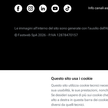
Info canali a
Le immagini all’interno del sito sono generate con l'ausilio dell'AI
© Fastweb SpA 2026 -
P.IVA 12878470157