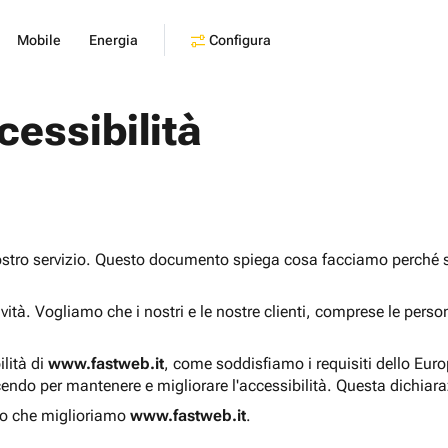
Configura
Mobile
Energia
cessibilità
ostro servizio. Questo documento spiega cosa facciamo perché sia
sività. Vogliamo che i nostri e le nostre clienti, comprese le pers
ilità di
www.fastweb.it
, come soddisfiamo i requisiti dello Eur
endo per mantenere e migliorare l'accessibilità. Questa dichiar
o che miglioriamo
www.fastweb.it
.