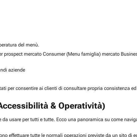
alberatura del menù.
ia per prospect mercato Consumer (Menu famiglia) mercato Busine
randi aziende
rtati per consentire ai clienti di consultare propria consistenza ed
ccessibilità & Operatività)
 da usare per tutti e tutte. Ecco una panoramica su come navigar
ono effettuare tutte le normali operazioni previste da un sito d