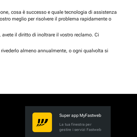
zione, cosa è successo e quale tecnologia di assistenza
nostro meglio per risolvere il problema rapidamente o
vete il diritto di inoltrare il vostro reclamo. Ci
 rivederlo almeno annualmente, o ogni qualvolta si
Super app MyFastweb
La tua finestra per
gestire i servizi Fastweb