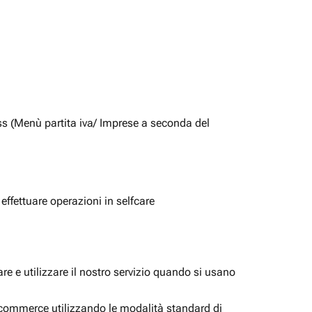
ss (Menù partita iva/ Imprese a seconda del
 effettuare operazioni in selfcare
e e utilizzare il nostro servizio quando si usano
i ecommerce utilizzando le modalità standard di