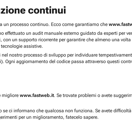
zione continui
 ma un processo continuo. Ecco come garantiamo che
www.fastw
 effettuato un audit manuale esterno guidato da esperti per verif
i, con un supporto ricorrente per garantire che almeno una volta
 tecnologie assistive.
ti nel nostro processo di sviluppo per individuare tempestivament
i). Ogni aggiornamento del codice passa attraverso questi contro
e migliore
www.fastweb.it
. Se trovate problemi o avete suggerim
to se ci informano che qualcosa non funziona. Se avete difficolt
gerimenti per un miglioramento, fatecelo sapere.