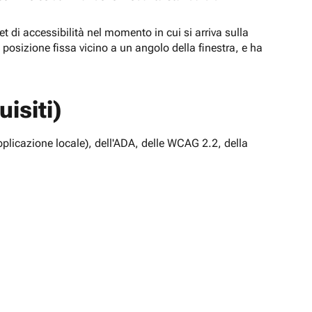
t di accessibilità nel momento in cui si arriva sulla
n posizione fissa vicino a un angolo della finestra, e ha
isiti)
pplicazione locale), dell'ADA, delle WCAG 2.2, della