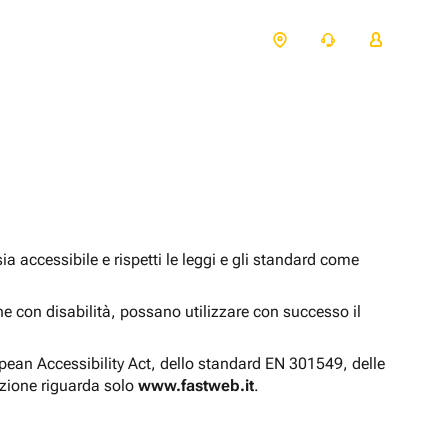
 accessibile e rispetti le leggi e gli standard come
one con disabilità, possano utilizzare con successo il
opean Accessibility Act, dello standard EN 301549, delle
azione riguarda solo
www.fastweb.it
.