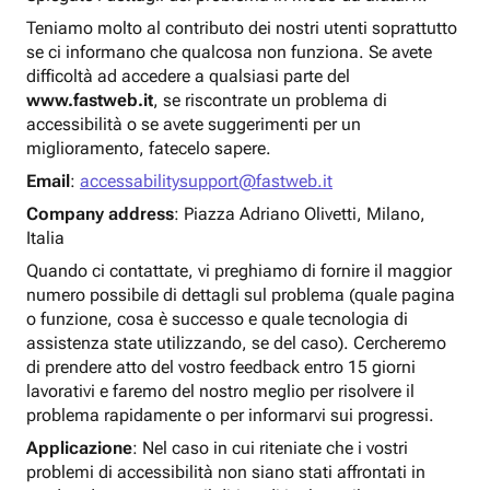
Teniamo molto al contributo dei nostri utenti soprattutto
se ci informano che qualcosa non funziona. Se avete
difficoltà ad accedere a qualsiasi parte del
www.fastweb.it
, se riscontrate un problema di
accessibilità o se avete suggerimenti per un
miglioramento, fatecelo sapere.
Email
:
accessabilitysupport@fastweb.it
Company address
: Piazza Adriano Olivetti, Milano,
Italia
Quando ci contattate, vi preghiamo di fornire il maggior
numero possibile di dettagli sul problema (quale pagina
o funzione, cosa è successo e quale tecnologia di
assistenza state utilizzando, se del caso). Cercheremo
di prendere atto del vostro feedback entro 15 giorni
lavorativi e faremo del nostro meglio per risolvere il
problema rapidamente o per informarvi sui progressi.
Applicazione
: Nel caso in cui riteniate che i vostri
problemi di accessibilità non siano stati affrontati in