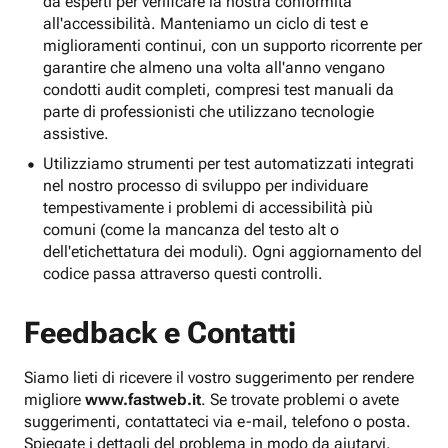
da esperti per verificare la nostra conformità
all'accessibilità. Manteniamo un ciclo di test e
miglioramenti continui, con un supporto ricorrente per
garantire che almeno una volta all'anno vengano
condotti audit completi, compresi test manuali da
parte di professionisti che utilizzano tecnologie
assistive.
Utilizziamo strumenti per test automatizzati integrati
nel nostro processo di sviluppo per individuare
tempestivamente i problemi di accessibilità più
comuni (come la mancanza del testo alt o
dell'etichettatura dei moduli). Ogni aggiornamento del
codice passa attraverso questi controlli.
Feedback e Contatti
Siamo lieti di ricevere il vostro suggerimento per rendere
migliore
www.fastweb.it
. Se trovate problemi o avete
suggerimenti, contattateci via e-mail, telefono o posta.
Spiegate i dettagli del problema in modo da aiutarvi.