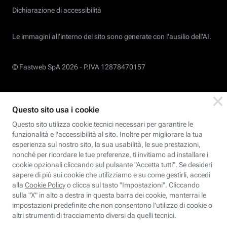
Dichiarazione di accessibilità
Le immagini all’interno del sito sono generate con l'ausilio dell'AI.
© Fastweb SpA 2026 -
P.IVA 12878470157