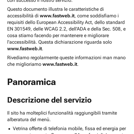
con successo il nostro servizio.
Questo documento illustra le caratteristiche di
accessibilità di
www.fastweb.it
, come soddisfiamo i
requisiti dello European Accessibility Act, dello standard
EN 301549, delle WCAG 2.2, dell'ADA e della Sec. 508, e
cosa stiamo facendo per mantenere e migliorare
l'accessibilità. Questa dichiarazione riguarda solo
www.fastweb.it
.
Rivediamo regolarmente queste informazioni man mano
che miglioriamo
www.fastweb.it
.
Panoramica
Descrizione del servizio
Il sito ha molteplici funzionalità raggiungibili tramite
alberatura del menù.
Vetrina offerte di telefonia mobile, fissa ed energia per