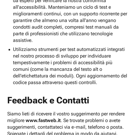
da esperti per verificare la nostra conformità
all'accessibilità. Manteniamo un ciclo di test e
miglioramenti continui, con un supporto ricorrente per
garantire che almeno una volta all'anno vengano
condotti audit completi, compresi test manuali da
parte di professionisti che utilizzano tecnologie
assistive.
Utilizziamo strumenti per test automatizzati integrati
nel nostro processo di sviluppo per individuare
tempestivamente i problemi di accessibilità più
comuni (come la mancanza del testo alt o
dell'etichettatura dei moduli). Ogni aggiornamento del
codice passa attraverso questi controlli.
Feedback e Contatti
Siamo lieti di ricevere il vostro suggerimento per rendere
migliore
www.fastweb.it
. Se trovate problemi o avete
suggerimenti, contattateci via e-mail, telefono o posta.
Spiegate i dettagli del problema in modo da aiutarvi.