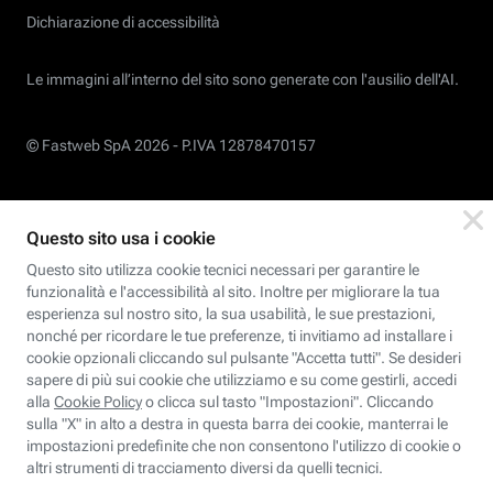
Dichiarazione di accessibilità
Le immagini all’interno del sito sono generate con l'ausilio dell'AI.
© Fastweb SpA 2026 -
P.IVA 12878470157