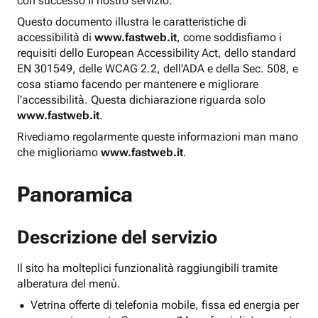
con successo il nostro servizio.
Questo documento illustra le caratteristiche di
accessibilità di
www.fastweb.it
, come soddisfiamo i
requisiti dello European Accessibility Act, dello standard
EN 301549, delle WCAG 2.2, dell'ADA e della Sec. 508, e
cosa stiamo facendo per mantenere e migliorare
l'accessibilità. Questa dichiarazione riguarda solo
www.fastweb.it
.
Rivediamo regolarmente queste informazioni man mano
che miglioriamo
www.fastweb.it
.
Panoramica
Descrizione del servizio
Il sito ha molteplici funzionalità raggiungibili tramite
alberatura del menù.
Vetrina offerte di telefonia mobile, fissa ed energia per