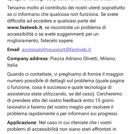
Teniamo molto al contributo dei nostri utenti soprattutto
se ci informano che qualcosa non funziona. Se avete
difficoltà ad accedere a qualsiasi parte del
www.fastweb.it
, se riscontrate un problema di
accessibilità o se avete suggerimenti per un
miglioramento, fatecelo sapere.
Email
:
accessabilitysupport@fastweb.it
Company address
: Piazza Adriano Olivetti, Milano,
Italia
Quando ci contattate, vi preghiamo di fornire il maggior
numero possibile di dettagli sul problema (quale pagina
o funzione, cosa è successo e quale tecnologia di
assistenza state utilizzando, se del caso). Cercheremo
di prendere atto del vostro feedback entro 15 giorni
lavorativi e faremo del nostro meglio per risolvere il
problema rapidamente o per informarvi sui progressi.
Applicazione
: Nel caso in cui riteniate che i vostri
problemi di accessibilità non siano stati affrontati in