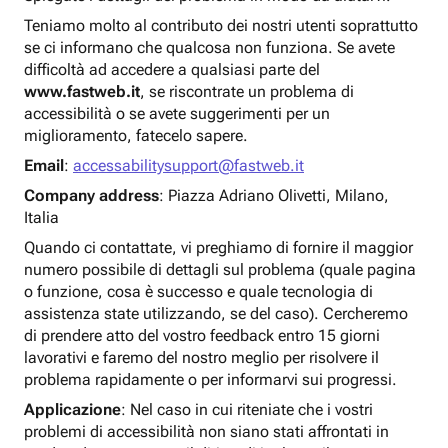
Teniamo molto al contributo dei nostri utenti soprattutto
se ci informano che qualcosa non funziona. Se avete
difficoltà ad accedere a qualsiasi parte del
www.fastweb.it
, se riscontrate un problema di
accessibilità o se avete suggerimenti per un
miglioramento, fatecelo sapere.
Email
:
accessabilitysupport@fastweb.it
Company address
: Piazza Adriano Olivetti, Milano,
Italia
Quando ci contattate, vi preghiamo di fornire il maggior
numero possibile di dettagli sul problema (quale pagina
o funzione, cosa è successo e quale tecnologia di
assistenza state utilizzando, se del caso). Cercheremo
di prendere atto del vostro feedback entro 15 giorni
lavorativi e faremo del nostro meglio per risolvere il
problema rapidamente o per informarvi sui progressi.
Applicazione
: Nel caso in cui riteniate che i vostri
problemi di accessibilità non siano stati affrontati in