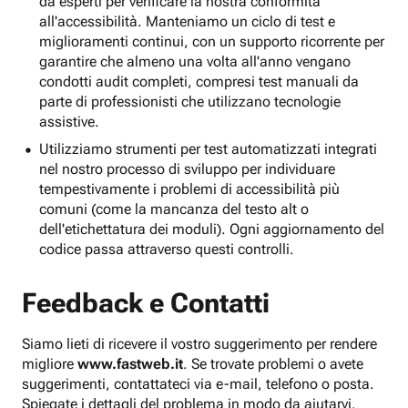
da esperti per verificare la nostra conformità
all'accessibilità. Manteniamo un ciclo di test e
miglioramenti continui, con un supporto ricorrente per
garantire che almeno una volta all'anno vengano
condotti audit completi, compresi test manuali da
parte di professionisti che utilizzano tecnologie
assistive.
Utilizziamo strumenti per test automatizzati integrati
nel nostro processo di sviluppo per individuare
tempestivamente i problemi di accessibilità più
comuni (come la mancanza del testo alt o
dell'etichettatura dei moduli). Ogni aggiornamento del
codice passa attraverso questi controlli.
Feedback e Contatti
Siamo lieti di ricevere il vostro suggerimento per rendere
migliore
www.fastweb.it
. Se trovate problemi o avete
suggerimenti, contattateci via e-mail, telefono o posta.
Spiegate i dettagli del problema in modo da aiutarvi.