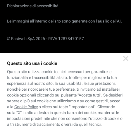
Dichiarazione di accessibilità
Le immagini all’interno del sito sono generate con l'ausilio dell'AI.
© Fastweb SpA 2026 -
P.IVA 12878470157