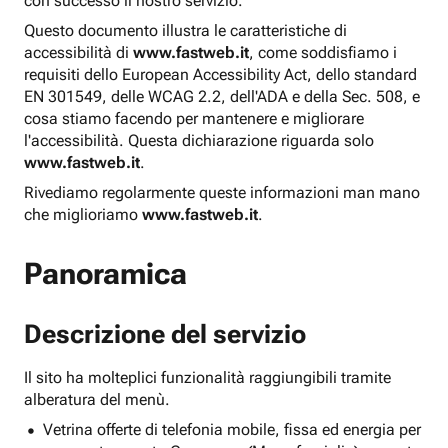
con successo il nostro servizio.
Questo documento illustra le caratteristiche di
accessibilità di
www.fastweb.it
, come soddisfiamo i
requisiti dello European Accessibility Act, dello standard
EN 301549, delle WCAG 2.2, dell'ADA e della Sec. 508, e
cosa stiamo facendo per mantenere e migliorare
l'accessibilità. Questa dichiarazione riguarda solo
www.fastweb.it
.
Rivediamo regolarmente queste informazioni man mano
che miglioriamo
www.fastweb.it
.
Panoramica
Descrizione del servizio
Il sito ha molteplici funzionalità raggiungibili tramite
alberatura del menù.
Vetrina offerte di telefonia mobile, fissa ed energia per