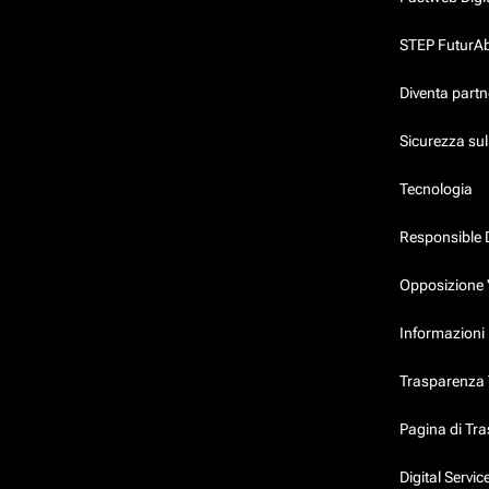
STEP FuturAbil
Diventa partn
Sicurezza su
Tecnologia
Responsible 
Opposizione 
Informazioni 
Trasparenza T
Pagina di Tr
Digital Servi