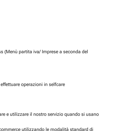
ss (Menù partita iva/ Imprese a seconda del
 effettuare operazioni in selfcare
e e utilizzare il nostro servizio quando si usano
i ecommerce utilizzando le modalità standard di