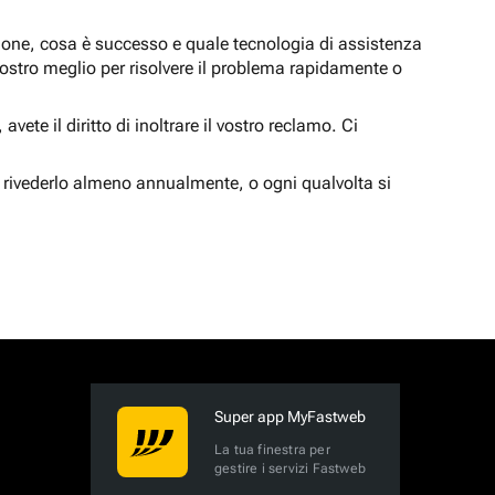
zione, cosa è successo e quale tecnologia di assistenza
nostro meglio per risolvere il problema rapidamente o
vete il diritto di inoltrare il vostro reclamo. Ci
 rivederlo almeno annualmente, o ogni qualvolta si
Super app MyFastweb
La tua finestra per
gestire i servizi Fastweb