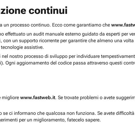
zione continui
 ma un processo continuo. Ecco come garantiamo che
www.fastw
 effettuato un audit manuale esterno guidato da esperti per verif
i, con un supporto ricorrente per garantire che almeno una volta
 tecnologie assistive.
ti nel nostro processo di sviluppo per individuare tempestivament
i). Ogni aggiornamento del codice passa attraverso questi contro
e migliore
www.fastweb.it
. Se trovate problemi o avete suggerim
to se ci informano che qualcosa non funziona. Se avete difficolt
gerimenti per un miglioramento, fatecelo sapere.