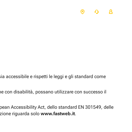
 accessibile e rispetti le leggi e gli standard come
one con disabilità, possano utilizzare con successo il
opean Accessibility Act, dello standard EN 301549, delle
azione riguarda solo
www.fastweb.it
.