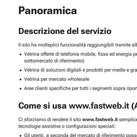
Panoramica
Descrizione del servizio
Il sito ha molteplici funzionalità raggiungibili tramite 
Vetrina offerte di telefonia mobile, fissa ed energ
sottomercato di riferimento)
Vetrina di soluzioni digitali e prodotti per medie e g
Vetrina per mercato wholesale
Aree clienti specifiche per tutti i segmenti sopra ripo
Come si usa
www.fastweb.it
(A
Ci sforziamo di rendere il sito
www.fastweb.it
semplice
tecnologie assistive o configurazioni speciali:
Gli utenti, a seconda del mercato di riferimento poss