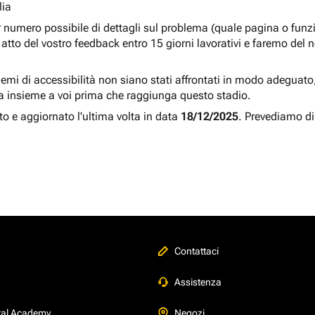
lia
r numero possibile di dettagli sul problema (quale pagina o fun
atto del vostro feedback entro 15 giorni lavorativi e faremo del 
blemi di accessibilità non siano stati affrontati in modo adeguato, a
a insieme a voi prima che raggiunga questo stadio.
to e aggiornato l'ultima volta in data
18/12/2025
. Prevediamo di
Contattaci
Assistenza
tal Academy
Negozi