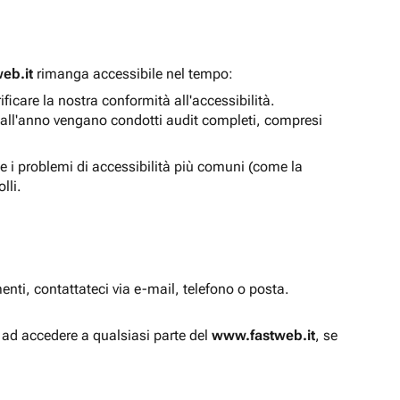
eb.it
rimanga accessibile nel tempo:
icare la nostra conformità all'accessibilità.
 all'anno vengano condotti audit completi, compresi
e i problemi di accessibilità più comuni (come la
lli.
enti, contattateci via e-mail, telefono o posta.
à ad accedere a qualsiasi parte del
www.fastweb.it
, se