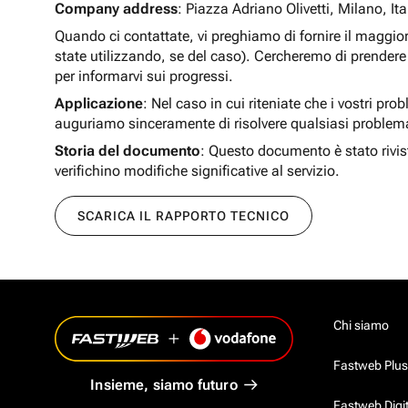
Company address
: Piazza Adriano Olivetti, Milano, Ita
Quando ci contattate, vi preghiamo di fornire il maggio
state utilizzando, se del caso). Cercheremo di prendere 
per informarvi sui progressi.
Applicazione
: Nel caso in cui riteniate che i vostri pro
auguriamo sinceramente di risolvere qualsiasi problem
Storia del documento
: Questo documento è stato rivis
verifichino modifiche significative al servizio.
SCARICA IL RAPPORTO TECNICO
Chi siamo
Fastweb Plus
Insieme, siamo futuro
Fastweb Digi