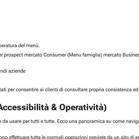
alberatura del menù.
ia per prospect mercato Consumer (Menu famiglia) mercato Busine
randi aziende
rtati per consentire ai clienti di consultare propria consistenza ed
ccessibilità & Operatività)
 da usare per tutti e tutte. Ecco una panoramica su come navigar
ono effettuare tutte le normali operazioni previste da un sito d