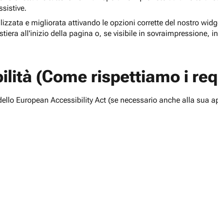
ssistive.
lizzata e migliorata attivando le opzioni corrette del nostro widge
tiera all'inizio della pagina o, se visibile in sovraimpressione, i
lità (Come rispettiamo i requ
i dello European Accessibility Act (se necessario anche alla sua a