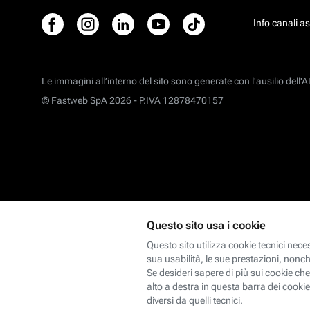
Info canali a
Le immagini all’interno del sito sono generate con l'ausilio dell'AI
© Fastweb SpA 2026 -
P.IVA 12878470157