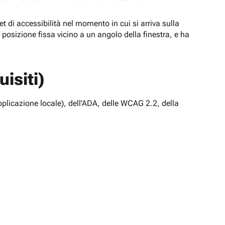
t di accessibilità nel momento in cui si arriva sulla
n posizione fissa vicino a un angolo della finestra, e ha
isiti)
pplicazione locale), dell'ADA, delle WCAG 2.2, della