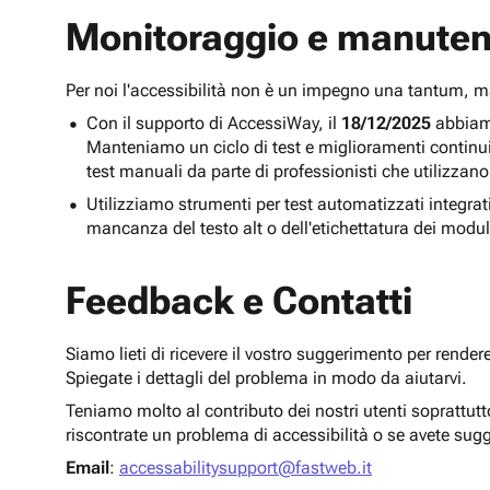
Monitoraggio e manuten
Per noi l'accessibilità non è un impegno una tantum,
Con il supporto di AccessiWay, il
18/12/2025
abbiamo
Manteniamo un ciclo di test e miglioramenti continu
test manuali da parte di professionisti che utilizzano
Utilizziamo strumenti per test automatizzati integra
mancanza del testo alt o dell'etichettatura dei modul
Feedback e Contatti
Siamo lieti di ricevere il vostro suggerimento per render
Spiegate i dettagli del problema in modo da aiutarvi.
Teniamo molto al contributo dei nostri utenti soprattut
riscontrate un problema di accessibilità o se avete sug
Email
:
accessabilitysupport@fastweb.it