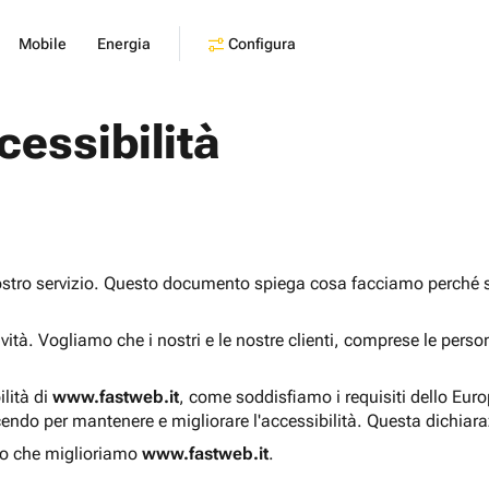
Configura
Mobile
Energia
cessibilità
ostro servizio. Questo documento spiega cosa facciamo perché sia
sività. Vogliamo che i nostri e le nostre clienti, comprese le pers
ilità di
www.fastweb.it
, come soddisfiamo i requisiti dello Eur
endo per mantenere e migliorare l'accessibilità. Questa dichiar
o che miglioriamo
www.fastweb.it
.