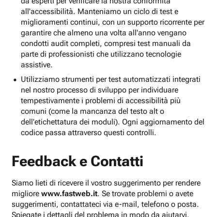
da esperti per verificare la nostra conformità
all'accessibilità. Manteniamo un ciclo di test e
miglioramenti continui, con un supporto ricorrente per
garantire che almeno una volta all'anno vengano
condotti audit completi, compresi test manuali da
parte di professionisti che utilizzano tecnologie
assistive.
Utilizziamo strumenti per test automatizzati integrati
nel nostro processo di sviluppo per individuare
tempestivamente i problemi di accessibilità più
comuni (come la mancanza del testo alt o
dell'etichettatura dei moduli). Ogni aggiornamento del
codice passa attraverso questi controlli.
Feedback e Contatti
Siamo lieti di ricevere il vostro suggerimento per rendere
migliore
www.fastweb.it
. Se trovate problemi o avete
suggerimenti, contattateci via e-mail, telefono o posta.
Spiegate i dettagli del problema in modo da aiutarvi.