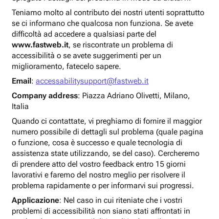
Teniamo molto al contributo dei nostri utenti soprattutto
se ci informano che qualcosa non funziona. Se avete
difficoltà ad accedere a qualsiasi parte del
www.fastweb.it
, se riscontrate un problema di
accessibilità o se avete suggerimenti per un
miglioramento, fatecelo sapere.
Email
:
accessabilitysupport@fastweb.it
Company address
: Piazza Adriano Olivetti, Milano,
Italia
Quando ci contattate, vi preghiamo di fornire il maggior
numero possibile di dettagli sul problema (quale pagina
o funzione, cosa è successo e quale tecnologia di
assistenza state utilizzando, se del caso). Cercheremo
di prendere atto del vostro feedback entro 15 giorni
lavorativi e faremo del nostro meglio per risolvere il
problema rapidamente o per informarvi sui progressi.
Applicazione
: Nel caso in cui riteniate che i vostri
problemi di accessibilità non siano stati affrontati in