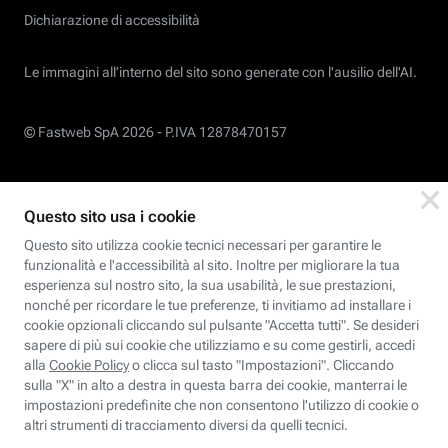
Dichiarazione di accessibilità
Le immagini all’interno del sito sono generate con l'ausilio dell'AI.
© Fastweb SpA 2026 -
P.IVA 12878470157