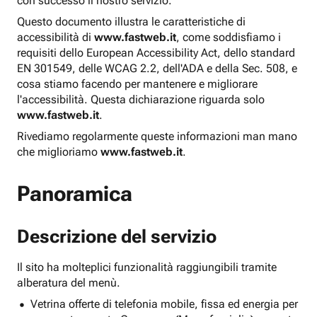
con successo il nostro servizio.
Questo documento illustra le caratteristiche di
accessibilità di
www.fastweb.it
, come soddisfiamo i
requisiti dello European Accessibility Act, dello standard
EN 301549, delle WCAG 2.2, dell'ADA e della Sec. 508, e
cosa stiamo facendo per mantenere e migliorare
l'accessibilità. Questa dichiarazione riguarda solo
www.fastweb.it
.
Rivediamo regolarmente queste informazioni man mano
che miglioriamo
www.fastweb.it
.
Panoramica
Descrizione del servizio
Il sito ha molteplici funzionalità raggiungibili tramite
alberatura del menù.
Vetrina offerte di telefonia mobile, fissa ed energia per