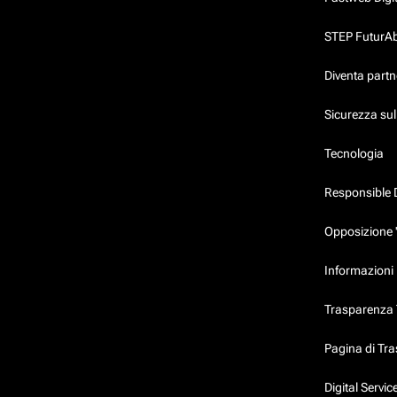
STEP FuturAbil
Diventa partn
Sicurezza su
Tecnologia
Responsible 
Opposizione 
Informazioni 
Trasparenza T
Pagina di Tr
Digital Servi