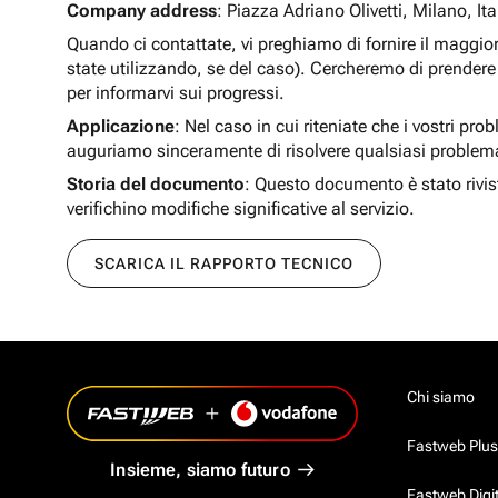
Company address
: Piazza Adriano Olivetti, Milano, Ita
Quando ci contattate, vi preghiamo di fornire il maggio
state utilizzando, se del caso). Cercheremo di prendere 
per informarvi sui progressi.
Applicazione
: Nel caso in cui riteniate che i vostri pro
auguriamo sinceramente di risolvere qualsiasi problem
Storia del documento
: Questo documento è stato rivis
verifichino modifiche significative al servizio.
SCARICA IL RAPPORTO TECNICO
Chi siamo
Fastweb Plus
Insieme, siamo futuro
Fastweb Digi