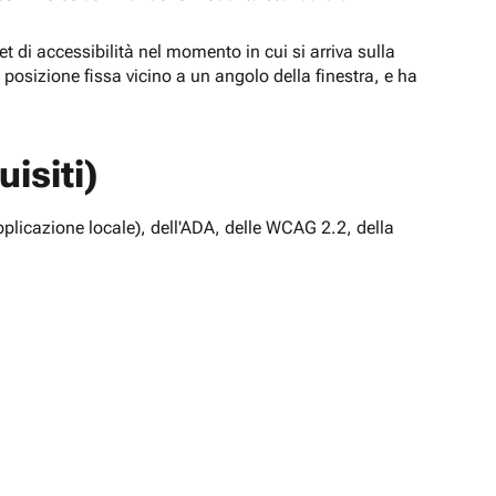
t di accessibilità nel momento in cui si arriva sulla
n posizione fissa vicino a un angolo della finestra, e ha
isiti)
pplicazione locale), dell'ADA, delle WCAG 2.2, della