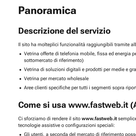
Panoramica
Descrizione del servizio
Il sito ha molteplici funzionalità raggiungibili tramite 
Vetrina offerte di telefonia mobile, fissa ed energ
sottomercato di riferimento)
Vetrina di soluzioni digitali e prodotti per medie e g
Vetrina per mercato wholesale
Aree clienti specifiche per tutti i segmenti sopra ripo
Come si usa
www.fastweb.it
(A
Ci sforziamo di rendere il sito
www.fastweb.it
semplice
tecnologie assistive o configurazioni speciali:
Gli utenti, a seconda del mercato di riferimento poss