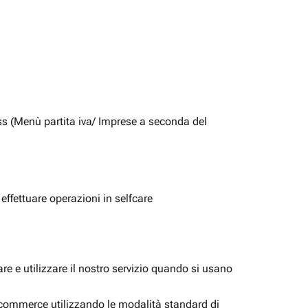
ss (Menù partita iva/ Imprese a seconda del
 effettuare operazioni in selfcare
e e utilizzare il nostro servizio quando si usano
i ecommerce utilizzando le modalità standard di