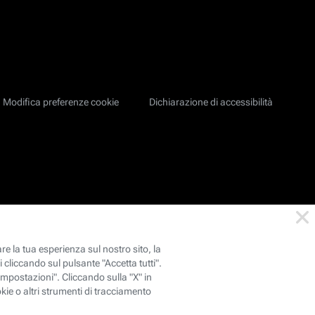
Modifica preferenze cookie
Dichiarazione di accessibilità