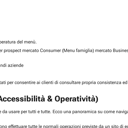
alberatura del menù.
ia per prospect mercato Consumer (Menu famiglia) mercato Busine
randi aziende
rtati per consentire ai clienti di consultare propria consistenza ed
ccessibilità & Operatività)
 da usare per tutti e tutte. Ecco una panoramica su come navigar
ono effettuare tutte le normali operazioni previste da un sito d