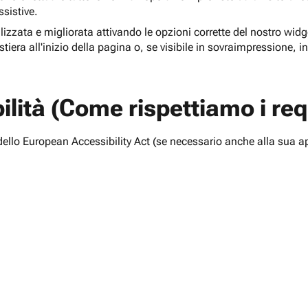
ssistive.
lizzata e migliorata attivando le opzioni corrette del nostro widge
tiera all'inizio della pagina o, se visibile in sovraimpressione, i
lità (Come rispettiamo i requ
i dello European Accessibility Act (se necessario anche alla sua a