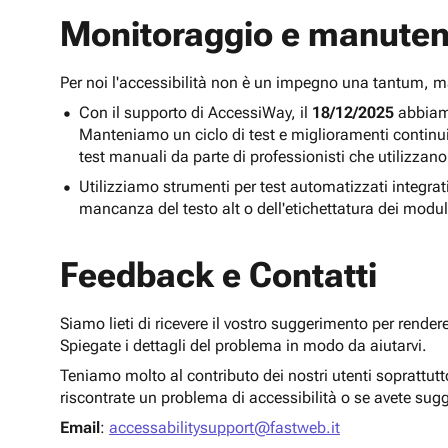
Monitoraggio e manuten
Per noi l'accessibilità non è un impegno una tantum,
Con il supporto di AccessiWay, il
18/12/2025
abbiamo
Manteniamo un ciclo di test e miglioramenti continu
test manuali da parte di professionisti che utilizzano
Utilizziamo strumenti per test automatizzati integra
mancanza del testo alt o dell'etichettatura dei modul
Feedback e Contatti
Siamo lieti di ricevere il vostro suggerimento per render
Spiegate i dettagli del problema in modo da aiutarvi.
Teniamo molto al contributo dei nostri utenti soprattut
riscontrate un problema di accessibilità o se avete sug
Email
:
accessabilitysupport@fastweb.it