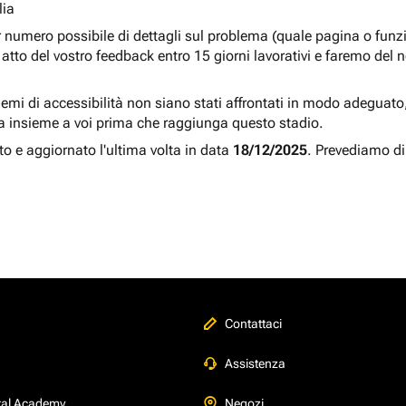
lia
r numero possibile di dettagli sul problema (quale pagina o fun
atto del vostro feedback entro 15 giorni lavorativi e faremo del 
blemi di accessibilità non siano stati affrontati in modo adeguato, a
a insieme a voi prima che raggiunga questo stadio.
to e aggiornato l'ultima volta in data
18/12/2025
. Prevediamo di
Contattaci
Assistenza
tal Academy
Negozi