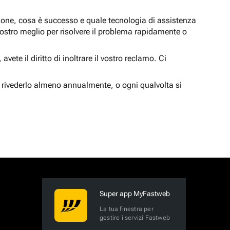
zione, cosa è successo e quale tecnologia di assistenza
nostro meglio per risolvere il problema rapidamente o
vete il diritto di inoltrare il vostro reclamo. Ci
 rivederlo almeno annualmente, o ogni qualvolta si
Super app MyFastweb
La tua finestra per
gestire i servizi Fastweb