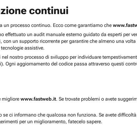
zione continui
 ma un processo continuo. Ecco come garantiamo che
www.fastw
 effettuato un audit manuale esterno guidato da esperti per verif
i, con un supporto ricorrente per garantire che almeno una volta
 tecnologie assistive.
ti nel nostro processo di sviluppo per individuare tempestivament
i). Ogni aggiornamento del codice passa attraverso questi contro
e migliore
www.fastweb.it
. Se trovate problemi o avete suggerim
to se ci informano che qualcosa non funziona. Se avete difficolt
gerimenti per un miglioramento, fatecelo sapere.