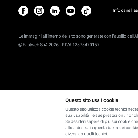
Info canali a
Le immagini all’interno del sito sono generate con l'ausilio dell'AI
© Fastweb SpA 2026 -
P.IVA 12878470157