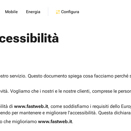
Configura
Mobile
Energia
cessibilità
ostro servizio. Questo documento spiega cosa facciamo perché sia
sività. Vogliamo che i nostri e le nostre clienti, comprese le pers
ilità di
www.fastweb.it
, come soddisfiamo i requisiti dello Eur
endo per mantenere e migliorare l'accessibilità. Questa dichiar
o che miglioriamo
www.fastweb.it
.