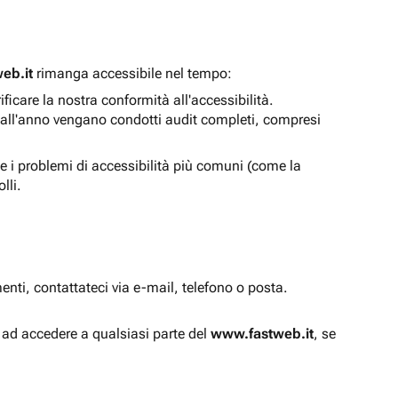
eb.it
rimanga accessibile nel tempo:
icare la nostra conformità all'accessibilità.
 all'anno vengano condotti audit completi, compresi
e i problemi di accessibilità più comuni (come la
lli.
enti, contattateci via e-mail, telefono o posta.
à ad accedere a qualsiasi parte del
www.fastweb.it
, se