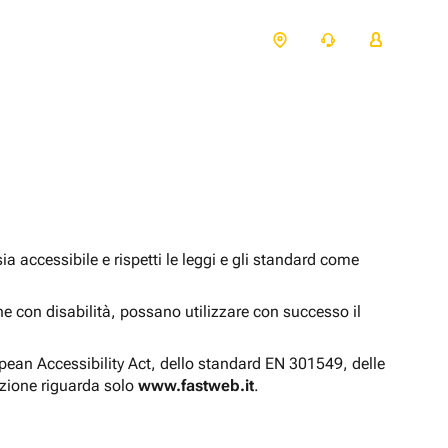
 accessibile e rispetti le leggi e gli standard come
one con disabilità, possano utilizzare con successo il
opean Accessibility Act, dello standard EN 301549, delle
azione riguarda solo
www.fastweb.it
.