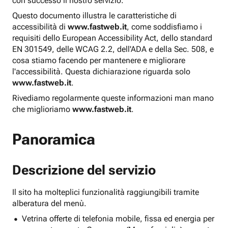
con successo il nostro servizio.
Questo documento illustra le caratteristiche di
accessibilità di
www.fastweb.it
, come soddisfiamo i
requisiti dello European Accessibility Act, dello standard
EN 301549, delle WCAG 2.2, dell'ADA e della Sec. 508, e
cosa stiamo facendo per mantenere e migliorare
l'accessibilità. Questa dichiarazione riguarda solo
www.fastweb.it
.
Rivediamo regolarmente queste informazioni man mano
che miglioriamo
www.fastweb.it
.
Panoramica
Descrizione del servizio
Il sito ha molteplici funzionalità raggiungibili tramite
alberatura del menù.
Vetrina offerte di telefonia mobile, fissa ed energia per