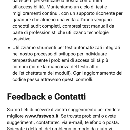
da esperti per verificare la nostra conformità
all'accessibilità. Manteniamo un ciclo di test e
miglioramenti continui, con un supporto ricorrente per
garantire che almeno una volta all'anno vengano
condotti audit completi, compresi test manuali da
parte di professionisti che utilizzano tecnologie
assistive.
Utilizziamo strumenti per test automatizzati integrati
nel nostro processo di sviluppo per individuare
tempestivamente i problemi di accessibilità più
comuni (come la mancanza del testo alt o
dell'etichettatura dei moduli). Ogni aggiornamento del
codice passa attraverso questi controlli.
Feedback e Contatti
Siamo lieti di ricevere il vostro suggerimento per rendere
migliore
www.fastweb.it
. Se trovate problemi o avete
suggerimenti, contattateci via e-mail, telefono o posta.
Spiegate i dettagli del problema in modo da aiutarvi.