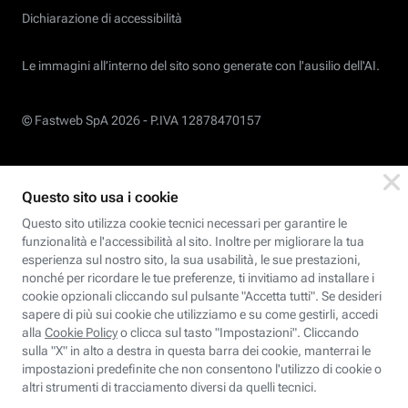
Dichiarazione di accessibilità
Le immagini all’interno del sito sono generate con l'ausilio dell'AI.
© Fastweb SpA 2026 -
P.IVA 12878470157