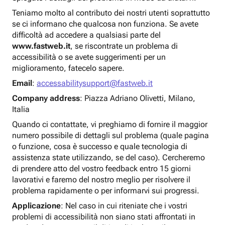
Teniamo molto al contributo dei nostri utenti soprattutto
se ci informano che qualcosa non funziona. Se avete
difficoltà ad accedere a qualsiasi parte del
www.fastweb.it
, se riscontrate un problema di
accessibilità o se avete suggerimenti per un
miglioramento, fatecelo sapere.
Email
:
accessabilitysupport@fastweb.it
Company address
: Piazza Adriano Olivetti, Milano,
Italia
Quando ci contattate, vi preghiamo di fornire il maggior
numero possibile di dettagli sul problema (quale pagina
o funzione, cosa è successo e quale tecnologia di
assistenza state utilizzando, se del caso). Cercheremo
di prendere atto del vostro feedback entro 15 giorni
lavorativi e faremo del nostro meglio per risolvere il
problema rapidamente o per informarvi sui progressi.
Applicazione
: Nel caso in cui riteniate che i vostri
problemi di accessibilità non siano stati affrontati in