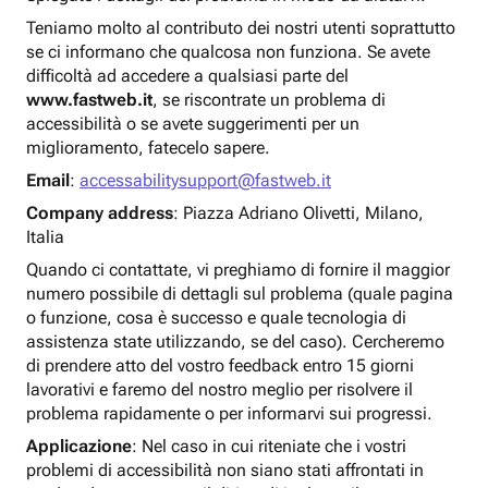
Teniamo molto al contributo dei nostri utenti soprattutto
se ci informano che qualcosa non funziona. Se avete
difficoltà ad accedere a qualsiasi parte del
www.fastweb.it
, se riscontrate un problema di
accessibilità o se avete suggerimenti per un
miglioramento, fatecelo sapere.
Email
:
accessabilitysupport@fastweb.it
Company address
: Piazza Adriano Olivetti, Milano,
Italia
Quando ci contattate, vi preghiamo di fornire il maggior
numero possibile di dettagli sul problema (quale pagina
o funzione, cosa è successo e quale tecnologia di
assistenza state utilizzando, se del caso). Cercheremo
di prendere atto del vostro feedback entro 15 giorni
lavorativi e faremo del nostro meglio per risolvere il
problema rapidamente o per informarvi sui progressi.
Applicazione
: Nel caso in cui riteniate che i vostri
problemi di accessibilità non siano stati affrontati in