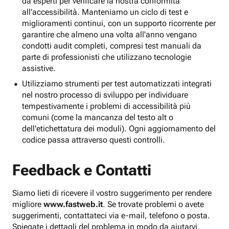
da esperti per verificare la nostra conformità
all'accessibilità. Manteniamo un ciclo di test e
miglioramenti continui, con un supporto ricorrente per
garantire che almeno una volta all'anno vengano
condotti audit completi, compresi test manuali da
parte di professionisti che utilizzano tecnologie
assistive.
Utilizziamo strumenti per test automatizzati integrati
nel nostro processo di sviluppo per individuare
tempestivamente i problemi di accessibilità più
comuni (come la mancanza del testo alt o
dell'etichettatura dei moduli). Ogni aggiornamento del
codice passa attraverso questi controlli.
Feedback e Contatti
Siamo lieti di ricevere il vostro suggerimento per rendere
migliore
www.fastweb.it
. Se trovate problemi o avete
suggerimenti, contattateci via e-mail, telefono o posta.
Spiegate i dettagli del problema in modo da aiutarvi.