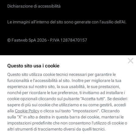
Dichiarazione di accessibilità
Le immagini all’interno del sito sono generate con l'ausilio dell'AI.
© Fastweb SpA 2026 -
P.IVA 12878470157