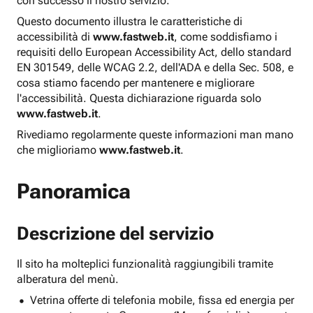
con successo il nostro servizio.
Questo documento illustra le caratteristiche di
accessibilità di
www.fastweb.it
, come soddisfiamo i
requisiti dello European Accessibility Act, dello standard
EN 301549, delle WCAG 2.2, dell'ADA e della Sec. 508, e
cosa stiamo facendo per mantenere e migliorare
l'accessibilità. Questa dichiarazione riguarda solo
www.fastweb.it
.
Rivediamo regolarmente queste informazioni man mano
che miglioriamo
www.fastweb.it
.
Panoramica
Descrizione del servizio
Il sito ha molteplici funzionalità raggiungibili tramite
alberatura del menù.
Vetrina offerte di telefonia mobile, fissa ed energia per