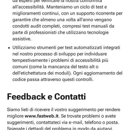
da esperti per verificare la nostra conformità
all'accessibilità. Manteniamo un ciclo di test e
miglioramenti continui, con un supporto ricorrente per
garantire che almeno una volta all'anno vengano
condotti audit completi, compresi test manuali da
parte di professionisti che utilizzano tecnologie
assistive.
Utilizziamo strumenti per test automatizzati integrati
nel nostro processo di sviluppo per individuare
tempestivamente i problemi di accessibilità più
comuni (come la mancanza del testo alt o
dell'etichettatura dei moduli). Ogni aggiornamento del
codice passa attraverso questi controlli.
Feedback e Contatti
Siamo lieti di ricevere il vostro suggerimento per rendere
migliore
www.fastweb.it
. Se trovate problemi o avete
suggerimenti, contattateci via e-mail, telefono o posta.
Spiegate i dettagli del problema in modo da aiutarvi.