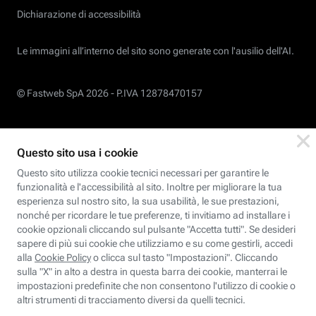
Dichiarazione di accessibilità
Le immagini all’interno del sito sono generate con l'ausilio dell'AI.
© Fastweb SpA 2026 -
P.IVA 12878470157