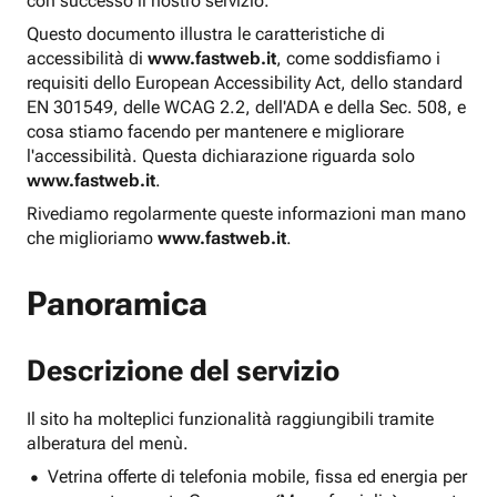
con successo il nostro servizio.
Questo documento illustra le caratteristiche di
accessibilità di
www.fastweb.it
, come soddisfiamo i
requisiti dello European Accessibility Act, dello standard
EN 301549, delle WCAG 2.2, dell'ADA e della Sec. 508, e
cosa stiamo facendo per mantenere e migliorare
l'accessibilità. Questa dichiarazione riguarda solo
www.fastweb.it
.
Rivediamo regolarmente queste informazioni man mano
che miglioriamo
www.fastweb.it
.
Panoramica
Descrizione del servizio
Il sito ha molteplici funzionalità raggiungibili tramite
alberatura del menù.
Vetrina offerte di telefonia mobile, fissa ed energia per