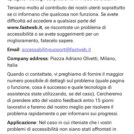
Teniamo molto al contributo dei nostri utenti soprattutto
se ci informano che qualcosa non funziona. Se avete
difficoltà ad accedere a qualsiasi parte del
www.fastweb.it
, se riscontrate un problema di
accessibilità o se avete suggerimenti per un
miglioramento, fatecelo sapere.
Email
:
accessabilitysupport@fastweb.it
Company address
: Piazza Adriano Olivetti, Milano,
Italia
Quando ci contattate, vi preghiamo di fornire il maggior
numero possibile di dettagli sul problema (quale pagina
o funzione, cosa è successo e quale tecnologia di
assistenza state utilizzando, se del caso). Cercheremo
di prendere atto del vostro feedback entro 15 giorni
lavorativi e faremo del nostro meglio per risolvere il
problema rapidamente o per informarvi sui progressi.
Applicazione
: Nel caso in cui riteniate che i vostri
problemi di accessibilità non siano stati affrontati in