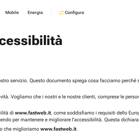
Configura
Mobile
Energia
cessibilità
ostro servizio. Questo documento spiega cosa facciamo perché sia
sività. Vogliamo che i nostri e le nostre clienti, comprese le pers
ilità di
www.fastweb.it
, come soddisfiamo i requisiti dello Eur
endo per mantenere e migliorare l'accessibilità. Questa dichiar
o che miglioriamo
www.fastweb.it
.