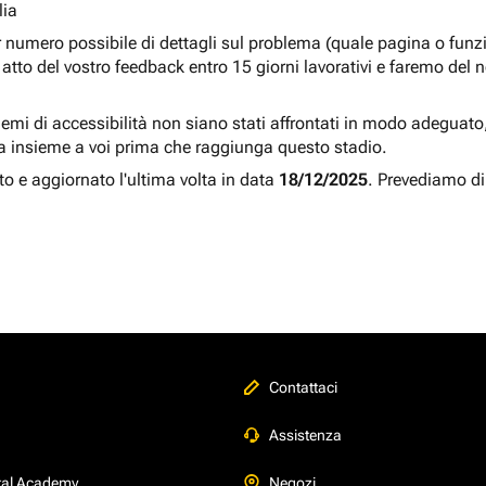
lia
r numero possibile di dettagli sul problema (quale pagina o fun
atto del vostro feedback entro 15 giorni lavorativi e faremo del 
blemi di accessibilità non siano stati affrontati in modo adeguato, a
a insieme a voi prima che raggiunga questo stadio.
to e aggiornato l'ultima volta in data
18/12/2025
. Prevediamo di
Contattaci
Assistenza
tal Academy
Negozi