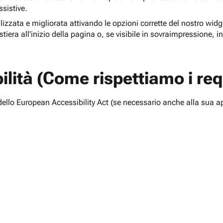
ssistive.
lizzata e migliorata attivando le opzioni corrette del nostro widge
tiera all'inizio della pagina o, se visibile in sovraimpressione, i
lità (Come rispettiamo i requ
i dello European Accessibility Act (se necessario anche alla sua a