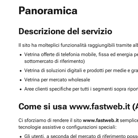
Panoramica
Descrizione del servizio
Il sito ha molteplici funzionalità raggiungibili tramite 
Vetrina offerte di telefonia mobile, fissa ed energ
sottomercato di riferimento)
Vetrina di soluzioni digitali e prodotti per medie e g
Vetrina per mercato wholesale
Aree clienti specifiche per tutti i segmenti sopra ripo
Come si usa
www.fastweb.it
(A
Ci sforziamo di rendere il sito
www.fastweb.it
semplice
tecnologie assistive o configurazioni speciali:
Gli utenti, a seconda del mercato di riferimento poss