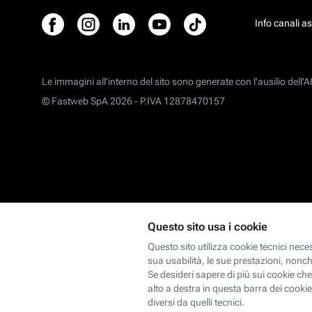
Info canali a
Le immagini all’interno del sito sono generate con l'ausilio dell'AI
© Fastweb SpA 2026 -
P.IVA 12878470157