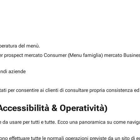
alberatura del menù.
ia per prospect mercato Consumer (Menu famiglia) mercato Busine
randi aziende
rtati per consentire ai clienti di consultare propria consistenza ed
ccessibilità & Operatività)
 da usare per tutti e tutte. Ecco una panoramica su come navigar
ono effettuare tutte le normali operazioni previste da un sito d