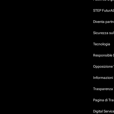
STEP FuturAbil
Diventa partn
Sicurezza su
Tecnologia
Responsible 
Opposizione 
Informazioni 
Trasparenza T
Pagina di Tr
Digital Servi