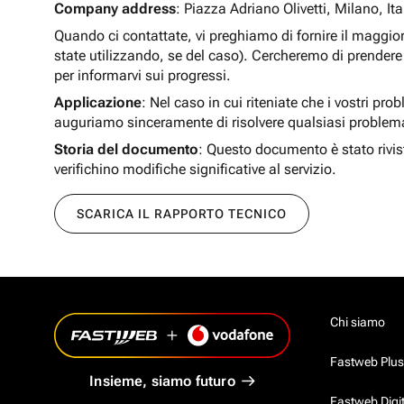
Company address
: Piazza Adriano Olivetti, Milano, Ita
Quando ci contattate, vi preghiamo di fornire il maggio
state utilizzando, se del caso). Cercheremo di prendere 
per informarvi sui progressi.
Applicazione
: Nel caso in cui riteniate che i vostri pro
auguriamo sinceramente di risolvere qualsiasi problem
Storia del documento
: Questo documento è stato rivis
verifichino modifiche significative al servizio.
SCARICA IL RAPPORTO TECNICO
Chi siamo
Fastweb Plus
Insieme, siamo futuro
Fastweb Digi