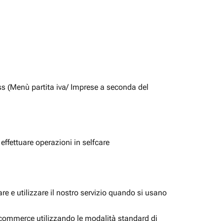
ss (Menù partita iva/ Imprese a seconda del
 effettuare operazioni in selfcare
e e utilizzare il nostro servizio quando si usano
i ecommerce utilizzando le modalità standard di