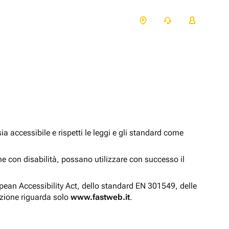
 accessibile e rispetti le leggi e gli standard come
one con disabilità, possano utilizzare con successo il
opean Accessibility Act, dello standard EN 301549, delle
azione riguarda solo
www.fastweb.it
.