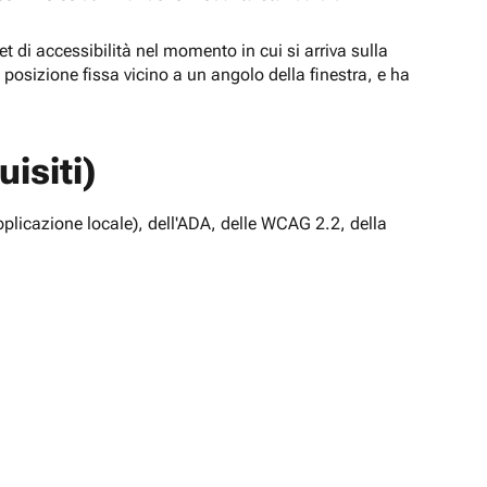
t di accessibilità nel momento in cui si arriva sulla
n posizione fissa vicino a un angolo della finestra, e ha
isiti)
pplicazione locale), dell'ADA, delle WCAG 2.2, della