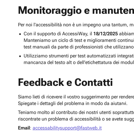
Monitoraggio e manuten
Per noi l'accessibilità non è un impegno una tantum,
Con il supporto di AccessiWay, il
18/12/2025
abbiamo
Manteniamo un ciclo di test e miglioramenti continu
test manuali da parte di professionisti che utilizzano
Utilizziamo strumenti per test automatizzati integra
mancanza del testo alt o dell'etichettatura dei modul
Feedback e Contatti
Siamo lieti di ricevere il vostro suggerimento per render
Spiegate i dettagli del problema in modo da aiutarvi.
Teniamo molto al contributo dei nostri utenti soprattut
riscontrate un problema di accessibilità o se avete sug
Email
:
accessabilitysupport@fastweb.it