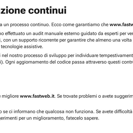
zione continui
 ma un processo continuo. Ecco come garantiamo che
www.fastw
 effettuato un audit manuale esterno guidato da esperti per verif
i, con un supporto ricorrente per garantire che almeno una volta
 tecnologie assistive.
ti nel nostro processo di sviluppo per individuare tempestivament
i). Ogni aggiornamento del codice passa attraverso questi contro
e migliore
www.fastweb.it
. Se trovate problemi o avete suggerim
to se ci informano che qualcosa non funziona. Se avete difficolt
gerimenti per un miglioramento, fatecelo sapere.