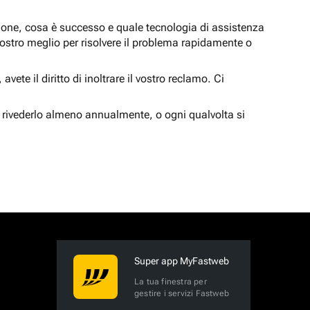
zione, cosa è successo e quale tecnologia di assistenza
nostro meglio per risolvere il problema rapidamente o
vete il diritto di inoltrare il vostro reclamo. Ci
 rivederlo almeno annualmente, o ogni qualvolta si
Super app MyFastweb
La tua finestra per
gestire i servizi Fastweb