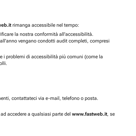
eb.it
rimanga accessibile nel tempo:
icare la nostra conformità all'accessibilità.
 all'anno vengano condotti audit completi, compresi
e i problemi di accessibilità più comuni (come la
lli.
enti, contattateci via e-mail, telefono o posta.
à ad accedere a qualsiasi parte del
www.fastweb.it
, se