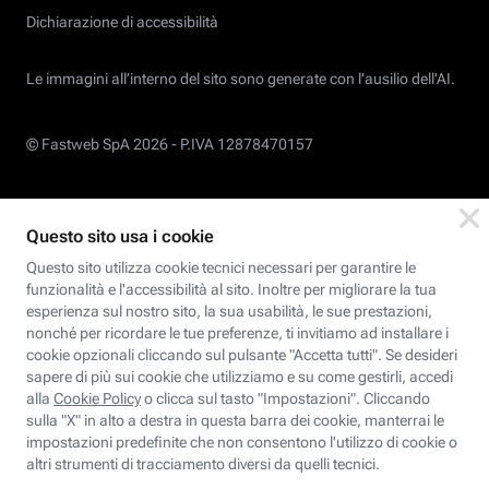
Dichiarazione di accessibilità
Le immagini all’interno del sito sono generate con l'ausilio dell'AI.
© Fastweb SpA 2026 -
P.IVA 12878470157