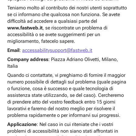
Teniamo molto al contributo dei nostri utenti soprattutto
se ci informano che qualcosa non funziona. Se avete
difficoltà ad accedere a qualsiasi parte del
www.fastweb.it
, se riscontrate un problema di
accessibilità o se avete suggerimenti per un
miglioramento, fatecelo sapere.
Email
:
accessabilitysupport@fastweb.it
Company address
: Piazza Adriano Olivetti, Milano,
Italia
Quando ci contattate, vi preghiamo di fornire il maggior
numero possibile di dettagli sul problema (quale pagina
o funzione, cosa è successo e quale tecnologia di
assistenza state utilizzando, se del caso). Cercheremo
di prendere atto del vostro feedback entro 15 giorni
lavorativi e faremo del nostro meglio per risolvere il
problema rapidamente o per informarvi sui progressi.
Applicazione
: Nel caso in cui riteniate che i vostri
problemi di accessibilità non siano stati affrontati in