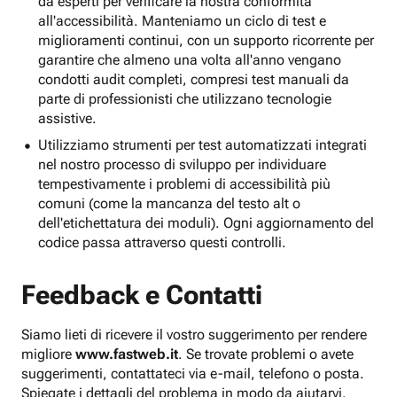
da esperti per verificare la nostra conformità
all'accessibilità. Manteniamo un ciclo di test e
miglioramenti continui, con un supporto ricorrente per
garantire che almeno una volta all'anno vengano
condotti audit completi, compresi test manuali da
parte di professionisti che utilizzano tecnologie
assistive.
Utilizziamo strumenti per test automatizzati integrati
nel nostro processo di sviluppo per individuare
tempestivamente i problemi di accessibilità più
comuni (come la mancanza del testo alt o
dell'etichettatura dei moduli). Ogni aggiornamento del
codice passa attraverso questi controlli.
Feedback e Contatti
Siamo lieti di ricevere il vostro suggerimento per rendere
migliore
www.fastweb.it
. Se trovate problemi o avete
suggerimenti, contattateci via e-mail, telefono o posta.
Spiegate i dettagli del problema in modo da aiutarvi.