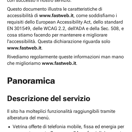
con successo il nostro servizio.
Questo documento illustra le caratteristiche di
accessibilità di
www.fastweb.it
, come soddisfiamo i
requisiti dello European Accessibility Act, dello standard
EN 301549, delle WCAG 2.2, dell'ADA e della Sec. 508, e
cosa stiamo facendo per mantenere e migliorare
l'accessibilità. Questa dichiarazione riguarda solo
www.fastweb.it
.
Rivediamo regolarmente queste informazioni man mano
che miglioriamo
www.fastweb.it
.
Panoramica
Descrizione del servizio
Il sito ha molteplici funzionalità raggiungibili tramite
alberatura del menù.
Vetrina offerte di telefonia mobile, fissa ed energia per