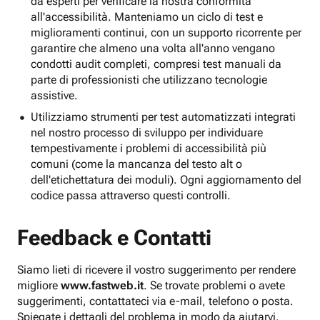
da esperti per verificare la nostra conformità
all'accessibilità. Manteniamo un ciclo di test e
miglioramenti continui, con un supporto ricorrente per
garantire che almeno una volta all'anno vengano
condotti audit completi, compresi test manuali da
parte di professionisti che utilizzano tecnologie
assistive.
Utilizziamo strumenti per test automatizzati integrati
nel nostro processo di sviluppo per individuare
tempestivamente i problemi di accessibilità più
comuni (come la mancanza del testo alt o
dell'etichettatura dei moduli). Ogni aggiornamento del
codice passa attraverso questi controlli.
Feedback e Contatti
Siamo lieti di ricevere il vostro suggerimento per rendere
migliore
www.fastweb.it
. Se trovate problemi o avete
suggerimenti, contattateci via e-mail, telefono o posta.
Spiegate i dettagli del problema in modo da aiutarvi.