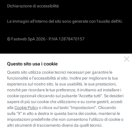
Dichiarazione di accessibilità
Le immagini all’interno del sito sono generate con l'ausilio dell'AI.
© Fastweb SpA 2026 -
P.IVA 12878470157