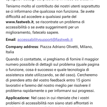
Teniamo molto al contributo dei nostri utenti soprattutto
se ci informano che qualcosa non funziona. Se avete
difficoltà ad accedere a qualsiasi parte del
www.fastweb.it
, se riscontrate un problema di
accessibilità o se avete suggerimenti per un
miglioramento, fatecelo sapere.
Email
:
accessabilitysupport@fastweb.it
Company address
: Piazza Adriano Olivetti, Milano,
Italia
Quando ci contattate, vi preghiamo di fornire il maggior
numero possibile di dettagli sul problema (quale pagina
o funzione, cosa è successo e quale tecnologia di
assistenza state utilizzando, se del caso). Cercheremo
di prendere atto del vostro feedback entro 15 giorni
lavorativi e faremo del nostro meglio per risolvere il
problema rapidamente o per informarvi sui progressi.
Applicazione
: Nel caso in cui riteniate che i vostri
problemi di accessibilità non siano stati affrontati in