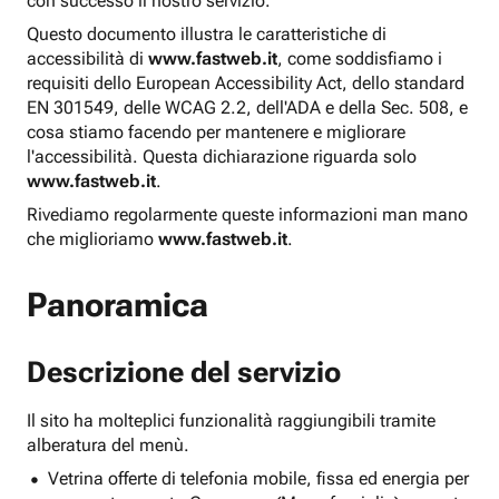
con successo il nostro servizio.
Questo documento illustra le caratteristiche di
accessibilità di
www.fastweb.it
, come soddisfiamo i
requisiti dello European Accessibility Act, dello standard
EN 301549, delle WCAG 2.2, dell'ADA e della Sec. 508, e
cosa stiamo facendo per mantenere e migliorare
l'accessibilità. Questa dichiarazione riguarda solo
www.fastweb.it
.
Rivediamo regolarmente queste informazioni man mano
che miglioriamo
www.fastweb.it
.
Panoramica
Descrizione del servizio
Il sito ha molteplici funzionalità raggiungibili tramite
alberatura del menù.
Vetrina offerte di telefonia mobile, fissa ed energia per