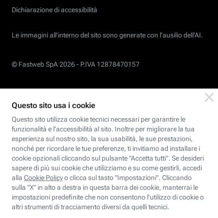
Dichiarazione di accessibilità
Le immagini all’interno del sito sono generate con l'ausilio dell'AI.
© Fastweb SpA 2026 -
P.IVA 12878470157