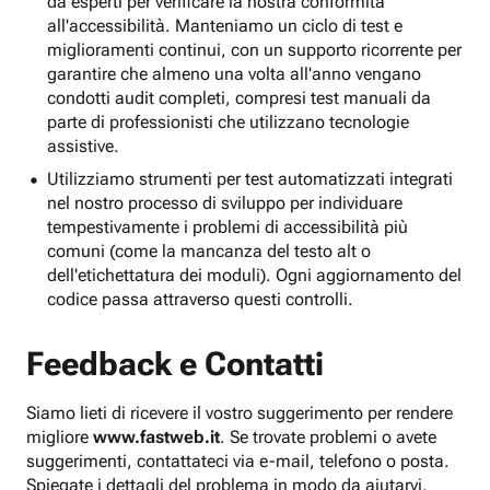
da esperti per verificare la nostra conformità
all'accessibilità. Manteniamo un ciclo di test e
miglioramenti continui, con un supporto ricorrente per
garantire che almeno una volta all'anno vengano
condotti audit completi, compresi test manuali da
parte di professionisti che utilizzano tecnologie
assistive.
Utilizziamo strumenti per test automatizzati integrati
nel nostro processo di sviluppo per individuare
tempestivamente i problemi di accessibilità più
comuni (come la mancanza del testo alt o
dell'etichettatura dei moduli). Ogni aggiornamento del
codice passa attraverso questi controlli.
Feedback e Contatti
Siamo lieti di ricevere il vostro suggerimento per rendere
migliore
www.fastweb.it
. Se trovate problemi o avete
suggerimenti, contattateci via e-mail, telefono o posta.
Spiegate i dettagli del problema in modo da aiutarvi.