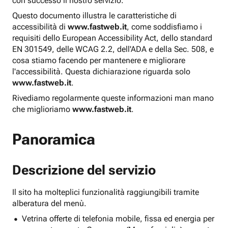
con successo il nostro servizio.
Questo documento illustra le caratteristiche di
accessibilità di
www.fastweb.it
, come soddisfiamo i
requisiti dello European Accessibility Act, dello standard
EN 301549, delle WCAG 2.2, dell'ADA e della Sec. 508, e
cosa stiamo facendo per mantenere e migliorare
l'accessibilità. Questa dichiarazione riguarda solo
www.fastweb.it
.
Rivediamo regolarmente queste informazioni man mano
che miglioriamo
www.fastweb.it
.
Panoramica
Descrizione del servizio
Il sito ha molteplici funzionalità raggiungibili tramite
alberatura del menù.
Vetrina offerte di telefonia mobile, fissa ed energia per