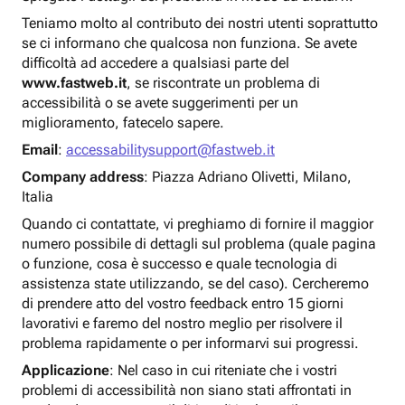
Teniamo molto al contributo dei nostri utenti soprattutto
se ci informano che qualcosa non funziona. Se avete
difficoltà ad accedere a qualsiasi parte del
www.fastweb.it
, se riscontrate un problema di
accessibilità o se avete suggerimenti per un
miglioramento, fatecelo sapere.
Email
:
accessabilitysupport@fastweb.it
Company address
: Piazza Adriano Olivetti, Milano,
Italia
Quando ci contattate, vi preghiamo di fornire il maggior
numero possibile di dettagli sul problema (quale pagina
o funzione, cosa è successo e quale tecnologia di
assistenza state utilizzando, se del caso). Cercheremo
di prendere atto del vostro feedback entro 15 giorni
lavorativi e faremo del nostro meglio per risolvere il
problema rapidamente o per informarvi sui progressi.
Applicazione
: Nel caso in cui riteniate che i vostri
problemi di accessibilità non siano stati affrontati in