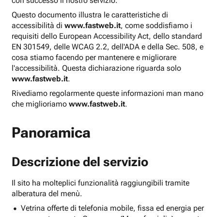
con successo il nostro servizio.
Questo documento illustra le caratteristiche di
accessibilità di
www.fastweb.it
, come soddisfiamo i
requisiti dello European Accessibility Act, dello standard
EN 301549, delle WCAG 2.2, dell'ADA e della Sec. 508, e
cosa stiamo facendo per mantenere e migliorare
l'accessibilità. Questa dichiarazione riguarda solo
www.fastweb.it
.
Rivediamo regolarmente queste informazioni man mano
che miglioriamo
www.fastweb.it
.
Panoramica
Descrizione del servizio
Il sito ha molteplici funzionalità raggiungibili tramite
alberatura del menù.
Vetrina offerte di telefonia mobile, fissa ed energia per