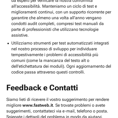
da esperti per verificare la nostra conformità
all'accessibilità. Manteniamo un ciclo di test e
miglioramenti continui, con un supporto ricorrente per
garantire che almeno una volta all'anno vengano
condotti audit completi, compresi test manuali da
parte di professionisti che utilizzano tecnologie
assistive.
Utilizziamo strumenti per test automatizzati integrati
nel nostro processo di sviluppo per individuare
tempestivamente i problemi di accessibilità più
comuni (come la mancanza del testo alt o
dell'etichettatura dei moduli). Ogni aggiornamento del
codice passa attraverso questi controlli.
Feedback e Contatti
Siamo lieti di ricevere il vostro suggerimento per rendere
migliore
www.fastweb.it
. Se trovate problemi o avete
suggerimenti, contattateci via e-mail, telefono o posta.
Spiegate i dettagli del problema in modo da aiutarvi.