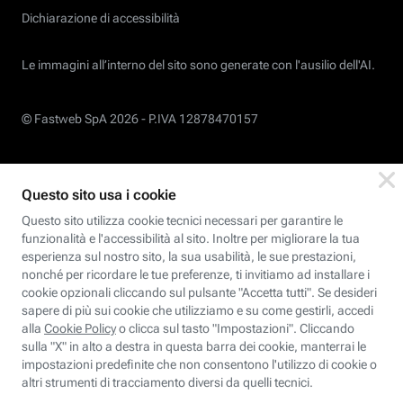
Dichiarazione di accessibilità
Le immagini all’interno del sito sono generate con l'ausilio dell'AI.
© Fastweb SpA 2026 -
P.IVA 12878470157