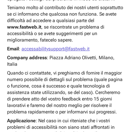
Teniamo molto al contributo dei nostri utenti soprattutto
se ci informano che qualcosa non funziona. Se avete
difficoltà ad accedere a qualsiasi parte del
www.fastweb.it
, se riscontrate un problema di
accessibilità o se avete suggerimenti per un
miglioramento, fatecelo sapere.
Email
:
accessabilitysupport@fastweb.it
Company address
: Piazza Adriano Olivetti, Milano,
Italia
Quando ci contattate, vi preghiamo di fornire il maggior
numero possibile di dettagli sul problema (quale pagina
o funzione, cosa è successo e quale tecnologia di
assistenza state utilizzando, se del caso). Cercheremo
di prendere atto del vostro feedback entro 15 giorni
lavorativi e faremo del nostro meglio per risolvere il
problema rapidamente o per informarvi sui progressi.
Applicazione
: Nel caso in cui riteniate che i vostri
problemi di accessibilità non siano stati affrontati in