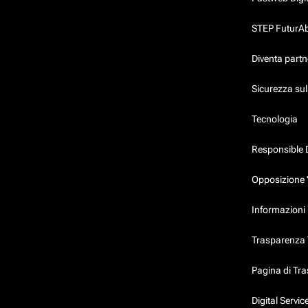
STEP FuturAbil
Diventa partn
Sicurezza su
Tecnologia
Responsible 
Opposizione 
Informazioni 
Trasparenza T
Pagina di Tr
Digital Servi