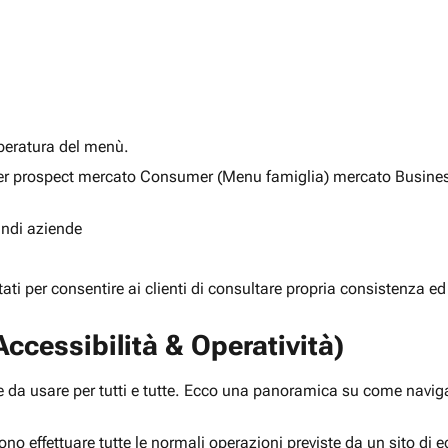
alberatura del menù.
ia per prospect mercato Consumer (Menu famiglia) mercato Busine
randi aziende
rtati per consentire ai clienti di consultare propria consistenza ed
ccessibilità & Operatività)
 da usare per tutti e tutte. Ecco una panoramica su come navigar
ono effettuare tutte le normali operazioni previste da un sito d