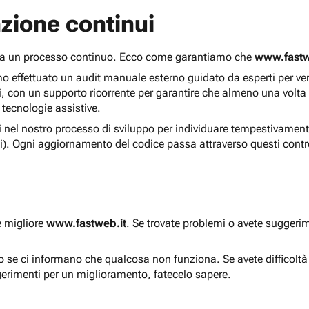
zione continui
 ma un processo continuo. Ecco come garantiamo che
www.fastw
 effettuato un audit manuale esterno guidato da esperti per verif
i, con un supporto ricorrente per garantire che almeno una volta
 tecnologie assistive.
ti nel nostro processo di sviluppo per individuare tempestivament
i). Ogni aggiornamento del codice passa attraverso questi contro
e migliore
www.fastweb.it
. Se trovate problemi o avete suggerim
to se ci informano che qualcosa non funziona. Se avete difficolt
gerimenti per un miglioramento, fatecelo sapere.