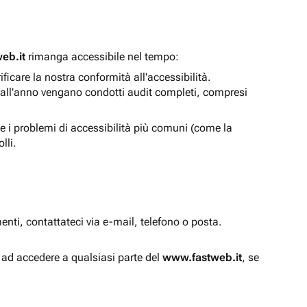
eb.it
rimanga accessibile nel tempo:
icare la nostra conformità all'accessibilità.
 all'anno vengano condotti audit completi, compresi
e i problemi di accessibilità più comuni (come la
lli.
enti, contattateci via e-mail, telefono o posta.
à ad accedere a qualsiasi parte del
www.fastweb.it
, se