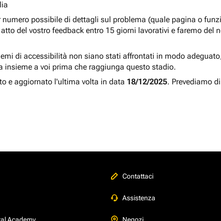
lia
r numero possibile di dettagli sul problema (quale pagina o fun
atto del vostro feedback entro 15 giorni lavorativi e faremo del 
blemi di accessibilità non siano stati affrontati in modo adeguato, a
a insieme a voi prima che raggiunga questo stadio.
to e aggiornato l'ultima volta in data
18/12/2025
. Prevediamo di
Contattaci
Assistenza
tal Academy
Negozi