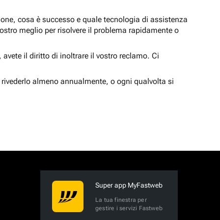
zione, cosa è successo e quale tecnologia di assistenza
nostro meglio per risolvere il problema rapidamente o
vete il diritto di inoltrare il vostro reclamo. Ci
 rivederlo almeno annualmente, o ogni qualvolta si
Super app MyFastweb
La tua finestra per
gestire i servizi Fastweb