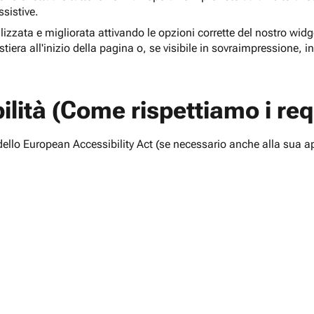
ssistive.
lizzata e migliorata attivando le opzioni corrette del nostro widge
tiera all'inizio della pagina o, se visibile in sovraimpressione, i
lità (Come rispettiamo i requ
i dello European Accessibility Act (se necessario anche alla sua a