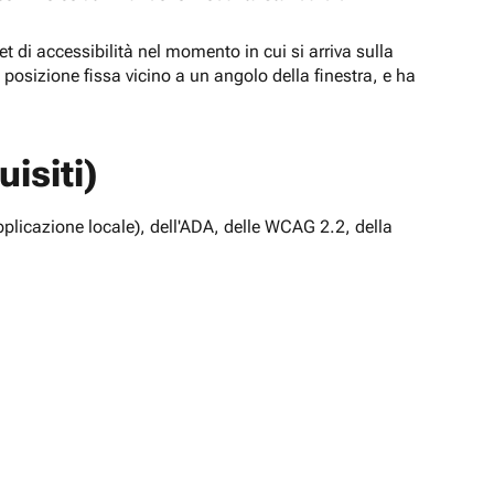
t di accessibilità nel momento in cui si arriva sulla
n posizione fissa vicino a un angolo della finestra, e ha
isiti)
pplicazione locale), dell'ADA, delle WCAG 2.2, della