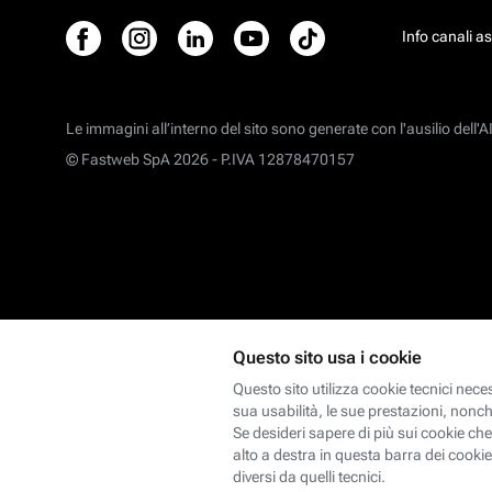
Info canali a
Le immagini all’interno del sito sono generate con l'ausilio dell'AI
© Fastweb SpA 2026 -
P.IVA 12878470157