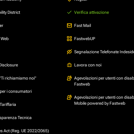
ity District
Verifica attivazione
er
Fast Mail
l Web
FastwebUP
Segnalazione Telefonate Indesid
Disclosure
Lavora con noi
"Ti richiamiamo noi"
Agevolazioni per utenti con disabi
Fastweb
per i consumatori
Agevolazioni per utenti con disabi
Mobile powered by Fastweb
ariffaria
asparenza Tecnica
ces Act (Reg. UE 2022/2065)