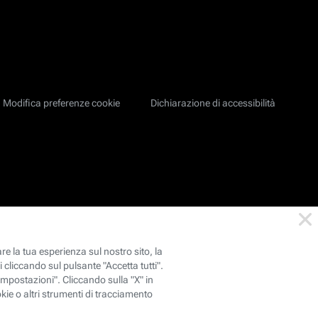
Modifica preferenze cookie
Dichiarazione di accessibilità