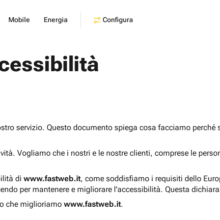
Configura
Mobile
Energia
cessibilità
ostro servizio. Questo documento spiega cosa facciamo perché sia
sività. Vogliamo che i nostri e le nostre clienti, comprese le pers
ilità di
www.fastweb.it
, come soddisfiamo i requisiti dello Eur
endo per mantenere e migliorare l'accessibilità. Questa dichiar
o che miglioriamo
www.fastweb.it
.