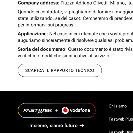
Company address
: Piazza Adriano Olivetti, Milano, Ita
Quando ci contattate, vi preghiamo di fornire il maggio
state utilizzando, se del caso). Cercheremo di prendere 
per informarvi sui progressi.
Applicazione
: Nel caso in cui riteniate che i vostri pro
auguriamo sinceramente di risolvere qualsiasi problem
Storia del documento
: Questo documento è stato rivis
verifichino modifiche significative al servizio.
SCARICA IL RAPPORTO TECNICO
Chi siamo
Fastweb Plus
Insieme, siamo futuro
Fastweb Digi