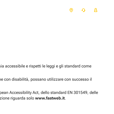
 accessibile e rispetti le leggi e gli standard come
one con disabilità, possano utilizzare con successo il
opean Accessibility Act, dello standard EN 301549, delle
azione riguarda solo
www.fastweb.it
.