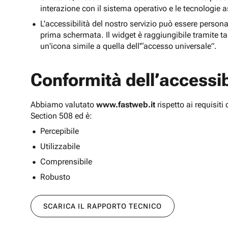
interazione con il sistema operativo e le tecnologie a
L'accessibilità del nostro servizio può essere persona
prima schermata. Il widget è raggiungibile tramite tas
un'icona simile a quella dell'“accesso universale”.
Conformità dell’accessibi
Abbiamo valutato
www.fastweb.it
rispetto ai requisit
Section 508 ed è:
Percepibile
Utilizzabile
Comprensibile
Robusto
SCARICA IL RAPPORTO TECNICO