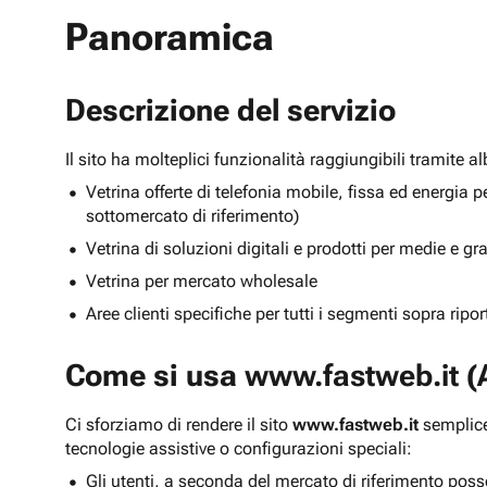
Panoramica
Descrizione del servizio
Il sito ha molteplici funzionalità raggiungibili tramite 
Vetrina offerte di telefonia mobile, fissa ed energ
sottomercato di riferimento)
Vetrina di soluzioni digitali e prodotti per medie e g
Vetrina per mercato wholesale
Aree clienti specifiche per tutti i segmenti sopra ripo
Come si usa
www.fastweb.it
(A
Ci sforziamo di rendere il sito
www.fastweb.it
semplice
tecnologie assistive o configurazioni speciali:
Gli utenti, a seconda del mercato di riferimento poss