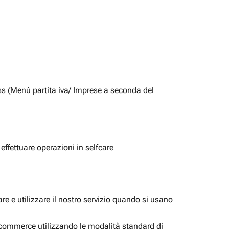
ss (Menù partita iva/ Imprese a seconda del
 effettuare operazioni in selfcare
e e utilizzare il nostro servizio quando si usano
i ecommerce utilizzando le modalità standard di