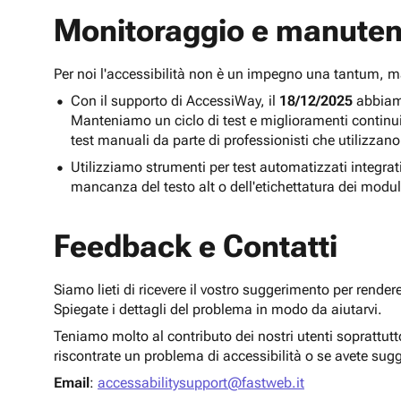
Monitoraggio e manuten
Per noi l'accessibilità non è un impegno una tantum,
Con il supporto di AccessiWay, il
18/12/2025
abbiamo
Manteniamo un ciclo di test e miglioramenti continu
test manuali da parte di professionisti che utilizzano
Utilizziamo strumenti per test automatizzati integra
mancanza del testo alt o dell'etichettatura dei modul
Feedback e Contatti
Siamo lieti di ricevere il vostro suggerimento per render
Spiegate i dettagli del problema in modo da aiutarvi.
Teniamo molto al contributo dei nostri utenti soprattut
riscontrate un problema di accessibilità o se avete sug
Email
:
accessabilitysupport@fastweb.it